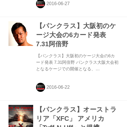
【パンクラス】大阪初のケ
ージ大会の6カード発表
7.31阿倍野
【パンクラス】大阪初のケージ大会の6カ
ード発表 7.31阿倍野 パンクラス大阪大会初
となるケージでの開催となる、
PANCRASE 大阪大会(7.31阿倍野大会)、ス
トロー級 北方大地 VS 早坂優瑠、バンダム
級 福島秀和 VS ,COROのランカー対決
等、対戦6カードが発表された。
【パンクラス】オーストラ
リア「XFC」 アメリカ