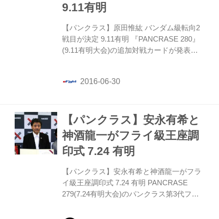
9.11有明
【パンクラス】原田惟紘 バンダム級転向2
戦目が決定 9.11有明 『PANCRASE 280』
(9.11有明大会)の追加対戦カードが発表さ
れた。 バンダム級10位の原田惟紘は、
TSUNEと戦う事が決定。
【パンクラス】安永有希と
神酒龍一がフライ級王座調
印式 7.24 有明
【パンクラス】安永有希と神酒龍一がフラ
イ級王座調印式 7.24 有明 PANCRASE
279(7.24有明大会)のパンクラス第3代フラ
イ級王者決定戦・安永有希 VS 神酒龍一の
調印式がパンクラス事務所にて行われた。