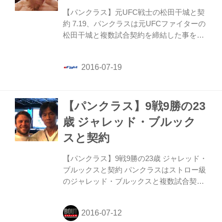
【パンクラス】元UFC戦士の松田干城と契
約 7.19、パンクラスは元UFCファイターの
松田干城と複数試合契約を締結した事を発
表した。 MMA戦績は12勝7敗で、
2014,2015年にはUFCの参戦経験もある30
歳。
【パンクラス】9戦9勝の23
歳 ジャレッド・ブルック
スと契約
【パンクラス】9戦9勝の23歳 ジャレッド・
ブルックスと契約 パンクラスはストロー級
のジャレッド・ブルックスと複数試合契約
を結び、初戦を10月2日(日)有明大会で行う
と発表した。ジャレッド・ブルックスは
2016年2月に来日し、猿丸ジュンジを2R