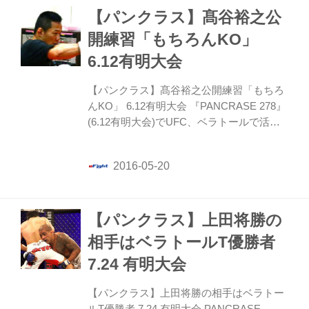
【パンクラス】髙谷裕之公
開練習「もちろんKO」
6.12有明大会
【パンクラス】髙谷裕之公開練習「もちろ
んKO」 6.12有明大会 『PANCRASE 278』
(6.12有明大会)でUFC、ベラトールで活躍
したナザレノ・マレガリエと対戦する髙谷
裕之が都内で公開練習を行った。
【パンクラス】上田将勝の
相手はベラトールT優勝者
7.24 有明大会
【パンクラス】上田将勝の相手はベラトー