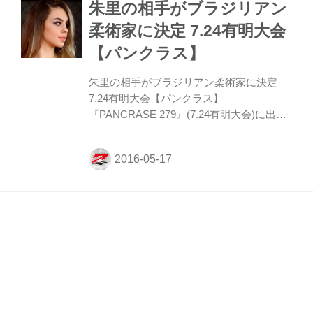
朱里の相手がブラジリアン
柔術家に決定 7.24有明大会
【パンクラス】
朱里の相手がブラジリアン柔術家に決定
7.24有明大会【パンクラス】
『PANCRASE 279』(7.24有明大会)に出場
する、朱里の相手がMMA2戦目、19歳のニ
コーレ・カレアーリに決定した。
【パンクラス】石渡伸太郎
防衛戦でジョナサン・ブル
ッキンズとリベンジマッチ
7.24 有明大会
【パンクラス】石渡伸太郎 防衛戦でジョナ