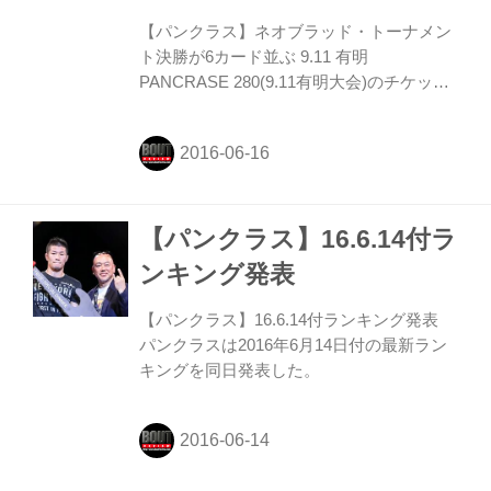
【パンクラス】ネオブラッド・トーナメン
ト決勝が6カード並ぶ 9.11 有明
PANCRASE 280(9.11有明大会)のチケット
販売概要が発表された。本戦カードは今後
随時発表で、第22回ネオブラッド・トーナ
メントの6階級の決勝が開催される。
【パンクラス】16.6.14付ラ
ンキング発表
【パンクラス】16.6.14付ランキング発表
パンクラスは2016年6月14日付の最新ラン
キングを同日発表した。