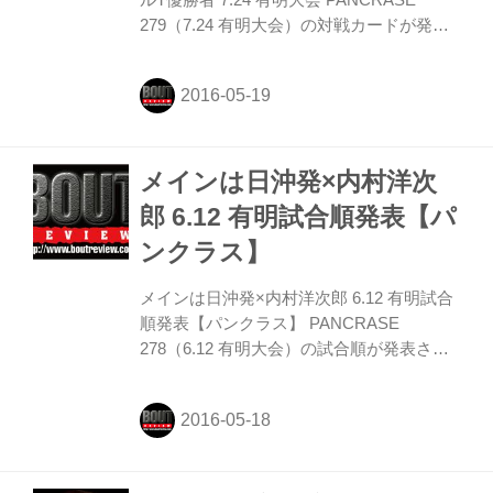
ルT優勝者 7.24 有明大会 PANCRASE
279（7.24 有明大会）の対戦カードが発表
された。 バンダム級2位の上田将勝の対戦
相手は、2013年ベラトールトーナメント優
勝者のハファエル・シウバに決定した。
メインは日沖発×内村洋次
郎 6.12 有明試合順発表【パ
ンクラス】
メインは日沖発×内村洋次郎 6.12 有明試合
順発表【パンクラス】 PANCRASE
278（6.12 有明大会）の試合順が発表され
た。メインは日沖発 VS 内村洋次郎、セミ
は砂辺光久 VS 八田亮