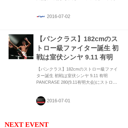
勇信の公開練習が行われた。岡見は2004年
10月の石川英司戦以来のパンクラス出場と
なる。
【パンクラス】182cmのス
トロー級ファイター誕生 初
戦は室伏シンヤ 9.11 有明
【パンクラス】182cmのストロー級ファイ
ター誕生 初戦は室伏シンヤ 9.11 有明
PANCRASE 280(9.11有明大会)にストロー
級・室伏シンヤ VS リルデシ・リマ・ディ
アスのカードが追加された。 リルデシの身
長はなんと182cm。室伏との身長差は
12cmとなる。
NEXT EVENT