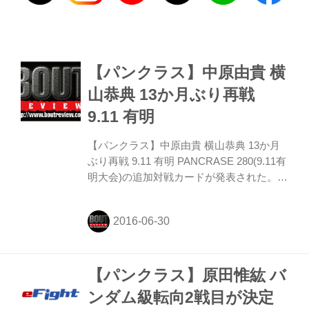
【パンクラス】中原由貴 横
山恭典 13か月ぶり再戦
9.11 有明
【パンクラス】中原由貴 横山恭典 13か月
ぶり再戦 9.11 有明 PANCRASE 280(9.11有
明大会)の追加対戦カードが発表された。に
フェザー級5分3R・中原由貴 VS 横山恭典
は2015年8月のネオブラッドトーナメント
決勝で対戦し、判定で横山が勝利。13ヶ月
振りの再戦となる。
【パンクラス】原田惟紘 バ
ンダム級転向2戦目が決定