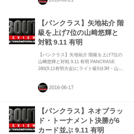
【パンクラス】矢地祐介 階
級を上げ7位の山﨑悠輝と
対戦 9.11 有明
【パンクラス】矢地祐介 階級を上げ7位の
山﨑悠輝と対戦 9.11 有明 PANCRASE
280(9.11有明大会)にライト級5分3R・山﨑
悠輝 VS 矢地祐介が追加された。矢地はフ
ェザー級からライト級に階級を上げた。
【パンクラス】ネオブラッ
ド・トーナメント決勝が6
カード並ぶ 9.11 有明