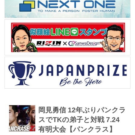
岡見勇信 12年ぶりパンクラ
スでTKの弟子と対戦 7.24
有明大会【パンクラス】