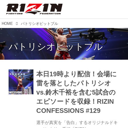
HOME
パトリシオピットブル
パトリシオピットブル
本日19時より配信！会場に
雷を落としたパトリシオ
vs.鈴木千裕を含む5試合の
エピソードを収録！RIZIN
CONFESSIONS #129
選手が真実を「告白」するオリジナルドキ