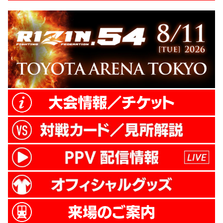
ル業もこなす。長い手足を活かし、ミドル
キックを巧みに交えながら積極的に前に出
るファイトスタイルで、キックボクシング
やムエタイの大会で活躍。ペトロシアン...