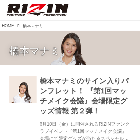
HOME
橋本マナミ
橋本マナミ
橋本マナミのサイン入りパ
ンフレット！ 『第1回マッ
チメイク会議』会場限定グ
ッズ情報 第２弾！
6月10日（金）に開催されるRIZINファンク
ラブイベント『第1回マッチメイク会議』
会場にて限定グッズが当たるスペシャルガ