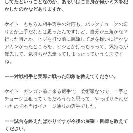
してたということなのか、あるいはご自身が何かミスを犯
かしたのかなどありますか。
ケイト
もちろん相手選手の対応も、バックチョークの辺
りとか上手だなとは思ったんですけど、自分が三角かな？
行った時とか、ヒジを打つ前に腕流して足を掬いに行かな
アカンかったところを、ヒジとか打っちゃって、気持ちが
優先して、気持ちが先走ってしまったっていうミスです
ね。
ーー対戦相手と実際に戦った印象を教えてください。
ケイト
ガンガン前に来る選手で、柔術家なので、十字と
チョークは狙ってくるだろうなと思って、やっぱりそれだ
ったので本当はイメージ通りの選手でした。
ーー試合を終えたばかりですが今後の展望・目標を教えて
ください。