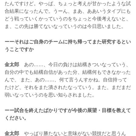
たんですけど。やっぱ、ちょっと考えが甘かったような試
合結果になったんで。うーん、まあ、ああいうタイプにも
どう戦っていくかっていうのをちょっと今後考えないと、
ま、この先は勝てないなっていうのは今日思いました。
ーーそれはご自身のチームに持ち帰ってまた研究するとい
うことですか
金太郎
あの……、今日の負けは結構きついなっていう、
自分の中でも結構自信があった分、結構何もできなかった
んで、 また、あの……、何て言うんすかね。自信持って
たけど、それをまた潰されたなっていう。また、まだまだ
弱いなっていうのを思い知らされました。
ーー試合を終えたばかりですが今後の展望・目標を教えて
ください。
金太郎
やっぱり勝たないと意味がない競技だと思うん