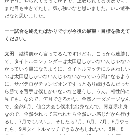
かそう。やられてるってか下で、上取られてる状況でも、
まだ目も生きてたし。気ぃ強いなと思いました。いい選手
だなと思いました。
ーー試合を終えたばかりですが今後の展望・目標を教えて
ください。
太田
結構前から言ってるんですけども、こっから連勝し
て、タイトルコンテンダーは太田忍しかいないんじゃない
かっていう風になるように、タイトルマッチにふさわしい
のは太田忍しかいないんじゃないかっていう風になるよう
に。サバテロがチャンピオンでずっとあり続けるんだった
ら勝てる選手は僕しかいないなと思うし、うん。相性的に
見ても。なので、何月できるかな。全然ノーダメージなん
で、全然6月、仙台大会も僕東北出身なんで。青森県出身
なので、全然やれって言われたら全然いい感じだから行け
るし、7月でもいいし。そしたら7月。6月、7月、8月やっ
たら、9月タイトルマッチできるかもしれない。6月、8