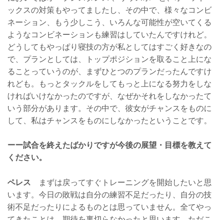
ックスの対策もやってましたし、その中で、様々なコンビ
ネーション、もう少しこう、いろんな可能性が空いてくる
ようなコンビネーションも練習はしていたんですけれど。
どうしてもやっぱり寝技の方が私としてはすごく好きなの
で、プランとしては、トップポジションを取ること上にな
ることっていうのが、まずひとつのプランだったんですけ
れども。もっとタックルをしてもっと上になる努力をしな
ければいけなかったのですが、なぜかそれをしなかったて
いう部分があります。その中で、彼女がチャンスをものに
して、私はチャンスをものにしなかったということです。
ーー試合を終えたばかりですが今後の展望・目標を教えて
ください。
ペレス
まずは戻ってすぐトレーニングを開始したいと思
います。今日の敗戦は自分の練習不足だったり、自分の技
術不足だったりによるものとは思っていません。全てやっ
てきたことは、期待を裏切らなかったと思います。ただこ