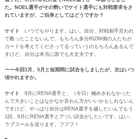
た。NOEL選手がその勢いでケイト選手にも対戦要求をさ
れていますが、ご自身としてはどうですか？
ケイト
いつでもやります、はい。自分、対戦相手言われ
て断ったことないんで、もちろん多分RIZIN側の人たちが
カードを考えてくださってるっていうのもちろんあるんで
すけど、自分は本当に誰でも大丈夫です。
ーー今回3月、5月と短期間に試合をしましたが、次はいつ
頃やれますか。
ケイト
9月にRENA選手と、（今日）極めきれなかった
んで大きいことはなかなか言わん方がいいかもしれないん
ですけど、やっぱり自分はRENA選手を越したいんでもう
1回、9月にRENA選手とアツい試合がしたいです。はい。
ラブコールを送ります。フフフ！