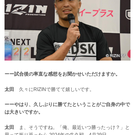
ーー試合後の率直な感想をお聞かせいただけますか。
太田
久々にRIZINで勝てて嬉しいです。
ーーやはり、久しぶりに勝てたということがご自身の中で
は大きいですか。
太田
ま、そうですね。「俺、最近いつ勝ったっけ？」と
思って振り返ったら 2024年の牛久戦、4月29日。