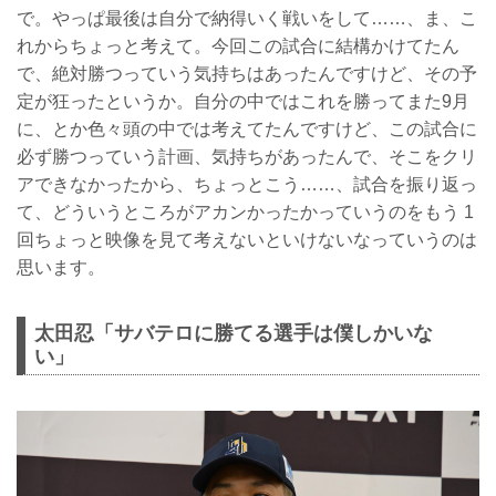
で。やっぱ最後は自分で納得いく戦いをして……、ま、こ
れからちょっと考えて。今回この試合に結構かけてたん
で、絶対勝つっていう気持ちはあったんですけど、その予
定が狂ったというか。自分の中ではこれを勝ってまた9月
に、とか色々頭の中では考えてたんですけど、この試合に
必ず勝つっていう計画、気持ちがあったんで、そこをクリ
アできなかったから、ちょっとこう……、試合を振り返っ
て、どういうところがアカンかったかっていうのをもう 1
回ちょっと映像を見て考えないといけないなっていうのは
思います。
太田忍「サバテロに勝てる選手は僕しかいな
い」