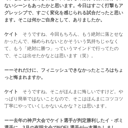
ないシーンもあったかと思います。今日はすごく打撃もア
グレッシブで、すごく変化を感じられる試合だったと思い
ます。そこは何かご自身として、ありましたか。
ケイト
そうですね、今回もちろん、もう絶対に落とせな
かったんで、極められないとかそういう気持ちじゃなく
て、もう「絶対に勝つ」っていうマインドで行ってたの
で、そこは出せたかなとは思います（笑）。
ーーそれだけに、フィニッシュできなかったところはちょ
っと悔まれますか。
ケイト
そうですね。そこがほんまに悔しいですけど。や
っぱり簡単ではないことなので、そこはほんまにコツコツ
丁寧にやっていくしかないんかな？とは思います。
ーー去年の神戸大会でケイト選手が判定勝利したイ・ボミ
選手に、3月の有明大会でNOEL選手が一本勝ちしまし