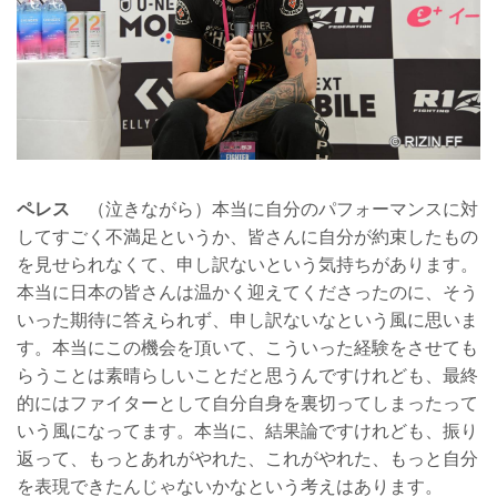
ペレス
（泣きながら）本当に自分のパフォーマンスに対
してすごく不満足というか、皆さんに自分が約束したもの
を見せられなくて、申し訳ないという気持ちがあります。
本当に日本の皆さんは温かく迎えてくださったのに、そう
いった期待に答えられず、申し訳ないなという風に思いま
す。本当にこの機会を頂いて、こういった経験をさせても
らうことは素晴らしいことだと思うんですけれども、最終
的にはファイターとして自分自身を裏切ってしまったって
いう風になってます。本当に、結果論ですけれども、振り
返って、もっとあれがやれた、これがやれた、もっと自分
を表現できたんじゃないかなという考えはあります。