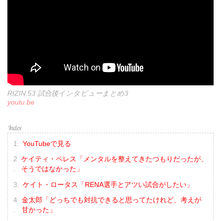
RIZIN.53 試合後インタビューまとめ3
youtu.be
YouTubeで見る
ケイティ・ペレス「メンタルを整えてきたつもりだったが、
そうではなかった」
ケイト・ロータス「RENA選手とアツい試合がしたい」
金太郎「どっちでも対抗できると思ってたけれど、考えが
甘かった」