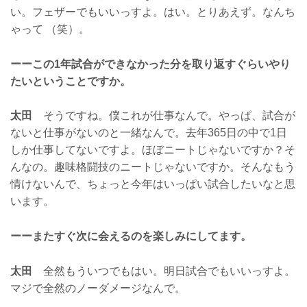
い。フェザーでもいいっすよ。はい。とりあえず。なんち
ゃって （笑）。
ーーこの1年試合ができなかった分を取り返すぐらいやり
たいということですか。
太田
そうですね。僕これが仕事なんで。やっぱ、試合が
ないと仕事がないのと一緒なんで。去年365日の中で1日
しか仕事してないですよ。ほぼニートじゃないですか？そ
んなの。趣味格闘技のニートじゃないですか。そんなもう
情けないんで、ちょっと今年はいっぱい試合したいなと思
います。
ーーまたすぐ次に会えるのを楽しみにしてます。
太田
全然もういつでもはい。明日試合でもいいっすよ。
マジで全然のノーダメージなんで。