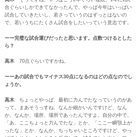
合ぐらいしかできてなかったんで。やっぱ今年はいっぱい
試合していきたいし、若さっていうのはずっとはないの
で、若いうちにたくさん試合をしたいっていう意志です。
ーー完璧な試合運びだったと思います。点数つけるとした
ら？
高木
70点ぐらいですかね。
ーーあの試合でもマイナス30点になるのはどの点なのでし
ょうか。
高木
ちょっとやっぱ、最初に力んでたなっていうのがあ
って。まあそうっすね、なんか細かいんですけど、なん
か、なんか、場所、場所であったんですよ。自分の中で。
「あ、ここちょっと力んでたな」とか、「ここ一瞬顎上が
ったな」とか、なんか、ちっちゃいところですけど、やっ