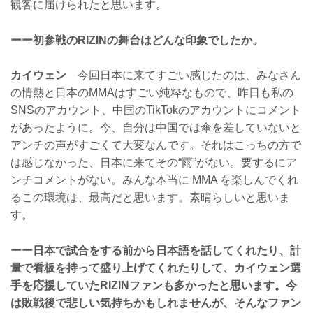
観客に届けられたと思います。
ーー初参戦のRIZINの舞台はどんな印象でしたか。
カイウェン
今回日本に来てすごい感じたのは、みなさん
の情熱と日本のMMAはすごい純粋なもので、昨日も私の
SNSのアカウント、中国のTikTokのアカウントにコメント
があったように。今、自分は中国では傘を差していないと
アンチの声がすごくて大変なんです。それはこっちの方で
は感じなかった、日本に来てその“雨”がない。要するにア
ンチコメントがない。みんな本当に MMA を楽しんでくれ
るこの環境は、最高だと思います。素晴らしいと思いま
す。
ーー日本で試合をする前から日本語を話してくれたり、計
量で看板を持って盛り上げてくれたりして、カイウェン選
手を応援していたRIZINファンも多かったと思います。今
は敗戦後で悲しい気持ちかもしれませんが、そんなファン