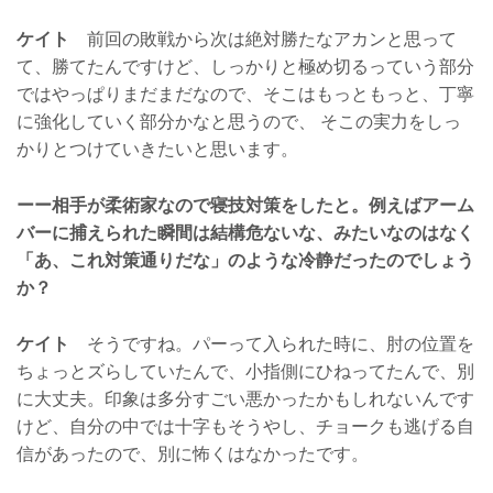
ケイト
前回の敗戦から次は絶対勝たなアカンと思って
て、勝てたんですけど、しっかりと極め切るっていう部分
ではやっぱりまだまだなので、そこはもっともっと、丁寧
に強化していく部分かなと思うので、 そこの実力をしっ
かりとつけていきたいと思います。
ーー相手が柔術家なので寝技対策をしたと。例えばアーム
バーに捕えられた瞬間は結構危ないな、みたいなのはなく
「あ、これ対策通りだな」のような冷静だったのでしょう
か？
ケイト
そうですね。パーって入られた時に、肘の位置を
ちょっとズらしていたんで、小指側にひねってたんで、別
に大丈夫。印象は多分すごい悪かったかもしれないんです
けど、自分の中では十字もそうやし、チョークも逃げる自
信があったので、別に怖くはなかったです。