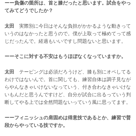
ーー負傷の箇所は、首と膝だったと思います。試合をやっ
てみてどうでしたか？
太田
実際別に今日はそんな負担がかかるような動きって
いうのはなかったと思うので。僕が上取って極めてって感
じだったんで。経過もいいですし問題ないと思います。
ーーそこに対する不安はもうほぼなくなっていますか。
太田
テーピングは必須だろうけど、膝も別にオペしてる
わけではないんで。首に関しても、練習自体は調子見なが
らやんなきゃいけないなっていう、付き合わなきゃいけな
いもんだと思うんですけど、自分が試合に出るっていう判
断してやる上では全然問題ないっていう風に思ってます。
ーーフィニッシュの肩固めは得意技であるとか、練習で普
段からやっている技ですか。