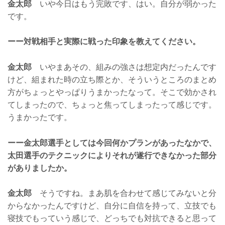
金太郎
いや今日はもう完敗です、はい。自分が弱かった
です。
ーー対戦相手と実際に戦った印象を教えてください。
金太郎
いやまあその、組みの強さは想定内だったんです
けど、組まれた時の立ち際とか、そういうところのまとめ
方がちょっとやっぱりうまかったなって。そこで効かされ
てしまったので、ちょっと焦ってしまったって感じです。
うまかったです。
ーー金太郎選手としては今回何かプランがあったなかで、
太田選手のテクニックによりそれが遂行できなかった部分
がありましたか。
金太郎
そうですね。まあ肌を合わせて感じてみないと分
からなかったんですけど、自分に自信を持って、立技でも
寝技でもっていう感じで、どっちでも対抗できると思って