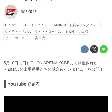
2026-05-23
RIZINニュース
インタビュー
RIZIN53
試合後インタビュー
ケイティ・ペレス
ケイト・ロータス
金太郎
太田忍
リー・カイウェン
高木凌
5月10日（日）GLION ARENA KOBEにて開催された
RIZIN.53の出場選手たちの試合後インタビューを公開！
YouTubeで見る