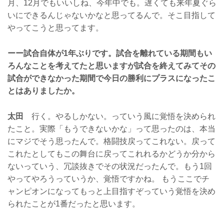
月、12月でもいいしね、今年中でも。遅くても来年夏ぐら
いにできるんじゃないかなと思ってるんで。そこ目指して
やってこうと思ってます。
ーー試合自体が1年ぶりです。試合を離れている期間もい
ろんなことを考えてたと思いますが試合を終えてみてその
試合ができなかった期間で今日の勝利にプラスになったこ
とはありましたか。
太田
行く。やるしかない。っていう風に覚悟を決められ
たこと。実際「もうできないかな」って思ったのは、本当
にマジでそう思ったんで。格闘技戻ってこれない。戻って
これたとしてもこの舞台に戻ってこれれるかどうか分から
ないっていう、冗談抜きでその状況だったんで。もう1回
やってやろうっていうか、覚悟ですかね。 もうここでチ
ャンピオンになってもっと上目指すぞっていう覚悟を決め
られたことが1番だったと思います。