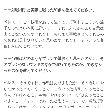
ーー対戦相手と実際に戦った印象を教えてください。
ペレス
すごく技術があって強くて、打撃もすごくいい選
手だったという風に思います。それ以外にあんまり言葉は
出てこないんですけれども、もしまた再戦させてくれるの
であれば是非やりたいと思いますけれども、そういった言
葉しか出てこないです。
ーー当初はどのようなプランで戦おうと思ったのかと、そ
のプランが3ラウンドのなかで遂行できたのか、できなか
ったのかを教えてください。
ペレス
そうですね。作戦はありましたが、その通りにや
らなかったっていうことで、こういった結果になったと思
うんですけれども。本当にやれるタイミングはあったと思
いますし、チャンスはあったと思うんです。で、当然打撃
においてはオープンスタンス 、サウスポーと、オーソド