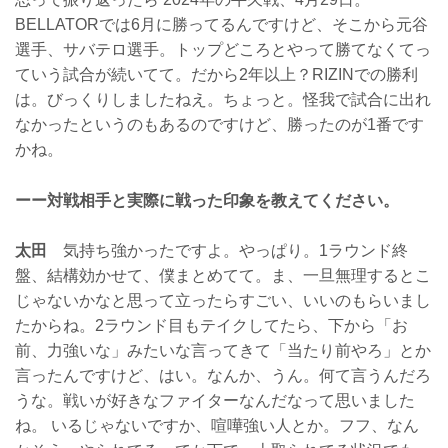
BELLATORでは6月に勝ってるんですけど、そこから元谷
選手、サバテロ選手。トップどころとやって勝てなくてっ
ていう試合が続いてて。だから2年以上？RIZINでの勝利
は。びっくりしましたねえ。ちょっと。怪我で試合に出れ
なかったというのもあるのですけど、勝ったのが1番です
かね。
ーー対戦相手と実際に戦った印象を教えてください。
太田
気持ち強かったですよ。やっぱり。1ラウンド終
盤、結構効かせて、僕まとめてて。ま、一旦無理するとこ
じゃないかなと思って立ったらすごい、いいのもらいまし
たからね。2ラウンド目もテイクしてたら、下から「お
前、力強いな」みたいな言ってきて「当たり前やろ」とか
言ったんですけど、はい。なんか、うん。何て言うんだろ
うな。戦いが好きなファイターなんだなって思いました
ね。 いるじゃないですか、喧嘩強い人とか。フフ、なん