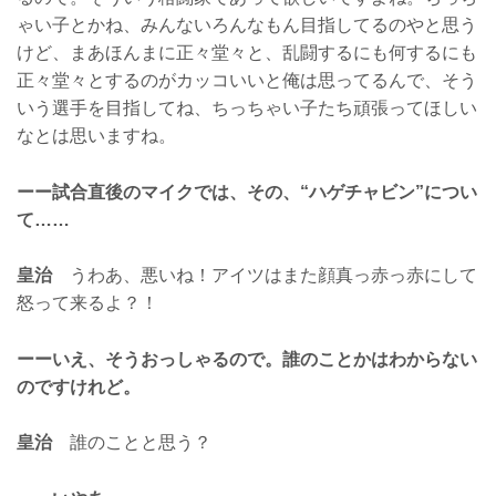
ゃい子とかね、みんないろんなもん目指してるのやと思う
けど、まあほんまに正々堂々と、乱闘するにも何するにも
正々堂々とするのがカッコいいと俺は思ってるんで、そう
いう選手を目指してね、ちっちゃい子たち頑張ってほしい
なとは思いますね。
ーー試合直後のマイクでは、その、“ハゲチャビン”につい
て……
皇治
うわあ、悪いね！アイツはまた顔真っ赤っ赤にして
怒って来るよ？！
ーーいえ、そうおっしゃるので。誰のことかはわからない
のですけれど。
皇治
誰のことと思う？