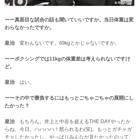
ーー真面目な試合の話も聞いていいですか。当日体重は変
わらなかったですか。
皇治
変わんないです。69kgとかじゃないですか。
ーーボクシングでは11kgの体重差は考えられないですけ
ど。
皇治
はい。
ーーその中で勝負するにはもっとごちゃごちゃの展開にし
たかった？
皇治
もちろん。井上と中谷を超えるTHE DAYやったか
らね、今日。ハハハハ！怒られるわ(笑)。もっとガチャガ
チャしたかったし、やっぱりみんなが見たかったのって、