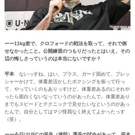
ーー11kg差で、クロフォードの戦法を取って、それで倒
せなかったこと。公開練習のつもりだったとはいえ、その
辺の悔しさっていうのは本当にないですか？
平本
ないっすね、はい。プラス、ガード固めて、プレッ
シャーかけて、体重差活かしたボクシングを振って行っ
て、やっていくのもありっすけど、体重差あるのにそれや
ったら面白くないなっていうのがあったんで。体重差あり
きでもスピードとテクニックで見せたいなというのがあっ
たんで、自分としてはマジ怪我なく終えてよかったっす
（笑）。
ーー今日はUFCの平良（達郎）選手の試合があって、平本