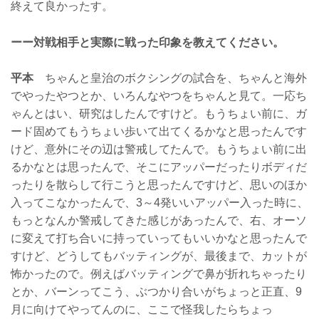
終えて良かったす。
ーー対戦相手と実際に戦った印象を教えてください。
平本
ちゃんと皇治のボクシングの試合を、ちゃんと海外
でやったやつとか、いろんなやつをちゃんと見て。一応ち
ゃんとはい、研究はしたんですけど。もうちょい前に、ガ
ード固めてもうちょい歩いて出てくるかなと思ったんです
けど、意外にその辺は警戒してたんで。もうちょい前に出
るかなとは思ったんで、そこにアッパーだったりボディだ
ったりを散らして行こうと思ったんですけど、思いのほか
入ってこなかったんで、3～4発いいアッパー入った時に、
もっとなんか警戒してきた感じがあったんで、右、オーソ
に変えて打ち合いに持っていってもいいかなと思ったんで
すけど、どうしてもバッティングが、最後まで、カットが
怖かったので。例えばバッティングで鼻が折れちゃったり
とか、バーンってこう、ぶつかり合いがちょっと正直、9
月に向けてやってんのに、ここで怪我したらちょっ