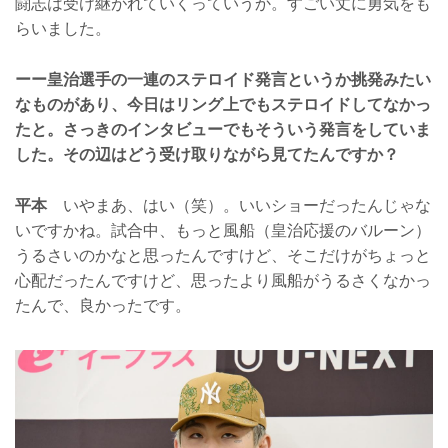
闘志は受け継がれていくっていうか。すごい丈に勇気をも
らいました。
ーー皇治選手の一連のステロイド発言というか挑発みたい
なものがあり、今日はリング上でもステロイドしてなかっ
たと。さっきのインタビューでもそういう発言をしていま
した。その辺はどう受け取りながら見てたんですか？
平本
いやまあ、はい（笑）。いいショーだったんじゃな
いですかね。試合中、もっと風船（皇治応援のバルーン）
うるさいのかなと思ったんですけど、そこだけがちょっと
心配だったんですけど、思ったより風船がうるさくなかっ
たんで、良かったです。