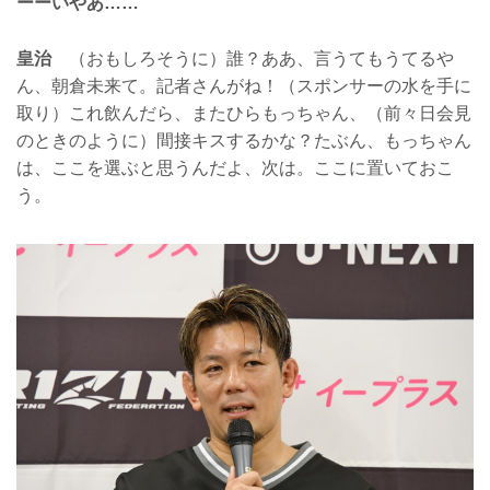
ーーいやあ……
皇治
（おもしろそうに）誰？ああ、言うてもうてるや
ん、朝倉未来て。記者さんがね！（スポンサーの水を手に
取り）これ飲んだら、またひらもっちゃん、（前々日会見
のときのように）間接キスするかな？たぶん、もっちゃん
は、ここを選ぶと思うんだよ、次は。ここに置いておこ
う。