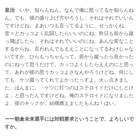
皇治
いや、知らんねん。なんで俺に怒ってるか知らんね
ん。でも、彼の盛り上げ方やろうし、それはそれでいいん
ですけどね。まあいつも言ってるように、せっかくね、
堂々とカッコよく乱闘したらいいのにね。昨日も前から蹴
っ飛ばしたら、それはそれでいいのにね。あんな変なこと
するからね、言われんでもええことになってるわけじゃな
いですか、ひらもっちゃんって。前から蹴ったら良かった
のにねって思うだけで。カッコよくしたらええのにと思っ
て。あれが彼の思うカッコよさなんやろうけどね。何にし
ても、ケツ蹴ってくれてよかったっすよ。火ぃ点きまし
た。ほんまに。「ケツに打つのはステロイドだけにしとけ
よ」と思ったんですけどね。俺のステロイドになりました
よ、彼のキックが。結構燃えましたもんね！はい。
ーー朝倉未来選手には対戦要求ということで、よろしいで
すか。