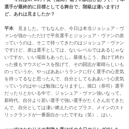
選手が最終的に目標としてる舞台で、階級は違いますけ
ど、あれは見ましたか？
平本
見ました。でもなんか、今日は本当ジョシュア・ヴ
ァンが強かっただけで平良選手とジョシュア・ヴァンの差
っていうのは、そこで持ってきたのはジョシュア・ヴァン
ですけど、差は選手としては、ないレベルではあるじゃな
いですか。いい場面もあったし。最後もこう、負けて終わ
った後もマウスピースを投げて、その闘志が素晴らしいも
のっていうか。やっぱああいうランクに行く選手の心意気
を持ってるなと思ったんで、自分としてもああいう心意気
っていうのはやっぱ勉強になりますし。堀口（恭司）選手
だったりとかいる中で、ジョシュア・ヴァン強いなって。
新時代、自分より若い選手で強い選手がたくさん出てきた
んで、自分としては凄い燃えたのとプラス、メインのスト
リックランドが一番面白かったですね（笑）、はい。