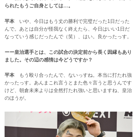
られたもうご自身としては…。
平本
いや、今日はもう丈の勝利で完璧だった1日だった
んで。あとは自分が怪我なく終えたら、今日はいい1日だ
なっていう感じだったんで（笑）、はい。良かったっす。
ーー皇治選手とは、この試合の決定前から長く因縁もあり
ました。その辺の感情は今どうですか？
平本
もう殴り合ったんで、ないっすね。本当に打たれ強
かったっす。あんまこれ言うとまた色々言うと思うんです
けど、朝倉未来よりは全然打たれ強いと思いますね、皇治
のほうが。