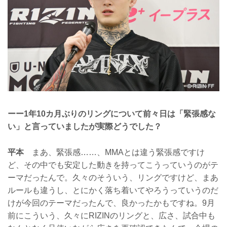
ーー1年10カ月ぶりのリングについて前々日は「緊張感な
い」と言っていましたが実際どうでした？
平本
まあ、緊張感……、MMAとは違う緊張感ですけ
ど、その中でも安定した動きを持ってこうっていうのがテ
ーマだったんで。久々のそういう、リングですけど、まあ
ルールも違うし、とにかく落ち着いてやろうっていうのだ
けが今回のテーマだったんで、良かったかもですね。9月
前にこういう、久々にRIZINのリングと、広さ、試合中も