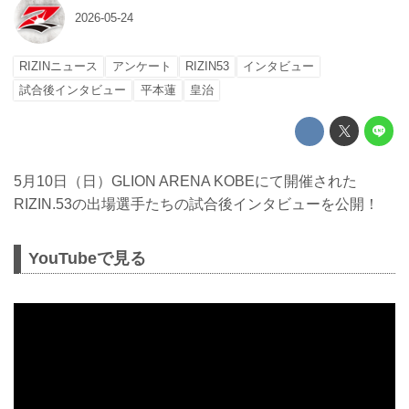
2026-05-24
RIZINニュース
アンケート
RIZIN53
インタビュー
試合後インタビュー
平本蓮
皇治
5月10日（日）GLION ARENA KOBEにて開催された
RIZIN.53の出場選手たちの試合後インタビューを公開！
YouTubeで見る