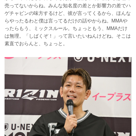
売ってないからね。みんな知名度の差とか影響力の差でハ
ゲチャビンの味方するけど、彼が言ってくるから、ほんな
らやったるわと僕は言ってるだけの話やからね。MMAや
ったらもう、ミックスルール。ちょっともう、MMAだけ
は無理。「しばくぞ！」って言いたいねんけどね。そこは
素直でおらんと、ちょっと。