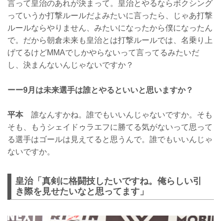
言って皇治のあれが決まって。皇治とやるならボクシング
っていうか打撃ルールだよみたいに言ったら、じゃあ打撃
ルールならやりません、みたいになったから僕になったん
で。だから朝倉未来も皇治とは打撃ルールでは、名乗り上
げてるけどMMAでしかやらないって言ってるみたいだ
し、決まんないんじゃないですか？
ーー9月は未来選手は誰とやるといいと思いますか？
平本
誰なんすかね。誰でもいいんじゃないですか。そも
そも、もうシェイドゥラエフに勝てる気がないって思って
る選手はゴールは見えてると思うんで。誰でもいいんじゃ
ないですか。
皇治「真剣に格闘技したいですね。俺らしい引
き際を見せたいなと思ってます」