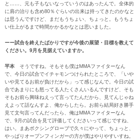
と……、元も子もないなっていうのはあったんで。全体的
に肩の治りも含め80％ぐらいの出来は持ってきたのかなと
は思うんですけど、まだもうちょい、ちょっと。もうちょ
い仕上がるまで時間かかるかなとは思いました。
ーー試合を終えたばかりですが今後の展望・目標を教えて
ください。9月を見据えていますか。
平本
そうですね。そもそも僕はMMAファイターなん
で、今日の試合でイチャモンつけられたところで、「いや
いや見てるお前が負けだから」って感じなんで。今日の試
合であまりにも怒ってる人たくさんいるんですけど、そも
そもお前ら興味ねえって言ってたんだから、見てんじゃね
えよって話なんすよ、俺からしたら。お前ら結局好き勝手
見て文句言ってんだったら、俺はMMAファイターなん
で、9月の試合を見て評価してくださいって感じですね、
はい。まあボクシングローブで久々にやって、ちょっと、
やっぱりオープンフィンガーの方が僕はやりやすいすね。