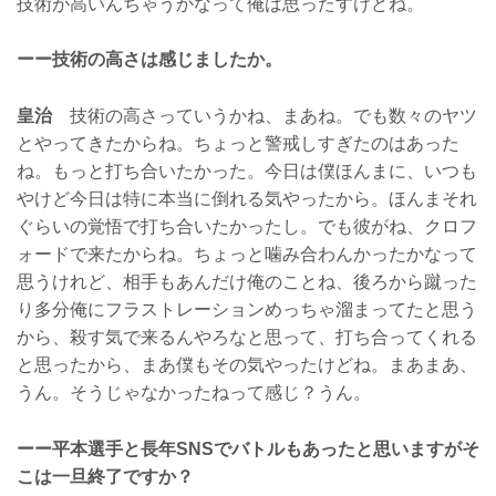
技術が高いんちゃうかなって俺は思ったすけどね。
ーー技術の高さは感じましたか。
皇治
技術の高さっていうかね、まあね。でも数々のヤツ
とやってきたからね。ちょっと警戒しすぎたのはあった
ね。もっと打ち合いたかった。今日は僕ほんまに、いつも
やけど今日は特に本当に倒れる気やったから。ほんまそれ
ぐらいの覚悟で打ち合いたかったし。でも彼がね、クロフ
ォードで来たからね。ちょっと噛み合わんかったかなって
思うけれど、相手もあんだけ俺のことね、後ろから蹴った
り多分俺にフラストレーションめっちゃ溜まってたと思う
から、殺す気で来るんやろなと思って、打ち合ってくれる
と思ったから、まあ僕もその気やったけどね。まあまあ、
うん。そうじゃなかったねって感じ？うん。
ーー平本選手と長年SNSでバトルもあったと思いますがそ
こは一旦終了ですか？