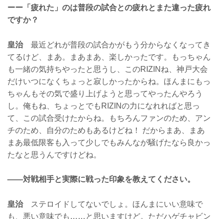
ーー「疲れた」のは普段の試合との疲れとまた違った疲れ
ですか？
皇治
最近どれが普段の試合かがもう分からなくなってき
てるけど、まあ。まあまあ、楽しかったです。もっちゃん
も一緒の気持ちやったと思うし、このRIZINね、神戸大会
だけいつになくちょっと寂しかったからね。ほんまにもっ
ちゃんもその気で盛り上げようと思ってやったんやろう
し。俺もね、ちょっとでもRIZINの力になれればと思っ
て、この試合受けたからね。もちろんファンのため、アン
チのため、自分のためもあるけどね！ だからまあ、まあ
まあ最低限客も入って少しでもみんなが騒げたなら良かっ
たなと思うんですけどね。
——対戦相手と実際に戦った印象を教えてください。
皇治
ステロイドしてないでしょ。ほんまにいい意味で
も、悪い意味でも……と思いますけど。ただハゲチャビン