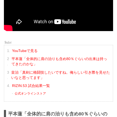
YouTubeで見る
平本蓮「全体的に肩の治りも含め80％ぐらいの出来は持っ
てきたのかな」
皇治「真剣に格闘技したいですね。俺らしい引き際を見せた
いなと思ってます」
RIZIN.53 試合結果一覧
公式オンラインストア
平本蓮「全体的に肩の治りも含め80％ぐらいの