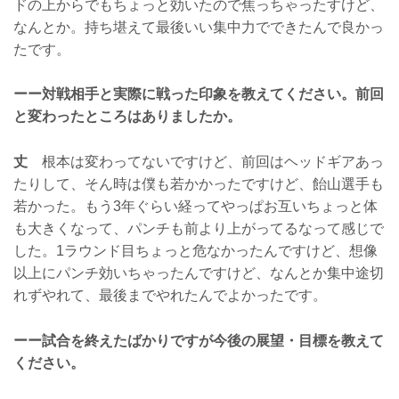
ドの上からでもちょっと効いたので焦っちゃったすけど、
なんとか。持ち堪えて最後いい集中力でできたんで良かっ
たです。
ーー対戦相手と実際に戦った印象を教えてください。前回
と変わったところはありましたか。
丈
根本は変わってないですけど、前回はヘッドギアあっ
たりして、そん時は僕も若かかったですけど、飴山選手も
若かった。もう3年ぐらい経ってやっぱお互いちょっと体
も大きくなって、パンチも前より上がってるなって感じで
した。1ラウンド目ちょっと危なかったんですけど、想像
以上にパンチ効いちゃったんですけど、なんとか集中途切
れずやれて、最後までやれたんでよかったです。
ーー試合を終えたばかりですが今後の展望・目標を教えて
ください。