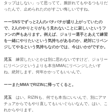
タップはしない」って思ってて。腕折れてもやるつもりだ
ったんで、止められたのがすごい悔しいですね。
ーーSNSでずっと2人のバチバチが盛り上がっていたの
で、2人のやりとりがもう見れないことに寂しいというフ
ァンの声もあります。例えば、ジョリー選手とあえて練習
を一緒にやりたいという気持ちがあるのか、絶対にリベン
ジしてやるという気持ちなのかでは、今はいかがですか。
児玉
練習したいとかは別に思わないですけど、ジョリー
にリベンジというよりも本当MMAにリベンジしたいす
ね。絶対します。何年かかってもいいんで。
ーーまたMMAでRIZINに帰ってくると。
児玉
はい。RIZINも、何でも本当にいいんで、別にアマ
チュアからでもやり直してもいいぐらいなんで。はい、こ
れからやります。