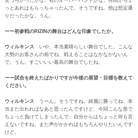
見づらかったかな。右のオーバーハンドかな。何回かちょ
っとあれはもらっちゃったんで。そうですね。他は想定通
りだったかな。うん。
ーー初参戦のRIZINの舞台はどんな印象でしたか。
ウィルキンス
いや、本当素晴らしい舞台でした。こんな
大勢のお客さんの前でね、戦えることはなかなかないん
で。うん。すごいいい最高の舞台でしたね。
ーー試合を終えたばかりですが今後の展望・目標を教えて
ください。
ウィルキンス
うーん。そうですね。綺麗に勝ってね、本
当また出れればなあと思ったんですけど、今回こんな形で
ちょっと負けてしまったんで、自分からはちょっと何も言
えないですね。また声がかかればもちろんやりたいんです
けど。