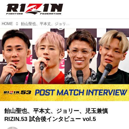
HOME
飴山聖也、平本丈、ジョリー、児玉兼慎 RIZIN.53 試合後インタビュー vol.5
飴山聖也、平本丈、ジョリー、児玉兼慎
RIZIN.53 試合後インタビュー vol.5