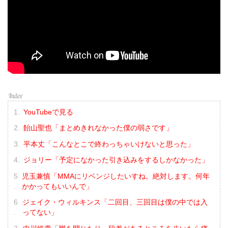
YouTubeで見る
飴山聖也「まとめきれなかった僕の弱さです」
平本丈「こんなとこで終わっちゃいけないと思った」
ジョリー「予定になかった引き込みをするしかなかった」
児玉兼慎「MMAにリベンジしたいすね。絶対します。何年
かかってもいいんで」
ジェイク・ウィルキンス「二回目、三回目は僕の中では入
ってない」