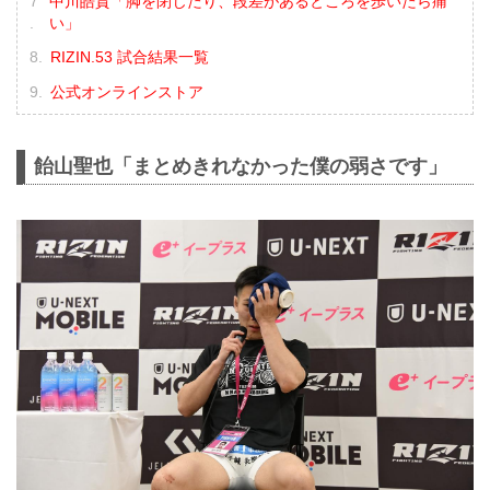
中川皓貴「脚を閉じたり、段差があるところを歩いたら痛
い」
RIZIN.53 試合結果一覧
公式オンラインストア
飴山聖也「まとめきれなかった僕の弱さです」