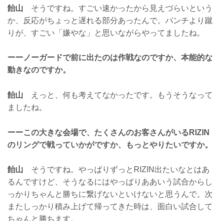
飴山
そうですね。すごい速かったから見えづらいという
か、反応がちょっと遅れる部分あったんで。パンチより蹴
りが、すごい「嫌やな」と思いながらやってましたね。
ーーノーガードで前に出たのは作戦なのですか、本能的な
動きなのですか。
飴山
えっと、何も考えてなかったです。もうそうなって
ましたね。
ーーこの大きな会場で、たくさんのお客さんがいるRIZIN
のリングで戦っていかがですか、もっとやりたいですか。
飴山
そうですね。やっぱりずっとRIZIN出たいなとはあ
るんですけど、そうなるにはやっぱりああいう試合からし
っかりちゃんと勝ちに繋げないといけないと思うんで。次
またしっかり積み上げて帰ってきた時は、面白い試合して
ちゃんと勝ちます。