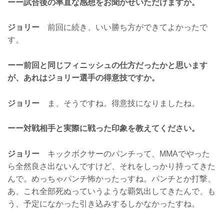
ーー試合後の率直な感想をお聞かせいただけますか。
ジョリー
前回に続き、いい勝ち方ができてよかったで
す。
ーー前回と同じフィニッシュの仕方だったかと思います
が、あれはジョリー選手の得意技ですか。
ジョリー
ま、そうですね。得意技になりましたね。
ーー対戦相手と実際に戦った印象を教えてください。
ジョリー
キックボクサーのパンチって、MMAでやった
ら全然良さ出ないんですけど、それをしっかり持ってきた
んで。めっちゃパンチ怖かったっすね。パンチとか打撃、
あ、これ全部死ぬっていうような覇気出してきたんで、も
う、予定になかった引き込みするしかなかったすね。