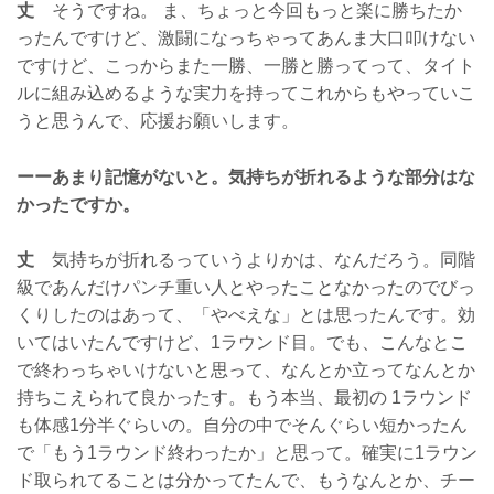
丈
そうですね。 ま、ちょっと今回もっと楽に勝ちたか
ったんですけど、激闘になっちゃってあんま大口叩けない
ですけど、こっからまた一勝、一勝と勝ってって、タイト
ルに組み込めるような実力を持ってこれからもやっていこ
うと思うんで、応援お願いします。
ーーあまり記憶がないと。気持ちが折れるような部分はな
かったですか。
丈
気持ちが折れるっていうよりかは、なんだろう。同階
級であんだけパンチ重い人とやったことなかったのでびっ
くりしたのはあって、「やべえな」とは思ったんです。効
いてはいたんですけど、1ラウンド目。でも、こんなとこ
で終わっちゃいけないと思って、なんとか立ってなんとか
持ちこえられて良かったす。もう本当、最初の 1ラウンド
も体感1分半ぐらいの。自分の中でそんぐらい短かったん
で「もう1ラウンド終わったか」と思って。確実に1ラウン
ド取られてることは分かってたんで、もうなんとか、チー