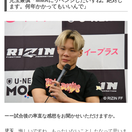
児玉兼慎「MMAにリベンジしたいすね。絶対し
ます。何年かかってもいいんで」
ーー試合後の率直な感想をお聞かせいただけますか。
児玉
悔しいですね。もったいないことしたなって思いま