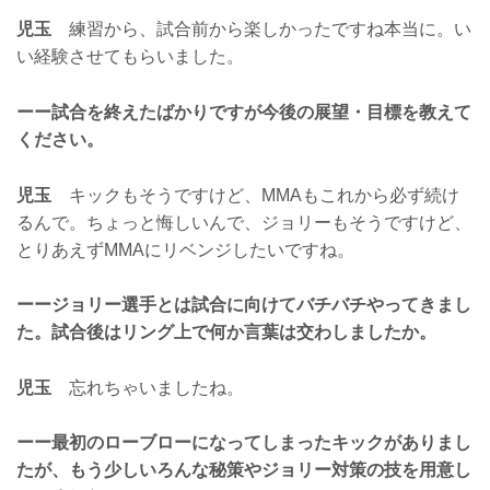
児玉
練習から、試合前から楽しかったですね本当に。い
い経験させてもらいました。
ーー試合を終えたばかりですが今後の展望・目標を教えて
ください。
児玉
キックもそうですけど、MMAもこれから必ず続け
るんで。ちょっと悔しいんで、ジョリーもそうですけど、
とりあえずMMAにリベンジしたいですね。
ーージョリー選手とは試合に向けてバチバチやってきまし
た。試合後はリング上で何か言葉は交わしましたか。
児玉
忘れちゃいましたね。
ーー最初のローブローになってしまったキックがありまし
たが、もう少しいろんな秘策やジョリー対策の技を用意し