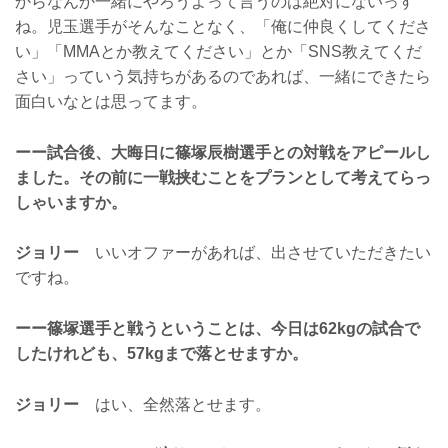
からなんか一緒にやろうよって言うのは絶対にないっす
ね。児玉選手がそんなことなく、「俺に仲良くしてくださ
い」「MMAとか教えてください」とか「SNS教えてくだ
さい」っていう気持ちがあるのであれば、一緒にできたら
面白いなとは思ってます。
ーー試合後、大晦日に篠塚辰樹選手との対戦をアピールし
ました。その前に一戦挟むことをプランとして考えてらっ
しゃいますか。
ジョリー
いいオファーがあれば、出させていただきたい
ですね。
ーー篠塚選手と戦うということは、今日は62kgの試合で
したけれども、57kgまで落とせますか。
ジョリー
はい、全然落とせます。