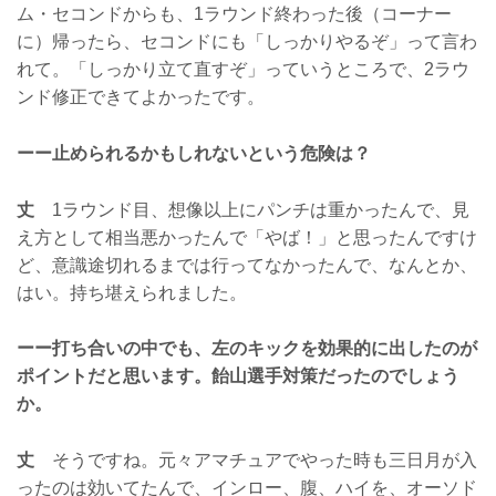
ム・セコンドからも、1ラウンド終わった後（コーナー
に）帰ったら、セコンドにも「しっかりやるぞ」って言わ
れて。「しっかり立て直すぞ」っていうところで、2ラウ
ンド修正できてよかったです。
ーー止められるかもしれないという危険は？
丈
1ラウンド目、想像以上にパンチは重かったんで、見
え方として相当悪かったんで「やば！」と思ったんですけ
ど、意識途切れるまでは行ってなかったんで、なんとか、
はい。持ち堪えられました。
ーー打ち合いの中でも、左のキックを効果的に出したのが
ポイントだと思います。飴山選手対策だったのでしょう
か。
丈
そうですね。元々アマチュアでやった時も三日月が入
ったのは効いてたんで、インロー、腹、ハイを、オーソド