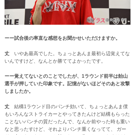
ーー試合後の率直な感想をお聞かせいただけますか。
丈
いやあ最高でした。ちょっとあんま最初ら辺覚えてな
いんですけど、なんとか勝ててよかったです。
ーー覚えてないとのことでしたが、1ラウンド前半は飴山
選手が押していた印象です。記憶がないほどそのあと攻撃
しましたか。
丈
結構1ラウンド目のパンチ効いて、ちょっとあんま僕
もいろんなストライカーとやってきたんけど結構もらった
ことないパンチの質だったんで、なんか前やった時も重い
なと思ったすけど、それよりパンチ重くなってて、 ガー