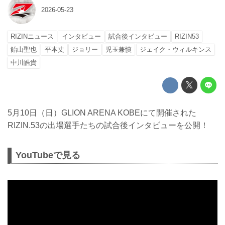
2026-05-23
RIZINニュース
インタビュー
試合後インタビュー
RIZIN53
飴山聖也
平本丈
ジョリー
児玉兼慎
ジェイク・ウィルキンス
中川皓貴
5月10日（日）GLION ARENA KOBEにて開催された
RIZIN.53の出場選手たちの試合後インタビューを公開！
YouTubeで見る