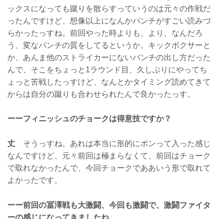
ックスになっても蹴りを散らすっていうのは元々の作戦だ
ったんですけど、想像以上になんかパンチがすごい読みづ
らかったっすね。前回やった時よりも、より、なんだろ
う、変なパンチの質をしてるというか。キックボクサーと
か、あんま他のストライカーにないパンチの出し方だった
んで、そこをちょっと1ラウンド目、久しぶりにやってち
ょっと苦戦したっすけど、なんとかタイミング読めてきて
からは自分の蹴りも合わせられたんで良かったっす。
ーーフィニッシュのチョークは得意技ですか？
丈
そうっすね。あれは本当に形的にポンって入った感じ
なんですけど、元々前回は極まらなくて、前回はチョーク
で取れなかったんで、今回チョークでああいう形で取れて
よかったです。
ーー前回の冨澤戦も大激闘、今回も激闘で、激闘ファイタ
ーの感じになってきましたね。