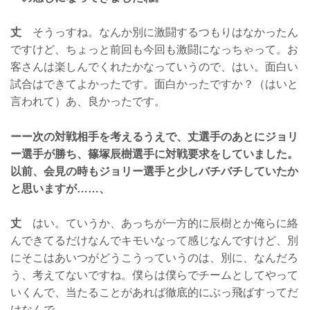
丈
そうっすね。なんか別に激闘するつもりはなかったん
ですけど、ちょっと前回も今回も激闘になっちゃって。お
客さんは楽しんでくれたかなっていうので、はい。面白い
試合はできてよかったです。面白かったですか？（はいと
言われて）あ、良かったです。
ーー次の対戦相手を考えるうえで、丈選手のあとにジョリ
ー選手が勝ち、篠塚辰樹選手に対戦要求をしていました。
以前、会見の時もジョリー選手と少しバチバチしていたか
と思いますが……、
丈
はい。ていうか、あっちが一方的に辰樹とか俺らに絡
んできてるだけなんでキモいなって感じなんですけど、別
にそこはあいつがどうこうっていうのは、別に、なんだろ
う、考えてないですね。僕らは僕らでチームとしてやって
いくんで、当たることがあれば徹底的にぶっ飛ばすってだ
けなんで。