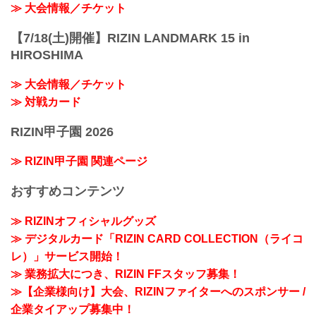
≫ 大会情報／チケット
【7/18(土)開催】RIZIN LANDMARK 15 in
HIROSHIMA
≫ 大会情報／チケット
≫ 対戦カード
RIZIN甲子園 2026
≫ RIZIN甲子園 関連ページ
おすすめコンテンツ
≫ RIZINオフィシャルグッズ
≫ デジタルカード「RIZIN CARD COLLECTION（ライコ
レ）」サービス開始！
≫ 業務拡大につき、RIZIN FFスタッフ募集！
≫【企業様向け】大会、RIZINファイターへのスポンサー /
企業タイアップ募集中！