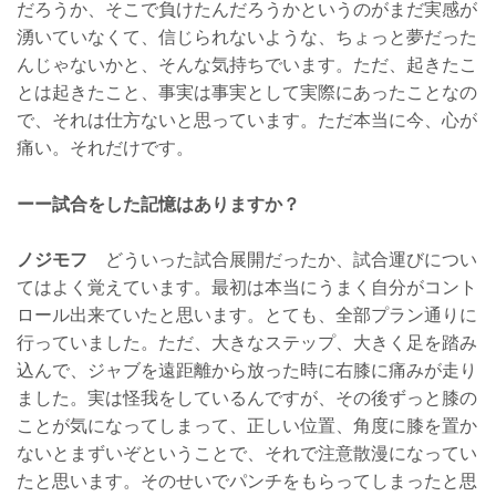
だろうか、そこで負けたんだろうかというのがまだ実感が
湧いていなくて、信じられないような、ちょっと夢だった
んじゃないかと、そんな気持ちでいます。ただ、起きたこ
とは起きたこと、事実は事実として実際にあったことなの
で、それは仕方ないと思っています。ただ本当に今、心が
痛い。それだけです。
ーー試合をした記憶はありますか？
ノジモフ
どういった試合展開だったか、試合運びについ
てはよく覚えています。最初は本当にうまく自分がコント
ロール出来ていたと思います。とても、全部プラン通りに
行っていました。ただ、大きなステップ、大きく足を踏み
込んで、ジャブを遠距離から放った時に右膝に痛みが走り
ました。実は怪我をしているんですが、その後ずっと膝の
ことが気になってしまって、正しい位置、角度に膝を置か
ないとまずいぞということで、それで注意散漫になってい
たと思います。そのせいでパンチをもらってしまったと思