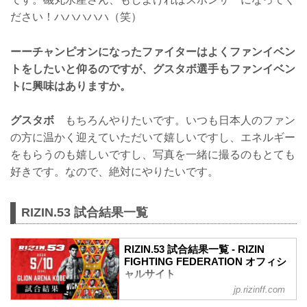
ださい！ハハハハハ（笑）
ーーチャンピオンになったファイターはよくファンイベン
トをしたいと仰るのですが、グスタボ選手もファンイベン
トに興味はありますか。
グスタボ
もちろんやりたいです。いつも日本人のファン
の方に温かく迎えていただいて嬉しいですし、エネルギー
をもらうのも嬉しいですし、写真を一緒に撮るのもとても
好きです。なので、絶対にやりたいです。
RIZIN.53 試合結果一覧
RIZIN.53 試合結果一覧 - RIZIN
FIGHTING FEDERATION オフィシ
ャルサイト
jp.rizinff.com
第11試合／イルホム・ノジモフ vs. ルイ
ス・グスタボ