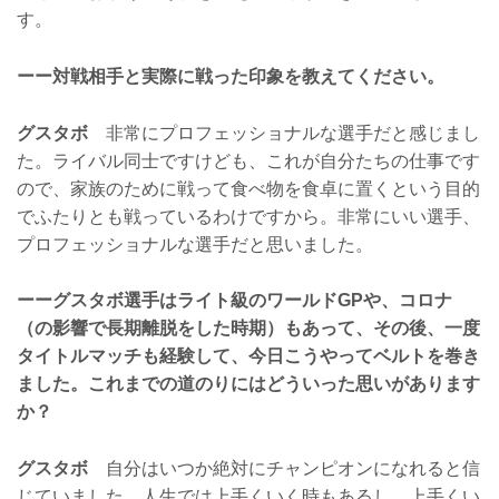
す。
ーー対戦相手と実際に戦った印象を教えてください。
グスタボ
非常にプロフェッショナルな選手だと感じまし
た。ライバル同士ですけども、これが自分たちの仕事です
ので、家族のために戦って食べ物を食卓に置くという目的
でふたりとも戦っているわけですから。非常にいい選手、
プロフェッショナルな選手だと思いました。
ーーグスタボ選手はライト級のワールドGPや、コロナ
（の影響で長期離脱をした時期）もあって、その後、一度
タイトルマッチも経験して、今日こうやってベルトを巻き
ました。これまでの道のりにはどういった思いがあります
か？
グスタボ
自分はいつか絶対にチャンピオンになれると信
じていました。人生では上手くいく時もあるし、上手くい