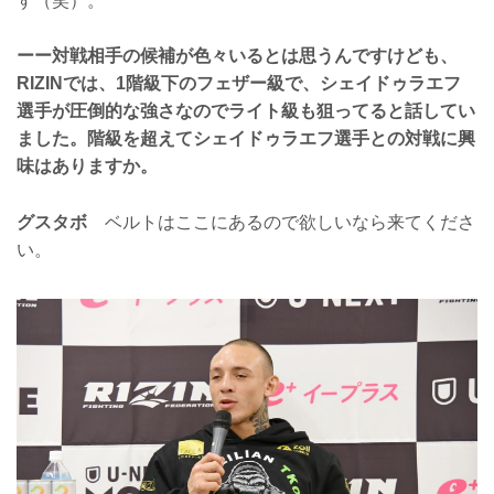
す（笑）。
ーー対戦相手の候補が色々いるとは思うんですけども、
RIZINでは、1階級下のフェザー級で、シェイドゥラエフ
選手が圧倒的な強さなのでライト級も狙ってると話してい
ました。階級を超えてシェイドゥラエフ選手との対戦に興
味はありますか。
グスタボ
ベルトはここにあるので欲しいなら来てくださ
い。