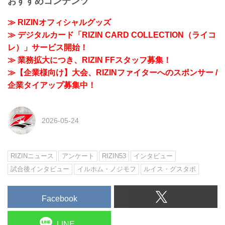
おすすめコンテンツ
≫ RIZINオフィシャルグッズ
≫ デジタルカード「RIZIN CARD COLLECTION（ライコ
レ）」サービス開始！
≫ 業務拡大につき、RIZIN FFスタッフ募集！
≫【企業様向け】大会、RIZINファイターへのスポンサー /
企業タイアップ募集中！
2026-05-24
RIZINニュース
アンケート
RIZIN53
インタビュー
試合後インタビュー
イルホム・ノジモフ
ルイス・グスタボ
Facebook
LINE