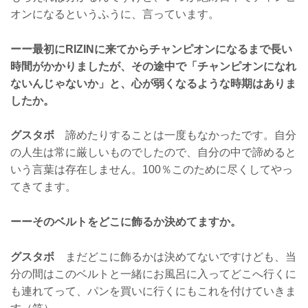
オンになるというふうに、言っています。
ーー最初にRIZINに来てからチャンピオンになるまで長い
時間がかかりましたが、その途中で「チャンピオンになれ
ないんじゃないか」と、心が弱くなるような時期はありま
したか。
グスタボ
諦めたりすることは一度もなかったです。自分
の人生は常に厳しいものでしたので、自分の中で諦めると
いう言葉は存在しません。100％このために尽くしてやっ
てきてます。
ーーそのベルトをどこに飾るか決めてますか。
グスタボ
まだどこに飾るかは決めてないですけども、当
分の間はこのベルトと一緒にお風呂に入ってどこへ行くに
も連れてって、パンを買いに行くにもこれを付けていきま