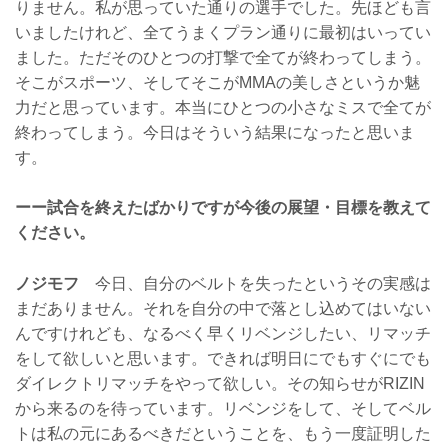
りません。私が思っていた通りの選手でした。先ほども言
いましたけれど、全てうまくプラン通りに最初はいってい
ました。ただそのひとつの打撃で全てが終わってしまう。
そこがスポーツ、そしてそこがMMAの美しさというか魅
力だと思っています。本当にひとつの小さなミスで全てが
終わってしまう。今日はそういう結果になったと思いま
す。
ーー試合を終えたばかりですが今後の展望・目標を教えて
ください。
ノジモフ
今日、自分のベルトを失ったというその実感は
まだありません。それを自分の中で落とし込めてはいない
んですけれども、なるべく早くリベンジしたい、リマッチ
をして欲しいと思います。できれば明日にでもすぐにでも
ダイレクトリマッチをやって欲しい。その知らせがRIZIN
から来るのを待っています。リベンジをして、そしてベル
トは私の元にあるべきだということを、もう一度証明した