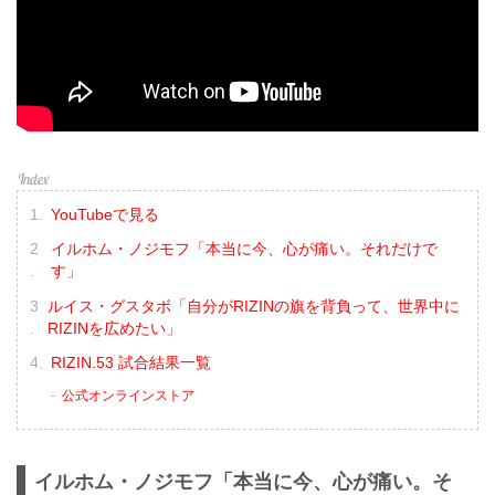
YouTubeで見る
イルホム・ノジモフ「本当に今、心が痛い。それだけで
す」
ルイス・グスタボ「自分がRIZINの旗を背負って、世界中に
RIZINを広めたい」
RIZIN.53 試合結果一覧
公式オンラインストア
イルホム・ノジモフ「本当に今、心が痛い。そ