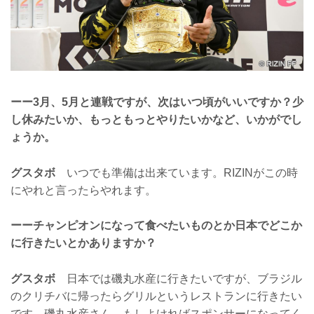
ーー3月、5月と連戦ですが、次はいつ頃がいいですか？少
し休みたいか、もっともっとやりたいかなど、いかがでし
ょうか。
グスタボ
いつでも準備は出来ています。RIZINがこの時
にやれと言ったらやれます。
ーーチャンピオンになって食べたいものとか日本でどこか
に行きたいとかありますか？
グスタボ
日本では磯丸水産に行きたいですが、ブラジル
のクリチバに帰ったらグリルというレストランに行きたい
です。磯丸水産さん、もしよければスポンサーになってく