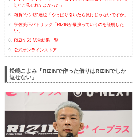
えとこ見せれてよかった」
雑賀“ヤン坊”達也「やっぱり引いたら負けじゃないですか」
宇佐美正パトリック「RIZINが最強っていうのを証明した
い」
RIZIN.53 試合結果一覧
公式オンラインストア
松嶋こよみ「RIZINで作った借りはRIZINでしか
返せない」