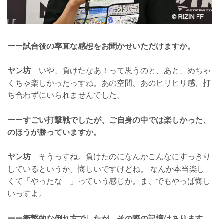
ーー試合後の率直な感想をお聞かせいただけますか。
ヤン坊
いや、負けたなあ！って思うのと、あと、めちゃ
くちゃ楽しかったっすね。あの空間、あのヒリヒリ感。打
ち合わずにいられませんでした。
ーーすごい打撃戦でしたが、ご自身の中では楽しかった、
のほうが勝っていますか。
ヤン坊
そうっすね。負けたのになんかこんなにすっきり
しているというか。悔しいですけどね。 なんか本当楽し
くて「やったな！」っていう感じが。ま、でもやっぱ悔し
いっすよ。
ーー衝撃的な倒れ方でしたが、その際の記憶はあります