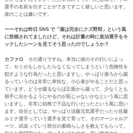
選手の名前を出すことができてすごく嬉しいと思います。
彼のことは嫌いです。
ーーそれは昨日 SNS で「蓮は完全にクズ野郎」という風
に投稿されてましたけど、それは計量の時に皇治選手をキ
ックしたシーンを見てそう思ったのでしょうか？
カファロ
その通りですね。本当に彼のその行いによっ
て、セミがもしかしたらなくなってしまうという危険性を
犯すような行為だったと思いますし、やっぱり後ろから蹴
るっていうのは非常に卑怯な、小心者がやることだと思っ
ています。どうせ蹴るならば正面から蹴って、少なくとも
相手に分かるようにやるのが筋じゃないかなという風に思
いますし、非常に幼稚で下品な行いだったという風に思い
ます。自分としては、やっぱり須藤元気選手だったり佐藤
ルミナ選手っていう選手を見て育って、そのマーシャルア
ーツ、武道っていう部分の素晴らしさを教えてもらって、