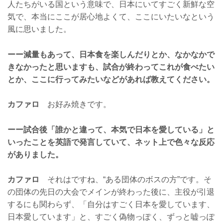
人たちがいる国という意味で、日本にいてすごく新鮮な空
気で、本当にここが居心地よくて、ここにいたいなという
風に思いました。
ーー減量もあって、日本食を楽しんだりとか、なかなかで
きなかったと思いますも、試合が終わってこれが食べたい
とか、ここに行ってみたいなどがあれば教えてください。
カファロ
お好み焼きです。
ーー試合後「誰かと違って、本気で日本を愛している」と
いったことを英語で発言していて、ネット上で色々な反応
がありました。
カファロ
それはですね、“ある団体のボスの方”です。そ
の団体の先日の大会でメインが終わった後に、主役が引退
するにも関わらず、「自分はすごく日本を愛しています、
日本愛しています」と、すごく偽物っぽく、ずっと嘘っぽ