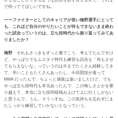
で待っててほしいですね。
ーーファイターとしてのキャリアが長い梅野選手にとって
も、これほど自分のやりたいことが何もできないまま終わ
った試合っていうのは、立ち技時代から振り返ってみてあ
りましたか？
梅野
それもさっきもずっと裏でこう、考えてたんですけ
ど、やっぱりでもムエタイ時代も練習も試合も「何もさせ
てもらえないな」っていうのは今までたくさん経験してき
て、辛いこともたくさんあったし。今回競技が違って
MMA だったんで、ちょっと感覚は違いましたけど。でも
やっぱ立ち技時代も本当あったんで、この悔しさとかを乗
り越えて、本当に立ち技同様積み上げて上に行くしかない
と思うんで、うん。そうっすね。この気持ちを忘れずにま
たしっかり練習していかないとなっていう。