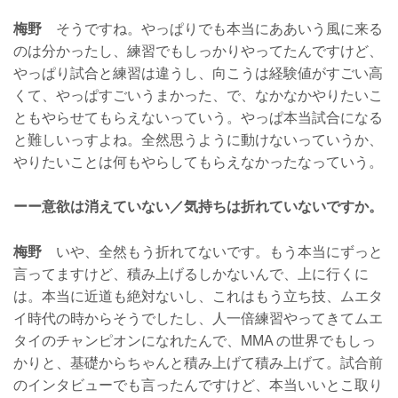
梅野
そうですね。やっぱりでも本当にああいう風に来る
のは分かったし、練習でもしっかりやってたんですけど、
やっぱり試合と練習は違うし、向こうは経験値がすごい高
くて、やっぱすごいうまかった、で、なかなかやりたいこ
ともやらせてもらえないっていう。やっぱ本当試合になる
と難しいっすよね。全然思うように動けないっていうか、
やりたいことは何もやらしてもらえなかったなっていう。
ーー意欲は消えていない／気持ちは折れていないですか。
梅野
いや、全然もう折れてないです。もう本当にずっと
言ってますけど、積み上げるしかないんで、上に行くに
は。本当に近道も絶対ないし、これはもう立ち技、ムエタ
イ時代の時からそうでしたし、人一倍練習やってきてムエ
タイのチャンピオンになれたんで、MMA の世界でもしっ
かりと、基礎からちゃんと積み上げて積み上げて。試合前
のインタビューでも言ったんですけど、本当いいとこ取り