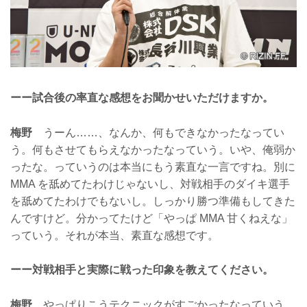
ーー試合後の率直な感想をお聞かせいただけますか。
梅野
うーん……、なんか、何もできなかったなってい
う。何もさせてもらえなかったなっていう。いや、俺弱か
ったな。っていうのは本当にもう素直な一言ですね。別に
MMA を舐めてたわけじゃないし、対戦相手のダイキ選手
を舐めてたわけでもないし。しっかり勝つ準備もしてきた
んですけど。分かってたけど「やっぱ MMA 甘くねえな」
っていう。それが本当、素直な感想です。
ーー対戦相手と実際に戦った印象を教えてください。
梅野
やっぱりこうテクニックがすごかったなっていう