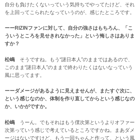
自分も負けたくないっていう気持ちでやってたけど、それ
を上回ってこられたなっていうのが、感じたところです。
ーーRIZINファンに対して、自分の強さはもちろん、「こ
ういうところを見せきれなかった」という悔しさはありま
すか？
松嶋
そうですね。もう“謎日本人”のままではあるので、
このまま“謎日本人”のままで終わりたくはないなっていう
風に思ってます。
ーーダメージがあるように見えませんが、またすぐ次に、
という感じなのか、体制を作り直してからという感じなの
か、いかがですか。
松嶋
うーん。でもそれはもう僕次第というよりオファー
次第っていう感じで考えているところですかね。まあダメ
ージはないですけど、もう一回ちゃんと作って、という風