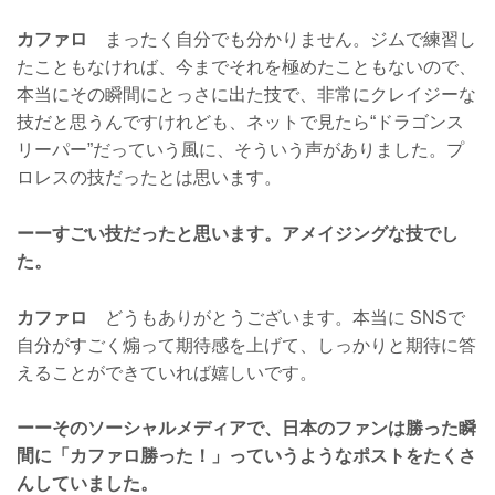
カファロ
まったく自分でも分かりません。ジムで練習し
たこともなければ、今までそれを極めたこともないので、
本当にその瞬間にとっさに出た技で、非常にクレイジーな
技だと思うんですけれども、ネットで見たら“ドラゴンス
リーパー”だっていう風に、そういう声がありました。プ
ロレスの技だったとは思います。
ーーすごい技だったと思います。アメイジングな技でし
た。
カファロ
どうもありがとうございます。本当に SNSで
自分がすごく煽って期待感を上げて、しっかりと期待に答
えることができていれば嬉しいです。
ーーそのソーシャルメディアで、日本のファンは勝った瞬
間に「カファロ勝った！」っていうようなポストをたくさ
んしていました。