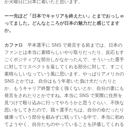
か火曜日に日本に着いたと思います。
ーー先ほど「日本でキャリアを終えたい」とまでおっしゃ
ってました。どんなところが日本の魅力だと感じてます
か。
カファロ
平本選手に SNS で発言する前までは、日本の
ファンとは本当に素晴らしいやり取りだったり、反応もす
ごくポジティブな部分しかなかったんで、そういった選手
に対してリスペクトを返してくれる部分に対して、すごく
素晴らしいなっていう風に思います。やっぱりアメリカの
SNS とかでは、自分はもう年老いた負け犬だったりと
か、もうキャリア終盤で全く強くないとか、自分の妻にも
発言をされたりとかですね。本当に SNS で実際に住所を
見つけて殴り込みに行ってやろうかと思うぐらい、不快な
思いをしてきたので。我々選手たちは、自分の命だったり
健康っていう部分を顧みずに戦っている中で、本当に初め
てようやく、自分たちのやっていることを評価してくれる