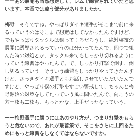
ーーあの展開も当然想定して、ジムで練習されていたと思
います。本番では違う部分がありましたか。
梅野
そうですね。やっぱりダイキ選手がそこまで前に来
るっていうのはそこまで想定はしてなかったんですけど、
でもやっぱりタックルは狙ってくるだろうし、絶対寝技の
展開に誘導されるっていうのは分かってたんで、四つで組
んだ時の対処とか、タックル来てもしっかり切れるように
っていう練習はやったんで。で、しっかり打撃で倒す、倒
し切るっていう。そういう練習をしっかりやってきたんす
けど、さっきダイキ選手ともお話しさせていただいたんで
すけど、やっぱり僕の打撃をすごい警戒して、ちゃんと梅
野源治の対策をしてたっていう風に聞いたんで、向こうの
方一枚も二枚も、もっとかな、上手だったなっていう。
ーー梅野選手に勝つにはあのやり方が、つまり打撃をもら
うと危ないので、あれが最善策で、そこをさらに上回るた
めにもっと練習をしなくてはならないですか。