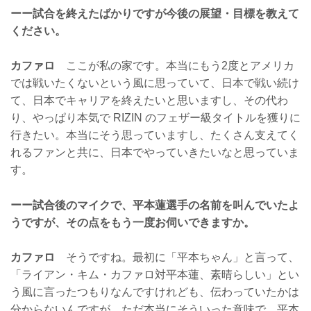
ーー試合を終えたばかりですが今後の展望・目標を教えて
ください。
カファロ
ここが私の家です。本当にもう2度とアメリカ
では戦いたくないという風に思っていて、日本で戦い続け
て、日本でキャリアを終えたいと思いますし、その代わ
り、やっぱり本気で RIZIN のフェザー級タイトルを獲りに
行きたい。本当にそう思っていますし、たくさん支えてく
れるファンと共に、日本でやっていきたいなと思っていま
す。
ーー試合後のマイクで、平本蓮選手の名前を叫んでいたよ
うですが、その点をもう一度お伺いできますか。
カファロ
そうですね。最初に「平本ちゃん」と言って、
「ライアン・キム・カファロ対平本蓮、素晴らしい」とい
う風に言ったつもりなんですけれども、伝わっていたかは
分からないんですが、ただ本当にそういった意味で、平本