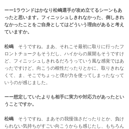
ーー1ラウンドはかなり松嶋選手が攻め立てるシーンもあ
ったと思います。フィニッシュしきれなかった、倒しきれ
なかったことをご自身としてはどういう理由があると考え
ていますか。
松嶋
そうですね。まあ、それこそ最初に取りに行ったフ
ロントチョークもそうだし、ハイからの展開もそうですけ
ど、フィニッシュしきれるだろうっていう風な感覚ではあ
ったですけど。向こうの根性だったりとかに、取りきれな
くて、ま、そこでちょっと僕が力を使ってしまったなって
いうのが感じました。
ーー想定していたよりも相手に実力や対応力があったとい
うことですか。
松嶋
そうですね、まあその我慢強さだったりとか、負け
られない気持ちがすごい向こうからも感じたし、もちろん