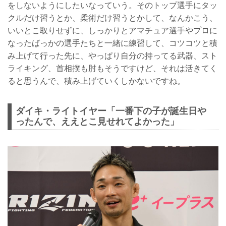
をしないようにしたいなっていう。そのトップ選手にタッ
クルだけ習うとか、柔術だけ習うとかして、なんかこう、
いいとこ取りせずに、しっかりとアマチュア選手やプロに
なったばっかの選手たちと一緒に練習して、コツコツと積
み上げて行った先に、やっぱり自分の持ってる武器、スト
ライキング、首相撲も肘もそうですけど、それは活きてく
ると思うんで、積み上げていくしかないですね。
ダイキ・ライトイヤー「一番下の子が誕生日や
ったんで、ええとこ見せれてよかった」