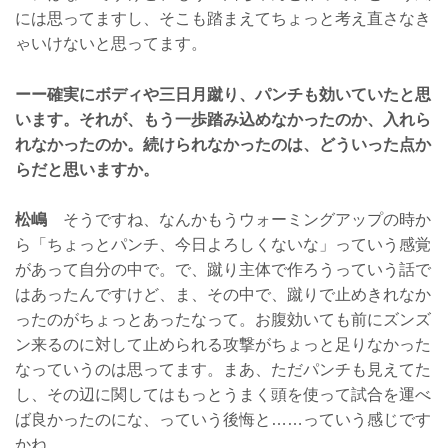
には思ってますし、そこも踏まえてちょっと考え直さなき
ゃいけないと思ってます。
ーー確実にボディや三日月蹴り、パンチも効いていたと思
います。それが、もう一歩踏み込めなかったのか、入れら
れなかったのか。続けられなかったのは、どういった点か
らだと思いますか。
松嶋
そうですね、なんかもうウォーミングアップの時か
ら「ちょっとパンチ、今日よろしくないな」っていう感覚
があって自分の中で。で、蹴り主体で作ろうっていう話で
はあったんですけど、ま、その中で、蹴りで止めきれなか
ったのがちょっとあったなって。お腹効いても前にズンズ
ン来るのに対して止められる攻撃がちょっと足りなかった
なっていうのは思ってます。まあ、ただパンチも見えてた
し、その辺に関してはもっとうまく頭を使って試合を運べ
ば良かったのにな、っていう後悔と……っていう感じです
かね。