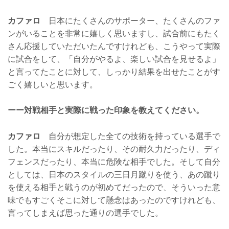
カファロ
日本にたくさんのサポーター、たくさんのファ
ンがいることを非常に嬉しく思いますし、試合前にもたく
さん応援していただいたんですけれども、こうやって実際
に試合をして、「自分がやるよ、楽しい試合を見せるよ」
と言ってたことに対して、しっかり結果を出せたことがす
ごく嬉しいと思います。
ーー対戦相手と実際に戦った印象を教えてください。
カファロ
自分が想定した全ての技術を持っている選手で
した。本当にスキルだったり、その耐久力だったり、ディ
フェンスだったり、本当に危険な相手でした。そして自分
としては、日本のスタイルの三日月蹴りを使う、あの蹴り
を使える相手と戦うのが初めてだったので、そういった意
味でもすごくそこに対して懸念はあったのですけれども、
言ってしまえば思った通りの選手でした。