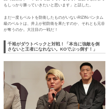
もしっかり勝っていきたいと思います」と話した。
まだ一度もベルトを防衛したものがいないRIZINバンタム
級のベルトは、井上が初防衛を果たすのか、それとも元谷
が奪うのか。大注目の一戦だ！
千裕がダウトベックと対戦！「本当に強敵を倒
さないと王者になれない。KOでぶっ倒す！」