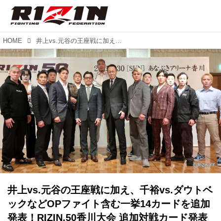
HOME
井上vs.元谷の王座戦に加え、千裕vs.ダウトベックなどOPファイト含む一挙14カードを追加発表！RIZIN.50香川大会 追加対戦カード発表記者会見
井上vs.元谷の王座戦に加え、千裕vs.ダウトベ
ックなどOPファイト含む一挙14カードを追加
発表！RIZIN.50香川大会 追加対戦カード発表