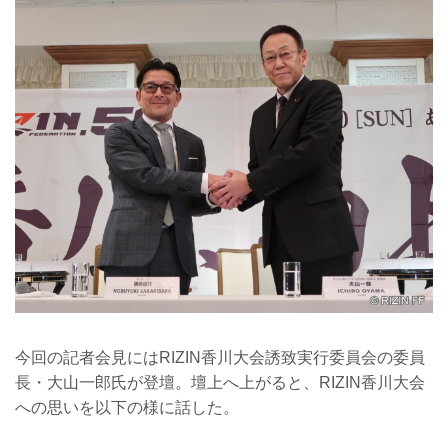
今回の記者会見にはRIZIN香川大会誘致実行委員会の委員
長・大山一郎氏が登壇。壇上へ上がると、RIZIN香川大会
への思いを以下の様に話した。