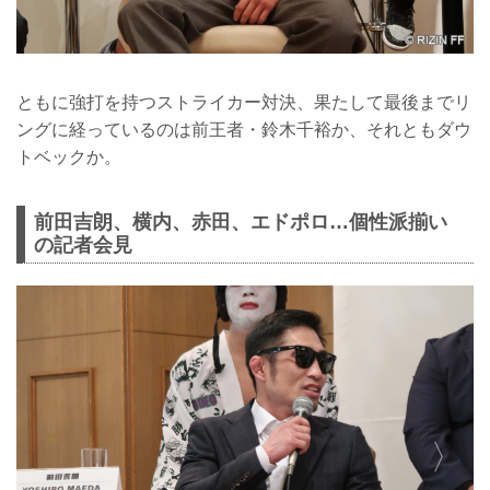
ともに強打を持つストライカー対決、果たして最後までリ
ングに経っているのは前王者・鈴木千裕か、それともダウ
トベックか。
前田吉朗、横内、赤田、エドポロ…個性派揃い
の記者会見