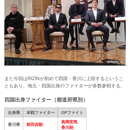
また今回はRIZINが初めて四国・香川に上陸するというこ
ともあり、地元・四国出身のファイターが多数参戦する。
四国出身ファイター（都道府県別）
出身県
本戦ファイター
OPファイト
高岡宏気
香川県
前田吉朗
香川刻