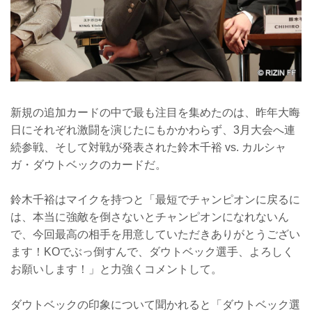
新規の追加カードの中で最も注目を集めたのは、昨年大晦
日にそれぞれ激闘を演じたにもかかわらず、3月大会へ連
続参戦、そして対戦が発表された鈴木千裕 vs. カルシャ
ガ・ダウトベックのカードだ。
鈴木千裕はマイクを持つと「最短でチャンピオンに戻るに
は、本当に強敵を倒さないとチャンピオンになれないん
で、今回最高の相手を用意していただきありがとうござい
ます！KOでぶっ倒すんで、ダウトベック選手、よろしく
お願いします！」と力強くコメントして。
ダウトベックの印象について聞かれると「ダウトベック選