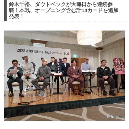
鈴木千裕、ダウトベックが大晦日から連続参
戦！本戦、オープニング含む計14カードを追加
発表！