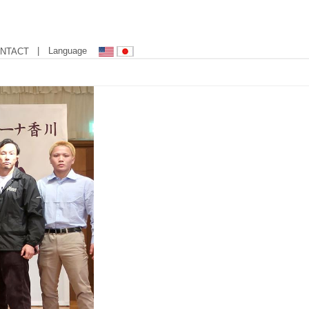
| Language
NTACT