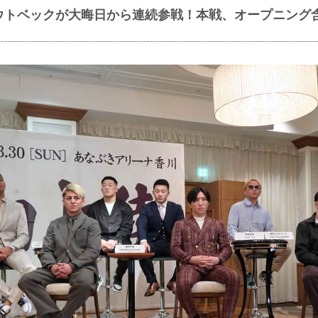
ウトベックが大晦日から連続参戦！本戦、オープニング含