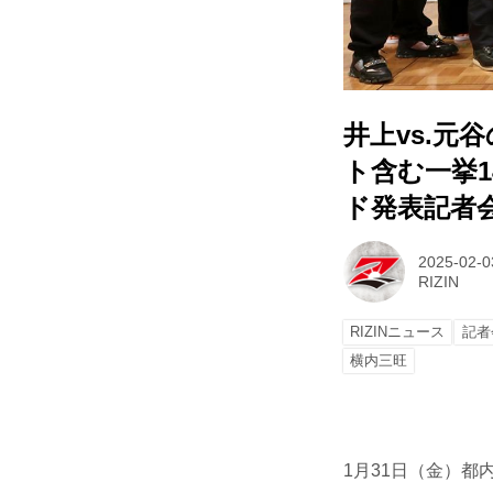
井上vs.元
ト含む一挙1
ド発表記者
2025-02-0
RIZIN
RIZINニュース
記者
横内三旺
1月31日（金）都