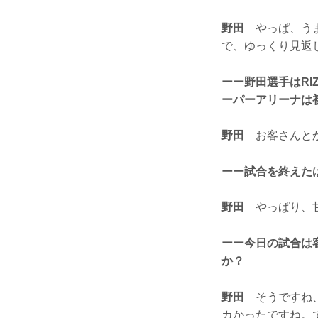
野田
やっぱ、うま
で、ゆっくり見返
ーー野田選手はR
ーパーアリーナは
野田
お客さんとか
ーー試合を終えた
野田
やっぱり、甘
ーー今日の試合は
か？
野田
そうですね、
カかったですね。