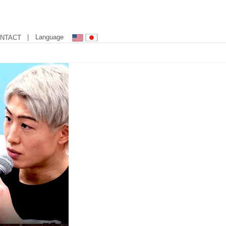
| Language
NTACT