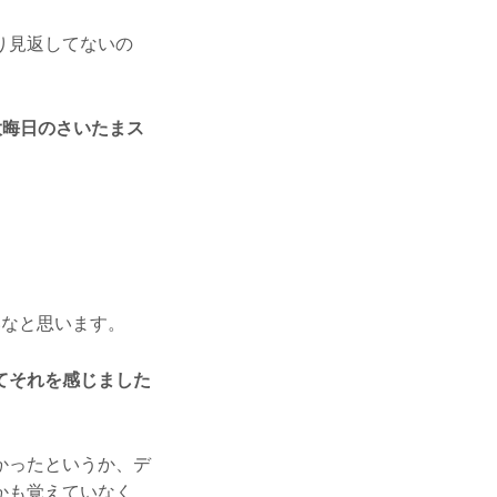
り見返してないの
大晦日のさいたまス
なと思います。
てそれを感じました
かったというか、デ
かも覚えていなく