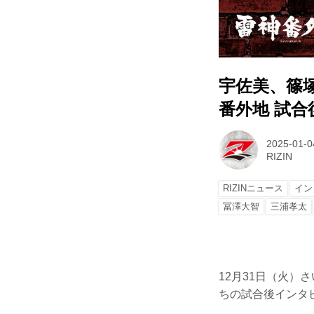
宇佐美、篠塚
番外地 試合後
2025-01-0
RIZIN
RIZINニュース
イン
冨澤大智
三浦孝太
12月31日（火）
ちの試合後インタ