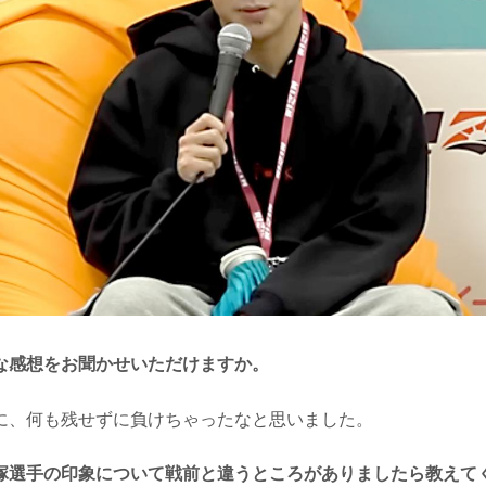
な感想をお聞かせいただけますか。
、何も残せずに負けちゃったなと思いました。
塚選手の印象について戦前と違うところがありましたら教えて