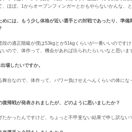
て、ほぼ。1からオープンフィンガーとかもやらないかんな、
ためには、もう少し体格が近い選手との対戦であったり、準備
？
段の適正階級が僕は53kgとか51kgくらいが一番いいのです
ないので、体作って、機会があれば出られたらいいなと思いま
には出場したいですか。
舞台なので、体作って、パワー負けせえへんくらいの体にな
の復帰戦が発表されましたが、どのように思いましたか？
たかったんですけど、ちょっと不甲斐ない結果で申し訳ない