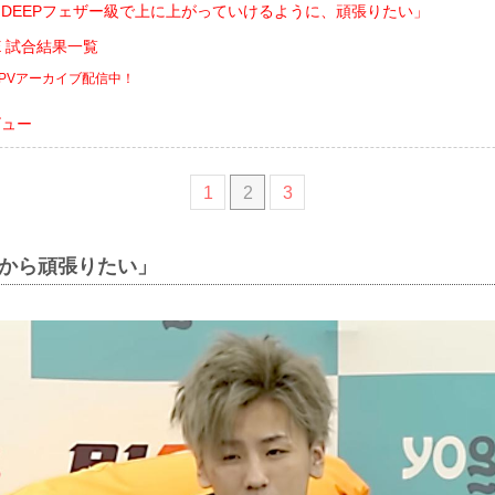
DEEPフェザー級で上に上がっていけるように、頑張りたい」
ADE 試合結果一覧
PPVアーカイブ配信中！
ビュー
1
2
3
1から頑張りたい」