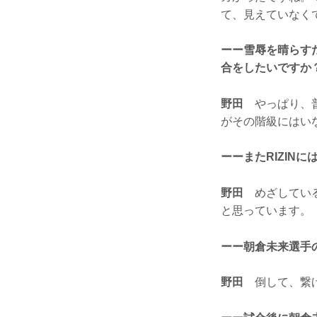
て、見えていなく
ーー雪辱を晴らす
合をしたいですか
野田
やっぱり、普
がその階級にはい
ーーまたRIZIN
野田
めざしている
と思っています。
ーー朝倉未来選手
野田
倒して、繋げ