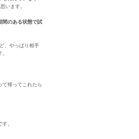
と思います。
期間のある状態で試
けど、やっぱり相手
す。
って帰ってこれたら
です。