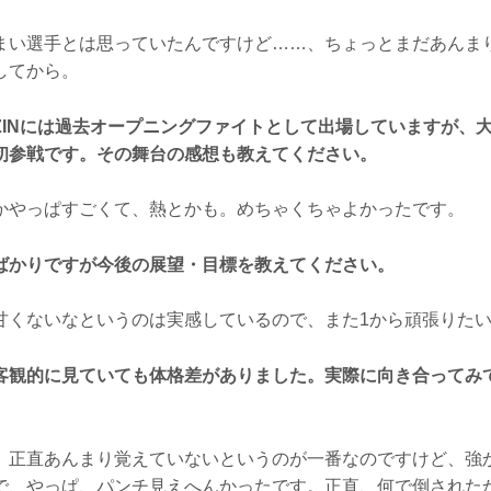
い選手とは思っていたんですけど……、ちょっとまだあんま
してから。
IZINには過去オープニングファイトとして出場していますが、
初参戦です。その舞台の感想も教えてください。
やっぱすごくて、熱とかも。めちゃくちゃよかったです。
ばかりですが今後の展望・目標を教えてください。
くないなというのは実感しているので、また1から頑張りたい
客観的に見ていても体格差がありました。実際に向き合ってみ
正直あんまり覚えていないというのが一番なのですけど、強
で、やっぱ、パンチ見えへんかったです。正直、何で倒された