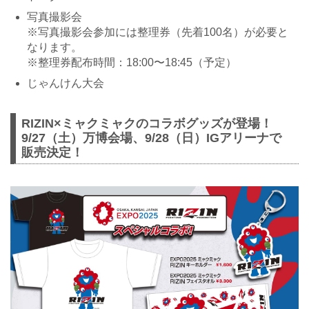
写真撮影会
※写真撮影会参加には整理券（先着100名）が必要と
なります。
※整理券配布時間：18:00〜18:45（予定）
じゃんけん大会
RIZIN×ミャクミャクのコラボグッズが登場！
9/27（土）万博会場、9/28（日）IGアリーナで
販売決定！