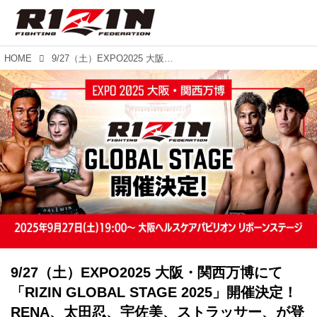
HOME
9/27（土）EXPO2025 大阪・関西万博にて「RIZIN GLOBAL STAGE 2025」開催決定！RENA、太田忍、宇佐美、ストラッサー、が登場！
9/27（土）EXPO2025 大阪・関西万博にて
「RIZIN GLOBAL STAGE 2025」開催決定！
RENA、太田忍、宇佐美、ストラッサー、が登