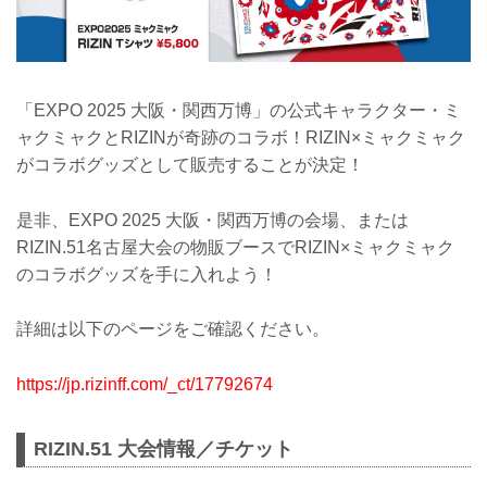
「EXPO 2025 大阪・関西万博」の公式キャラクター・ミ
ャクミャクとRIZINが奇跡のコラボ！RIZIN×ミャクミャク
がコラボグッズとして販売することが決定！
是非、EXPO 2025 大阪・関西万博の会場、または
RIZIN.51名古屋大会の物販ブースでRIZIN×ミャクミャク
のコラボグッズを手に入れよう！
詳細は以下のページをご確認ください。
https://jp.rizinff.com/_ct/17792674
RIZIN.51 大会情報／チケット