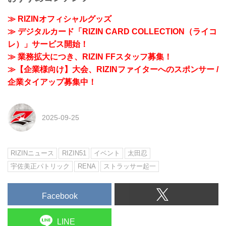
≫ RIZINオフィシャルグッズ
≫ デジタルカード「RIZIN CARD COLLECTION（ライコ
レ）」サービス開始！
≫ 業務拡大につき、RIZIN FFスタッフ募集！
≫【企業様向け】大会、RIZINファイターへのスポンサー /
企業タイアップ募集中！
2025-09-25
RIZINニュース
RIZIN51
イベント
太田忍
宇佐美正パトリック
RENA
ストラッサー起一
Facebook
LINE