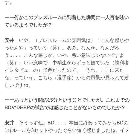
す。
ーー何かこのプレスルームに到着した瞬間に一人言を呟い
ているようでしたが？
安井
いや、（プレスルームの雰囲気は）「こんな感じや
ったんや」っていう（笑）。あの、なんか、なんだろ
う……、こんな感じか。いや、悪い意味じゃないですよ
（笑）、いい意味で。中学生からずっと観ていた（勝利者
インタビューの）景色だったので、「うわ、ここに来た
な」っていう、こちら（選手席）からの風景が見られて嬉
しいですね。
ーーあっという間の15分ということでしたが。これまでの
BDやDEEPの試合では感じたことがないものでしたか？
安井
そうっすね。BD……、本当に終わってみたらBDの
1分ルールを3セットやったぐらい短く感じましたね。イメ