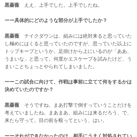
黒薔薇
ええ、上手でした。上手でしたね。
ーー具体的にどのような部分が上手でしたか？
黒薔薇
テイクダウンは、組みには絶対来ると思っていた
し極めにはくると思っていたのですが、思っていた以上に
トップキープというか、足掛けから上にいるのが「ああ、
うまいな」と思って。何度かエスケープを試みたけど、う
まいことちょっとやられてしまいました。
ーーこの試合に向けて、作戦は事前に立てて何をするかは
決めていたのですか？
黒薔薇
そうですね、まあ打撃で倒すっていうことだけを
考えていましたね。まあまあ、組みには来るだろう、で、
来たら守って。目の前を殴ってという、はい。
ーーそれができなかったのは、相手にうまく対処されてい