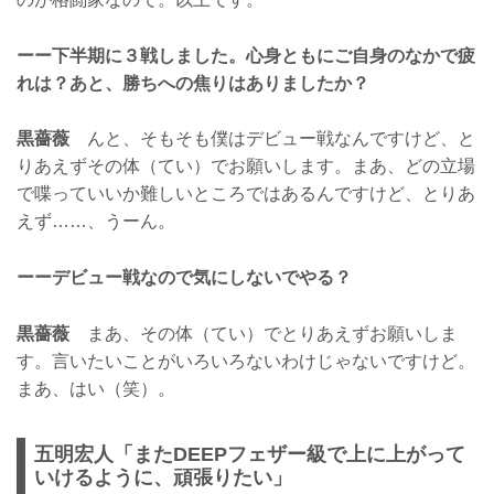
ーー下半期に３戦しました。心身ともにご自身のなかで疲
れは？あと、勝ちへの焦りはありましたか？
黒薔薇
んと、そもそも僕はデビュー戦なんですけど、と
りあえずその体（てい）でお願いします。まあ、どの立場
で喋っていいか難しいところではあるんですけど、とりあ
えず……、うーん。
ーーデビュー戦なので気にしないでやる？
黒薔薇
まあ、その体（てい）でとりあえずお願いしま
す。言いたいことがいろいろないわけじゃないですけど。
まあ、はい（笑）。
五明宏人「またDEEPフェザー級で上に上がって
いけるように、頑張りたい」