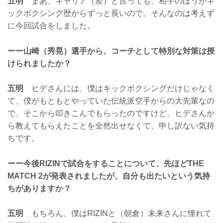
五明
まあ、キャリア（差）と言っても、相手のほうがキ
ックボクシング歴からずっと長いので。そんなのは考えず
に今回試合をしました。
ーー山崎（秀晃）選手から、コーチとして特別な対策は授
けられましたか？
五明
ヒデさんには、僕はキックボクシングだけじゃなく
て、僕がもともとやっていた伝統派空手からの大先輩なの
で、そこから叩きこんでもらったのですけど、ヒデさんか
ら教えてもらえたことを全然出せなくて、申し訳ない気持
ちです。
ーー今後RIZINで試合をすることについて、先ほどTHE
MATCH 2が発表されましたが、自分も出たいという気持
ちがありますか？
五明
もちろん、僕はRIZINと（朝倉）未来さんに憧れて