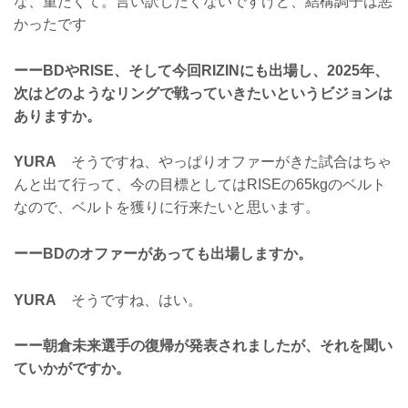
な、重たくて。言い訳したくないですけど、結構調子は悪
かったです
ーーBDやRISE、そして今回RIZINにも出場し、2025年、
次はどのようなリングで戦っていきたいというビジョンは
ありますか。
YURA
そうですね、やっぱりオファーがきた試合はちゃ
んと出て行って、今の目標としてはRISEの65kgのベルト
なので、ベルトを獲りに行来たいと思います。
ーーBDのオファーがあっても出場しますか。
YURA
そうですね、はい。
ーー朝倉未来選手の復帰が発表されましたが、それを聞い
ていかがですか。