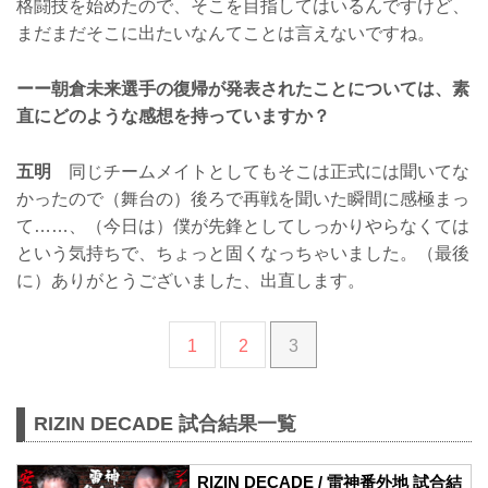
格闘技を始めたので、そこを目指してはいるんですけど、
まだまだそこに出たいなんてことは言えないですね。
ーー朝倉未来選手の復帰が発表されたことについては、素
直にどのような感想を持っていますか？
五明
同じチームメイトとしてもそこは正式には聞いてな
かったので（舞台の）後ろで再戦を聞いた瞬間に感極まっ
て……、（今日は）僕が先鋒としてしっかりやらなくては
という気持ちで、ちょっと固くなっちゃいました。（最後
に）ありがとうございました、出直します。
1
2
3
RIZIN DECADE 試合結果一覧
RIZIN DECADE / 雷神番外地 試合結