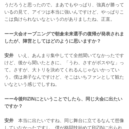
うだろうと思ったので。まあでもやっぱり、強真が勝って
いるの見て、アイツは本当に強いんですけど、やっぱりこ
こは負けられないなというのがありましたね、正直。
ーー大会オープニングで朝倉未来選手の復帰が発表されま
したが、陣営としてはどのように思いますか？
安井
いえ、あんまり集中してて全然聞いてなかったです
けど、後から聞いたときに、「うわ、さすがボスやな」っ
て。さすが、大トリを決めてくれるんじゃないかってい
う。僕は弟子なんですけど、そこはいちファンとして観た
いなという感じでしすね。
ーー今後RIZINにということでしたら、同じ大会に出たい
ですか？
安井
本当に出たいですね、同じ舞台に立てるなんて想像
していなかったですし、僕が格闘技始めてRIZINに出られ