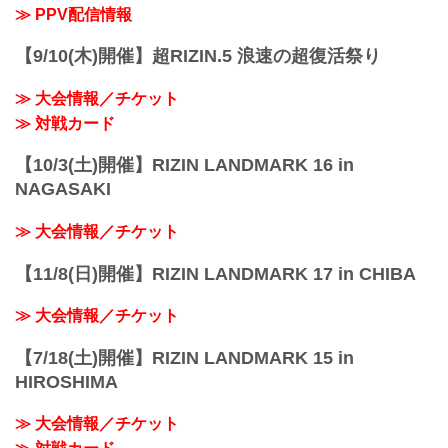
だけますか。
≫ PPV配信情報
宇佐美 まあ、ほっとしている、よかった
なという感じです。
【9/10(木)開催】超RIZIN.5 浪速の超復活祭り
ーー細川選手の印象が戦前と違ったとこ
ろがあれば教えてください。
≫ 大会情報／チケット
宇佐美 いや、やっぱ男やなと思いました
し、向きあっている...
≫ 対戦カード
【10/3(土)開催】RIZIN LANDMARK 16 in
NAGASAKI
≫ 大会情報／チケット
【11/8(日)開催】RIZIN LANDMARK 17 in CHIBA
≫ 大会情報／チケット
【7/18(土)開催】RIZIN LANDMARK 15 in
HIROSHIMA
≫ 大会情報／チケット