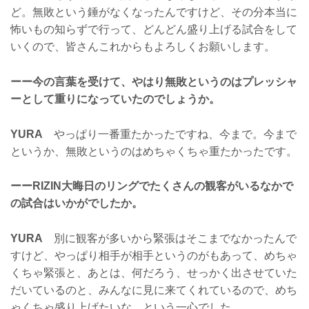
ど。無敗という錘がなくなったんですけど、その分本当に
怖いもの知らずで行って、どんどん盛り上げる試合をして
いくので、皆さんこれからもよろしくお願いします。
ーー今の言葉を受けて、やはり無敗というのはプレッシャ
ーとして重りになっていたのでしょうか。
YURA
やっぱり一番重たかったですね、今まで。今まで
というか、無敗というのはめちゃくちゃ重たかったです。
ーーRIZIN大晦日のリングでたくさんの観客がいるなかで
の試合はいかがでしたか。
YURA
別に観客が多いから緊張はそこまでなかったんで
すけど、やっぱり相手が相手というのがもあって、めちゃ
くちゃ緊張と、あとは、何だろう、せっかく出させていた
だいているのと、みんなに見に来てくれているので、めち
ゃくちゃ盛り上げたいな、という一心でした。