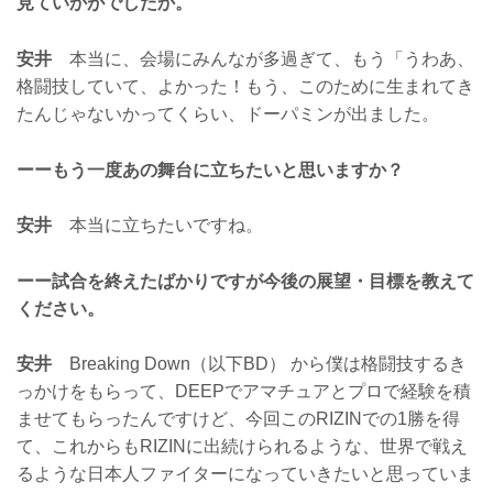
見ていかがでしたか。
安井
本当に、会場にみんなが多過ぎて、もう「うわあ、
格闘技していて、よかった！もう、このために生まれてき
たんじゃないかってくらい、ドーパミンが出ました。
ーーもう一度あの舞台に立ちたいと思いますか？
安井
本当に立ちたいですね。
ーー試合を終えたばかりですが今後の展望・目標を教えて
ください。
安井
Breaking Down（以下BD） から僕は格闘技するき
っかけをもらって、DEEPでアマチュアとプロで経験を積
ませてもらったんですけど、今回このRIZINでの1勝を得
て、これからもRIZINに出続けられるような、世界で戦え
るような日本人ファイターになっていきたいと思っていま