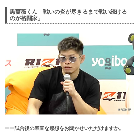
黒薔薇くん「戦いの炎が尽きるまで戦い続ける
のが格闘家」
ーー試合後の率直な感想をお聞かせいただけますか。