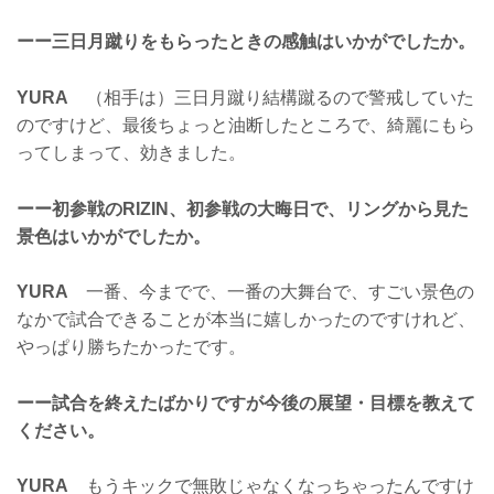
ーー三日月蹴りをもらったときの感触はいかがでしたか。
YURA
（相手は）三日月蹴り結構蹴るので警戒していた
のですけど、最後ちょっと油断したところで、綺麗にもら
ってしまって、効きました。
ーー初参戦のRIZIN、初参戦の大晦日で、リングから見た
景色はいかがでしたか。
YURA
一番、今までで、一番の大舞台で、すごい景色の
なかで試合できることが本当に嬉しかったのですけれど、
やっぱり勝ちたかったです。
ーー試合を終えたばかりですが今後の展望・目標を教えて
ください。
YURA
もうキックで無敗じゃなくなっちゃったんですけ