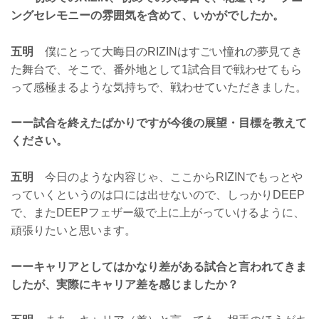
ングセレモニーの雰囲気を含めて、いかがでしたか。
五明
僕にとって大晦日のRIZINはすごい憧れの夢見てき
た舞台で、そこで、番外地として1試合目で戦わせてもら
って感極まるような気持ちで、戦わせていただきました。
ーー試合を終えたばかりですが今後の展望・目標を教えて
ください。
五明
今日のような内容じゃ、ここからRIZINでもっとや
っていくというのは口には出せないので、しっかりDEEP
で、またDEEPフェザー級で上に上がっていけるように、
頑張りたいと思います。
ーーキャリアとしてはかなり差がある試合と言われてきま
したが、実際にキャリア差を感じましたか？