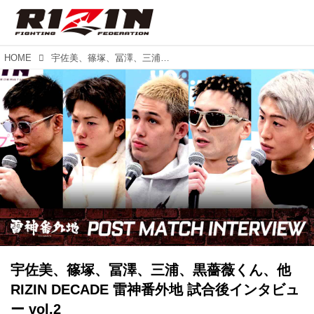
HOME
宇佐美、篠塚、冨澤、三浦、黒薔薇くん、他 RIZIN DECADE 雷神番外地 試合後インタビュー vol.2
宇佐美、篠塚、冨澤、三浦、黒薔薇くん、他
RIZIN DECADE 雷神番外地 試合後インタビュ
ー vol.2