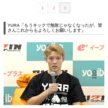
1
2
3
YURA「もうキックで無敗じゃなくなったが、皆
さんこれからもよろしくお願いします」