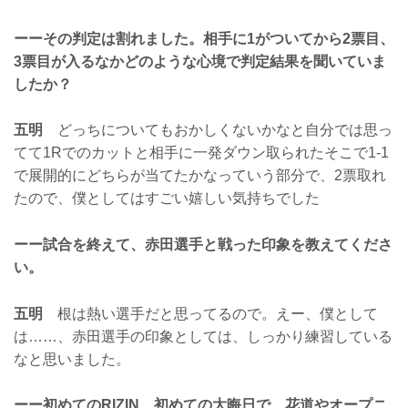
ーーその判定は割れました。相手に1がついてから2票目、
3票目が入るなかどのような心境で判定結果を聞いていま
したか？
五明
どっちについてもおかしくないかなと自分では思っ
てて1Rでのカットと相手に一発ダウン取られたそこで1-1
で展開的にどちらが当てたかなっていう部分で、2票取れ
たので、僕としてはすごい嬉しい気持ちでした
ーー試合を終えて、赤田選手と戦った印象を教えてくださ
い。
五明
根は熱い選手だと思ってるので。えー、僕として
は……、赤田選手の印象としては、しっかり練習している
なと思いました。
ーー初めてのRIZIN、初めての大晦日で、花道やオープニ