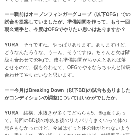
ーー戦前はオープンフィンガーグローブ（以下OFG）での
試合を提案していましたが、準備期間を作って、もう一回
朝久選手と、今度はOFGでやりたい思いはありますか？
YURA
そうですね、やっぱりあります。ありますけど、
どうなんだろうな、うーん、そうですね。ちゃんと次は階
級も合わせて63kgで。僕も準備期間がちゃんとあれば落
とせるので、僕も合わせて、OFGでやるならちゃんと階級
合わせてやりたいなと思います。
ーー今月はBreaking Down（以下BD)の試合もありました
がコンディションの調整についてはいかがでしたか。
YURA
結構、水抜きが多くてどちらも5、6kg近くあっ
て。前回のBD後の水抜き後のリカバリうまくいって体の
怠さもなかったけど、今回はずっと体の錘がとれないよう