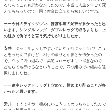
るなんてことも思わなかったので、本当に人生をすごく変
えてもらったので、同じ舞台に立てたら嬉しいですね。
ーー今日のテイクダウン、ほぼ柔道の足技が多かったと思
います。シングルレッグ、ダブルレッグで取るよりも、上
の組みで倒そうと言う気持ちがりましたか。
安井
タックルよりもですか？いや全然タックルに行こう
と思ったんですけど、相手の蹴りとか膝とか怖かったの
で、立って四つ組みで、柔道スローがすごい得意なので、
どちらでも行けるなということで、四つ組みでの組みを選
択しましたね。
ーー途中レッグドラッグも含めて、極めより削ることが多
かったと思います。
安井
そうですね、極めにいこうってめっちゃしてたんで