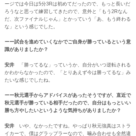
ージでは今日は5分3Rは初めてだったので、もっと長いだ
ろうなと思って練習してきたので、意外と「もう2Rなん
だ、次ファイナルじゃん」とかっていう「あ、もう終わる
な」という感じでした。
ーー試合を進めていくなかでご自身が勝っているという意
識がありましたか？
安井
「勝ってるな」っていうか、自分がいつ逆転される
かわからなかったので、「とりあえず今は勝ってるな」み
たいな感じでしたね。
ーー秋元選手からアドバイスがあったそうですが、直近で
秋元選手が勝っている相手だったので、自分はもっといい
勝ち方やしたいというような気持ちがありましたか？
安井
いや、なかったですね。やっぱり秋元強真はストラ
イカーで、僕はグラップラーなので、噛み合わせも全然違