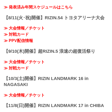
ン）の情報・加盟団体について発信して
して、バックステージフォトをチェック
いきます。
≫ 発表済み年間スケジュールはこちら
しよう！
RIZIN FF 公式Twitterアカウント
公式Twitterアカウントでは、RIZINニュ...
【8/11(火･祝)開催】RIZIN.54 トヨタアリーナ大会
≫ 大会情報／チケット
≫ 対戦カード
≫ PPV配信情報
【9/10(木)開催】超RIZIN.5 浪速の超復活祭り
≫ 大会情報／チケット
≫ 対戦カード
【10/3(土)開催】RIZIN LANDMARK 16 in
NAGASAKI
≫ 大会情報／チケット
【11/8(日)開催】RIZIN LANDMARK 17 in CHIBA