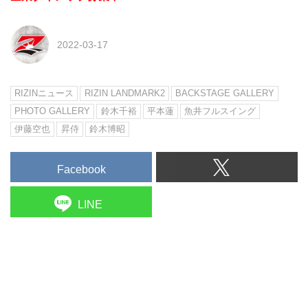
2022-03-17
RIZINニュース
RIZIN LANDMARK2
BACKSTAGE GALLERY
PHOTO GALLERY
鈴木千裕
平本蓮
魚井フルスイング
伊藤空也
昇侍
鈴木博昭
Facebook
LINE