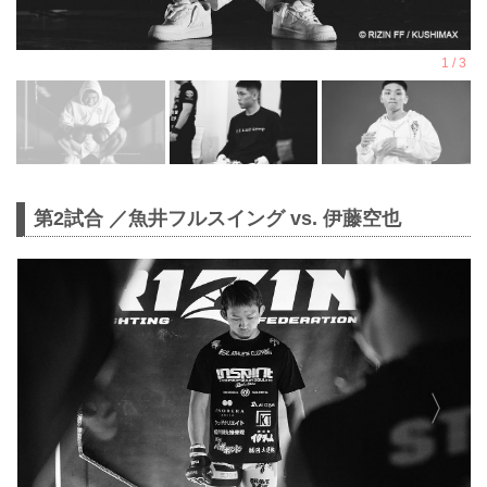
第2試合 ／魚井フルスイング vs. 伊藤空也