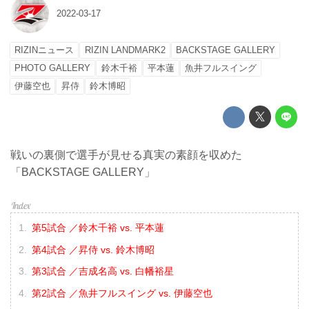
2022-03-17
RIZINニュース
RIZIN LANDMARK2
BACKSTAGE GALLERY
PHOTO GALLERY
鈴木千裕
平本蓮
魚井フルスイング
伊藤空也
昇侍
鈴木博昭
戦いの裏側で選手が見せる真実の素顔を収めた
「BACKSTAGE GALLERY」
第5試合 ／鈴木千裕 vs. 平本蓮
第4試合 ／昇侍 vs. 鈴木博昭
第3試合 ／吉成名高 vs. 白幡裕星
第2試合 ／魚井フルスイング vs. 伊藤空也