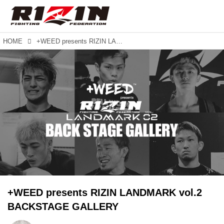
HOME
+WEED presents RIZIN LANDMARK vol.2 BACKSTAGE GALLERY
+WEED presents RIZIN LANDMARK vol.2
BACKSTAGE GALLERY