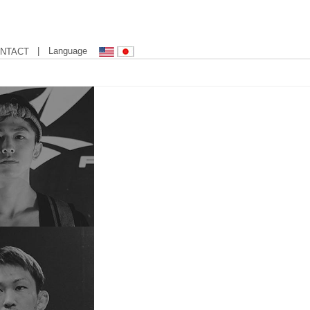
| Language
NTACT