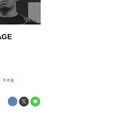
AGE
平本蓮