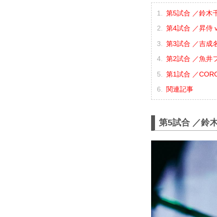
第5試合 ／鈴木千
第4試合 ／昇侍 v
第3試合 ／吉成名
第2試合 ／魚井フ
第1試合 ／CORO
関連記事
第5試合 ／鈴木