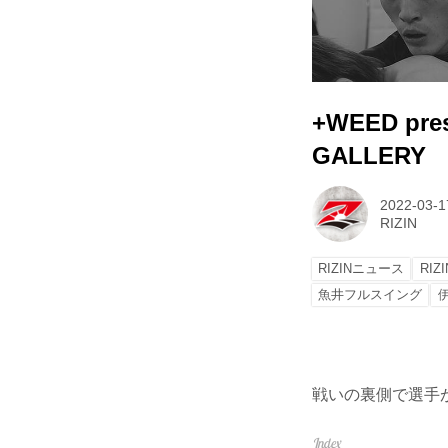
+WEED pre
GALLERY
2022-03-1
RIZIN
RIZINニュース
RIZ
魚井フルスイング
戦いの裏側で選手が