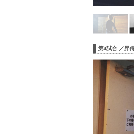
第4試合 ／昇侍