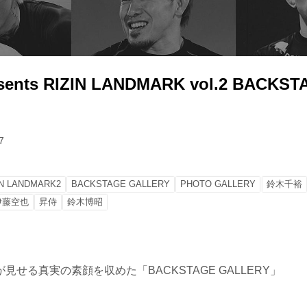
sents RIZIN LANDMARK vol.2 BACKST
7
IN LANDMARK2
BACKSTAGE GALLERY
PHOTO GALLERY
鈴木千裕
伊藤空也
昇侍
鈴木博昭
見せる真実の素顔を収めた「BACKSTAGE GALLERY」