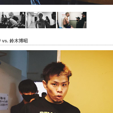
 vs. 鈴木博昭