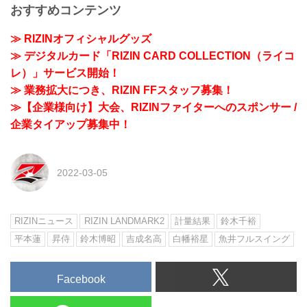
おすすめコンテンツ
≫ RIZINオフィシャルグッズ
≫ デジタルカード「RIZIN CARD COLLECTION（ライコ
レ）」サービス開始！
≫ 業務拡大につき、RIZIN FFスタッフ募集！
≫【企業様向け】大会、RIZINファイターへのスポンサー /
企業タイアップ募集中！
2022-03-05
RIZINニュース
RIZIN LANDMARK2
計量結果
鈴木千裕
平本蓮
昇侍
鈴木博昭
吉成名高
白幡裕星
魚井フルスイング
Facebook