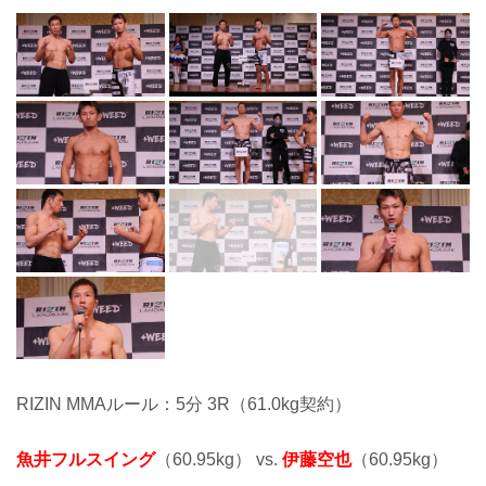
RIZIN MMAルール：5分 3R（61.0kg契約）
魚井フルスイング
（60.95kg） vs.
伊藤空也
（60.95kg）