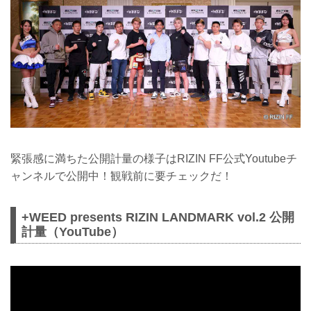
緊張感に満ちた公開計量の様子はRIZIN FF公式Youtubeチ
ャンネルで公開中！観戦前に要チェックだ！
+WEED presents RIZIN LANDMARK vol.2 公開
計量（YouTube）