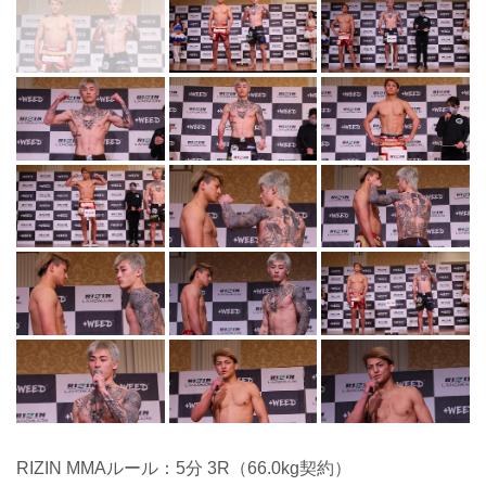
RIZIN MMAルール：5分 3R（66.0kg契約）