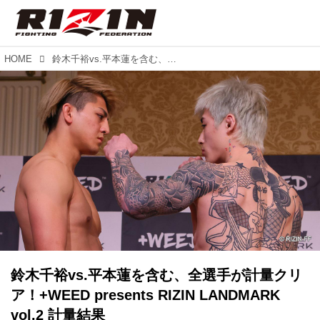
HOME
鈴木千裕vs.平本蓮を含む、全選手が計量クリア！+WEED presents RIZIN LANDMARK vol.2 計量結果
鈴木千裕vs.平本蓮を含む、全選手が計量クリ
ア！+WEED presents RIZIN LANDMARK
vol.2 計量結果