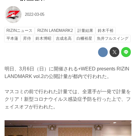
2022-03-05
RIZINニュース
RIZIN LANDMARK2
計量結果
鈴木千裕
平本蓮
昇侍
鈴木博昭
吉成名高
白幡裕星
魚井フルスイング
明日、3月6日（日）に開催される+WEED presents RIZIN
LANDMARK vol.2の公開計量が都内で行われた。
マスコミの前で行われた計量では、全選手が一発で計量を
クリア！新型コロナウイルス感染症予防を行った上で、フ
ェイスオフが行われた。