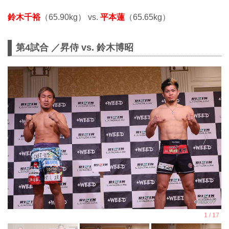
鈴木千裕
（65.90kg） vs.
平本蓮
（65.65kg）
第4試合 ／昇侍 vs. 鈴木博昭