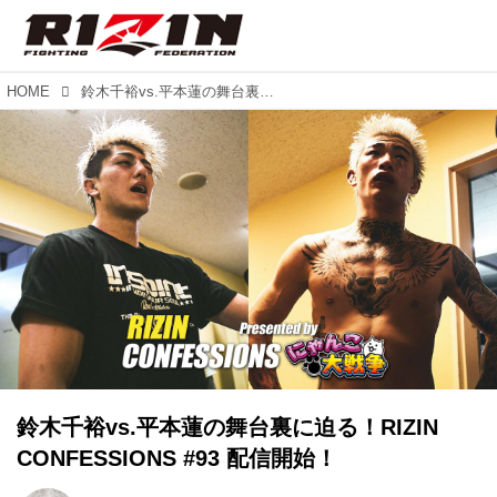
HOME
鈴木千裕vs.平本蓮の舞台裏に迫る！RIZIN CONFESSIONS #93 配信開始！
鈴木千裕vs.平本蓮の舞台裏に迫る！RIZIN
CONFESSIONS #93 配信開始！