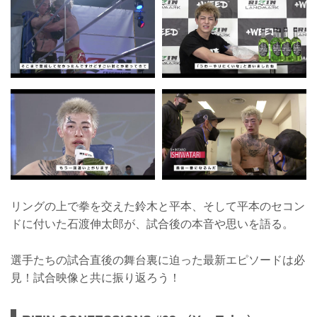
リングの上で拳を交えた鈴木と平本、そして平本のセコン
ドに付いた石渡伸太郎が、試合後の本音や思いを語る。
選手たちの試合直後の舞台裏に迫った最新エピソードは必
見！試合映像と共に振り返ろう！