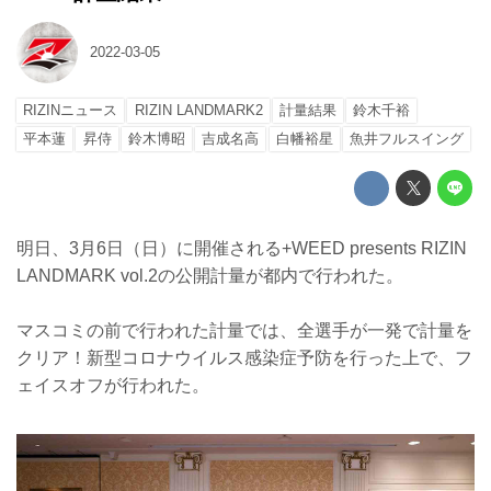
2022-03-05
RIZINニュース
RIZIN LANDMARK2
計量結果
鈴木千裕
平本蓮
昇侍
鈴木博昭
吉成名高
白幡裕星
魚井フルスイング
明日、3月6日（日）に開催される+WEED presents RIZIN
LANDMARK vol.2の公開計量が都内で行われた。
マスコミの前で行われた計量では、全選手が一発で計量を
クリア！新型コロナウイルス感染症予防を行った上で、フ
ェイスオフが行われた。