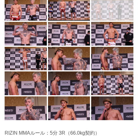
RIZIN MMAルール：5分 3R（66.0kg契約）