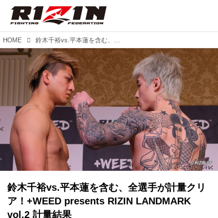
HOME
鈴木千裕vs.平本蓮を含む、全選手が計量クリア！+WEED presents RIZIN LANDMARK vol.2 計量結果
鈴木千裕vs.平本蓮を含む、全選手が計量クリ
ア！+WEED presents RIZIN LANDMARK
vol.2 計量結果