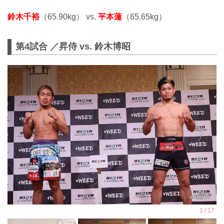
鈴木千裕
（65.90kg） vs.
平本蓮
（65.65kg）
第4試合 ／昇侍 vs. 鈴木博昭