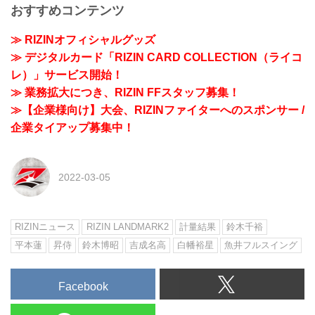
おすすめコンテンツ
≫ RIZINオフィシャルグッズ
≫ デジタルカード「RIZIN CARD COLLECTION（ライコ
レ）」サービス開始！
≫ 業務拡大につき、RIZIN FFスタッフ募集！
≫【企業様向け】大会、RIZINファイターへのスポンサー /
企業タイアップ募集中！
2022-03-05
RIZINニュース
RIZIN LANDMARK2
計量結果
鈴木千裕
平本蓮
昇侍
鈴木博昭
吉成名高
白幡裕星
魚井フルスイング
Facebook