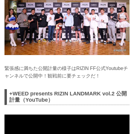
緊張感に満ちた公開計量の様子はRIZIN FF公式Youtubeチ
ャンネルで公開中！観戦前に要チェックだ！
+WEED presents RIZIN LANDMARK vol.2 公開
計量（YouTube）