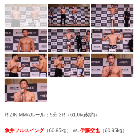
RIZIN MMAルール：5分 3R（61.0kg契約）
魚井フルスイング
（60.95kg） vs.
伊藤空也
（60.95kg）