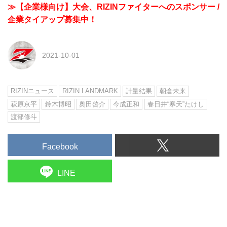
≫【企業様向け】大会、RIZINファイターへのスポンサー /
企業タイアップ募集中！
2021-10-01
RIZINニュース
RIZIN LANDMARK
計量結果
朝倉未来
萩原京平
鈴木博昭
奥田啓介
今成正和
春日井“寒天”たけし
渡部修斗
Facebook
LINE