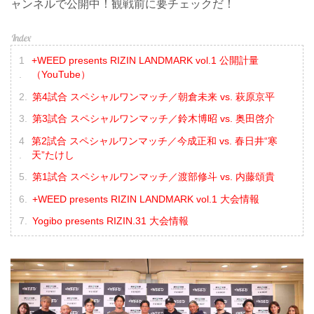
ャンネルで公開中！観戦前に要チェックだ！
+WEED presents RIZIN LANDMARK vol.1 公開計量
（YouTube）
第4試合 スペシャルワンマッチ／朝倉未来 vs. 萩原京平
第3試合 スペシャルワンマッチ／鈴木博昭 vs. 奥田啓介
第2試合 スペシャルワンマッチ／今成正和 vs. 春日井“寒
天”たけし
第1試合 スペシャルワンマッチ／渡部修斗 vs. 内藤頌貴
+WEED presents RIZIN LANDMARK vol.1 大会情報
Yogibo presents RIZIN.31 大会情報