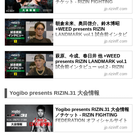
チケット - RIZIN FIGHTING
FEDERATION オフィシャルサイト
jp.rizinff.com
MOVIE
【Trailer】朝倉未来 vs. 萩原京平 /
朝倉未来、奥田啓介、鈴木博昭
+WEED presents RIZIN LANDMARK
+WEED presents RIZIN
vol.1
LANDMARK vol.1 試合前インタビ
youtu.be
ュー Vol.1 - RIZIN FIGHTING
jp.rizinff.com
大会概要
FEDERATION オフィシャルサイト
名称
朝倉未来、奥田啓介、鈴木博昭 +WEED
+WEED presents RIZIN LANDMARK
萩原、今成、春日井 他 +WEED
presents RIZIN LANDMARK vol.1 試合前
presents RIZIN LANDMARK vol.1
vol.1
インタビュー Vol.1
試合前インタビュー vol.2 - RIZIN
日時
2021年10月2日（土）に開催される
FIGHTING FEDERATION オフィシ
2021年10月2日（土）18:30開場 / 19:00開
jp.rizinff.com
+WEED presents RIZIN LANDMARK
ャルサイト
始
vol.1の、マスコミ向けインタビューの内
会場について
2021年10月2日（土）に開催される
容を公開！
※ご招待のお客様
+WEED presents RIZIN LANDMARK
Yogibo presents RIZIN.31 大会情報
大会前に各選手のインタビューをチェッ
ご応募時にご入力いただいたメールアド
vol.1の、マスコミ向けインタビューの内
クしよう！
レスへ、9月27日にお送りしております。
容を公開！
朝倉未来「敢えて俺が根性で上回りた
※ご購入のお客様
大会前に各選手のインタビューをチェッ
Yogibo presents RIZIN.31 大会情報
い」
「『RIZIN LANDMARK vol.1』来場者情
／チケット - RIZIN FIGHTING
クしよう！
朝倉未来 試合前インタビュー / +WEED
報...
FEDERATION オフィシャルサイト
萩原京平「打撃で倒してパウンド打ち込
presents RIZIN LANDMARK vol.1
んでレフェリーストップのイメージ」
jp.rizinff.com
大会概要
youtu....
萩原京平 試合前インタビュー / +WEED
名称