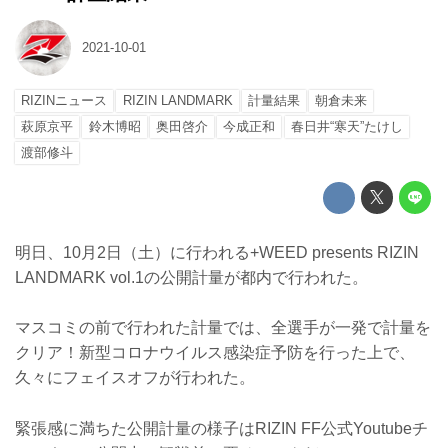
2021-10-01
RIZINニュース
RIZIN LANDMARK
計量結果
朝倉未来
萩原京平
鈴木博昭
奥田啓介
今成正和
春日井“寒天”たけし
渡部修斗
明日、10月2日（土）に行われる+WEED presents RIZIN
LANDMARK vol.1の公開計量が都内で行われた。
マスコミの前で行われた計量では、全選手が一発で計量を
クリア！新型コロナウイルス感染症予防を行った上で、
久々にフェイスオフが行われた。
緊張感に満ちた公開計量の様子はRIZIN FF公式Youtubeチ