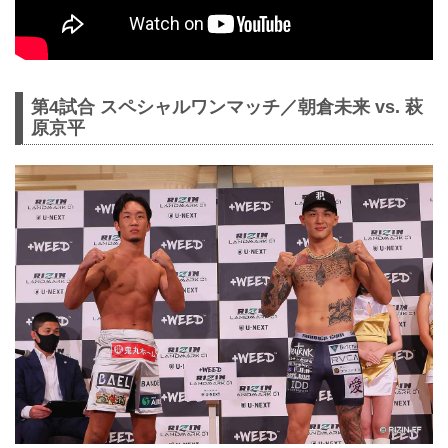
第4試合 スペシャルワンマッチ／朝倉未来 vs. 萩
原京平