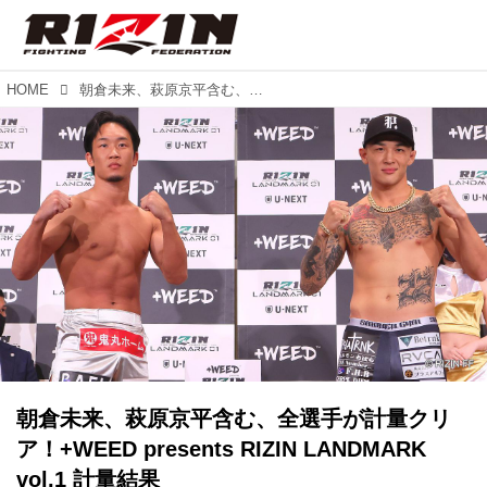
HOME
朝倉未来、萩原京平含む、全選手が計量クリア！+WEED presents RIZIN LANDMARK vol.1 計量結果
朝倉未来、萩原京平含む、全選手が計量クリ
ア！+WEED presents RIZIN LANDMARK
vol.1 計量結果