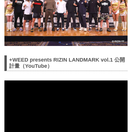
+WEED presents RIZIN LANDMARK vol.1 公開
計量（YouTube）