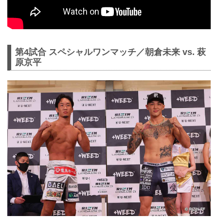
第4試合 スペシャルワンマッチ／朝倉未来 vs. 萩
原京平