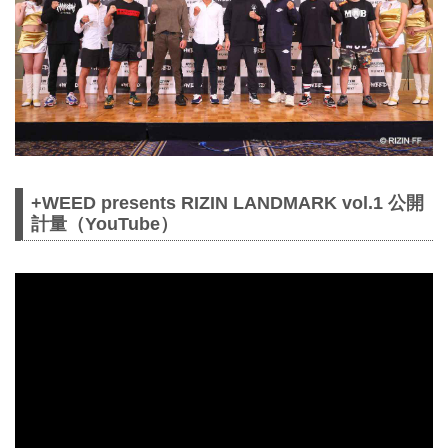
+WEED presents RIZIN LANDMARK vol.1 公開
計量（YouTube）