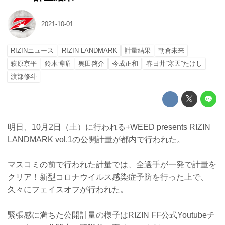
2021-10-01
RIZINニュース
RIZIN LANDMARK
計量結果
朝倉未来
萩原京平
鈴木博昭
奥田啓介
今成正和
春日井“寒天”たけし
渡部修斗
明日、10月2日（土）に行われる+WEED presents RIZIN
LANDMARK vol.1の公開計量が都内で行われた。
マスコミの前で行われた計量では、全選手が一発で計量を
クリア！新型コロナウイルス感染症予防を行った上で、
久々にフェイスオフが行われた。
緊張感に満ちた公開計量の様子はRIZIN FF公式Youtubeチ