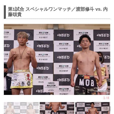
第1試合 スペシャルワンマッチ／渡部修斗 vs. 内
藤頌貴