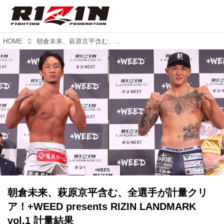
HOME
朝倉未来、萩原京平含む、全選手が計量クリア！+WEED presents RIZIN LANDMARK vol.1 計量結果
朝倉未来、萩原京平含む、全選手が計量クリ
ア！+WEED presents RIZIN LANDMARK
vol.1 計量結果