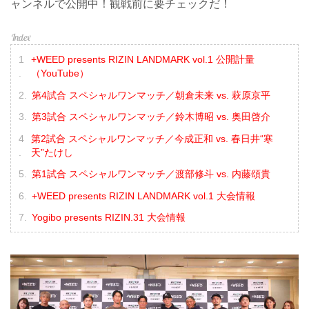
ャンネルで公開中！観戦前に要チェックだ！
+WEED presents RIZIN LANDMARK vol.1 公開計量
（YouTube）
第4試合 スペシャルワンマッチ／朝倉未来 vs. 萩原京平
第3試合 スペシャルワンマッチ／鈴木博昭 vs. 奥田啓介
第2試合 スペシャルワンマッチ／今成正和 vs. 春日井“寒
天”たけし
第1試合 スペシャルワンマッチ／渡部修斗 vs. 内藤頌貴
+WEED presents RIZIN LANDMARK vol.1 大会情報
Yogibo presents RIZIN.31 大会情報