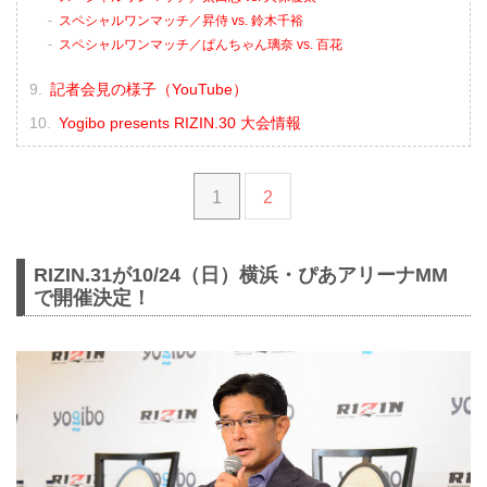
スペシャルワンマッチ／昇侍 vs. 鈴木千裕
スペシャルワンマッチ／ぱんちゃん璃奈 vs. 百花
記者会見の様子（YouTube）
Yogibo presents RIZIN.30 大会情報
1
2
RIZIN.31が10/24（日）横浜・ぴあアリーナMM
で開催決定！