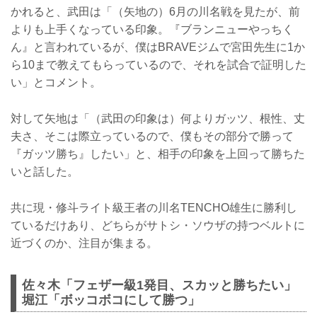
かれると、武田は「（矢地の）6月の川名戦を見たが、前
よりも上手くなっている印象。『ブランニューやっちく
ん』と言われているが、僕はBRAVEジムで宮田先生に1か
ら10まで教えてもらっているので、それを試合で証明した
い」とコメント。
対して矢地は「（武田の印象は）何よりガッツ、根性、丈
夫さ、そこは際立っているので、僕もその部分で勝って
『ガッツ勝ち』したい」と、相手の印象を上回って勝ちた
いと話した。
共に現・修斗ライト級王者の川名TENCHO雄生に勝利し
ているだけあり、どちらがサトシ・ソウザの持つベルトに
近づくのか、注目が集まる。
佐々木「フェザー級1発目、スカッと勝ちたい」
堀江「ボッコボコにして勝つ」