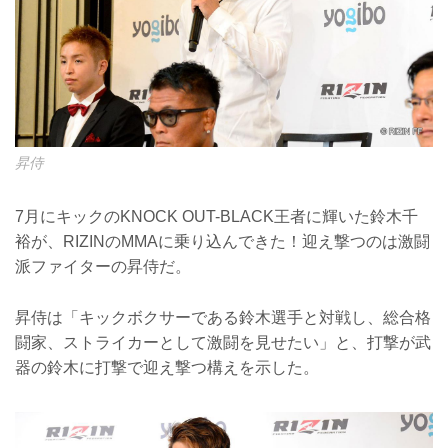
昇侍
7月にキックのKNOCK OUT-BLACK王者に輝いた鈴木千
裕が、RIZINのMMAに乗り込んできた！迎え撃つのは激闘
派ファイターの昇侍だ。
昇侍は「キックボクサーである鈴木選手と対戦し、総合格
闘家、ストライカーとして激闘を見せたい」と、打撃が武
器の鈴木に打撃で迎え撃つ構えを示した。