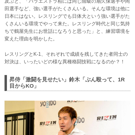
及ぶと、「パラエストラ柏には同じ階級の扇久保選手や岡
田選手など、強い選手がたくさんいる。そんな環境は他に
日本にはない。レスリングでも日体大という強い選手がた
くさんいる環境でやって来た。レスリング時代と同じ気持
ちで鶴屋先生にお世話になろうと思った」と、練習環境を
変えた理由を明かした。
レスリングとK-1、それぞれで成績を残してきた者同士の
対決は、いったいどの様な異種格闘技戦になるのか？！
昇侍「激闘を見せたい」鈴木「ぶん殴って、1R
目からKO」