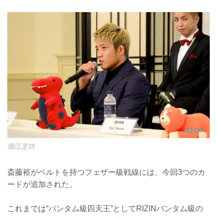
堀江圭功
斎藤裕がベルトを持つフェザー級戦線には、今回3つのカ
ードが追加された。
これまでは“バンタム級四天王”としてRIZINバンタム級の