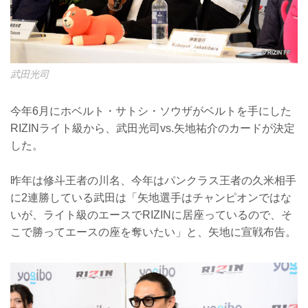
武田光司
今年6月にホベルト・サトシ・ソウザがベルトを手にした
RIZINライト級から、武田光司vs.矢地祐介のカードが決定
した。
昨年は修斗王者の川名、今年はパンクラス王者の久米相手
に2連勝している武田は「矢地選手はチャンピオンではな
いが、ライト級のエースでRIZINに居座っているので、そ
こで勝ってエースの座を奪いたい」と、矢地に宣戦布告。