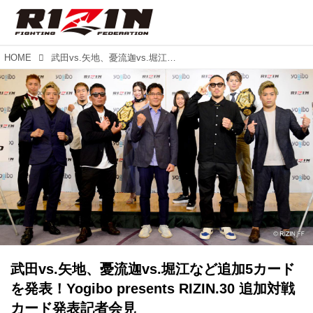
HOME
武田vs.矢地、憂流迦vs.堀江など追加5カードを発表！Yogibo presents RIZIN.30 追加対戦カード発表記者会見
武田vs.矢地、憂流迦vs.堀江など追加5カード
を発表！Yogibo presents RIZIN.30 追加対戦
カード発表記者会見