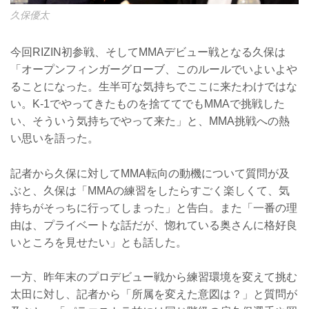
久保優太
今回RIZIN初参戦、そしてMMAデビュー戦となる久保は
「オープンフィンガーグローブ、このルールでいよいよや
ることになった。生半可な気持ちでここに来たわけではな
い。K-1でやってきたものを捨ててでもMMAで挑戦した
い、そういう気持ちでやって来た」と、MMA挑戦への熱
い思いを語った。
記者から久保に対してMMA転向の動機について質問が及
ぶと、久保は「MMAの練習をしたらすごく楽しくて、気
持ちがそっちに行ってしまった」と告白。また「一番の理
由は、プライベートな話だが、惚れている奥さんに格好良
いところを見せたい」とも話した。
一方、昨年末のプロデビュー戦から練習環境を変えて挑む
太田に対し、記者から「所属を変えた意図は？」と質問が