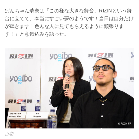
ぱんちゃん璃奈は「この様な大きな舞台、RIZINという舞
台に立てて、本当にすごい夢のようです！当日は自分だけ
が輝きます！色んな人に見てもらえるように頑張りま
す！」と意気込みを語った。
百花