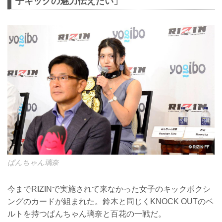
子キックの魅力伝えたい」
ぱんちゃん璃奈
今までRIZINで実施されて来なかった女子のキックボクシ
ングのカードが組まれた。鈴木と同じくKNOCK OUTのベ
ルトを持つぱんちゃん璃奈と百花の一戦だ。