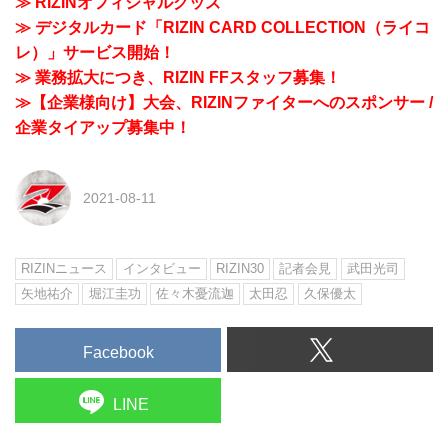
≫ RIZINオフィシャルグッズ
≫ デジタルカード「RIZIN CARD COLLECTION（ライコ
レ）」サービス開始！
≫ 業務拡大につき、RIZIN FFスタッフ募集！
≫【企業様向け】大会、RIZINファイターへのスポンサー /
企業タイアップ募集中！
2021-08-11
RIZINニュース
インタビュー
RIZIN30
記者会見
武田光司
矢地祐介
堀江圭功
佐々木憂流迦
太田忍
久保優太
Facebook
LINE