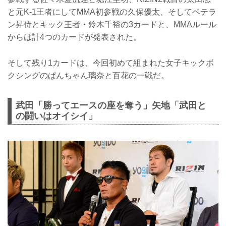
と元K-1王者にしてMMA初参戦の久保優太、そしてベテラ
ン昇侍とキック王者・鈴木千裕の3カードと、MMAルール
からは計4つのカードが発表された。
そして残り1カードは、今回初めて組まれた女子キックボ
クシングのぱんちゃん璃奈と百花の一戦だ。
武田「勝ってエースの座を奪う」矢地「武田と
の闘いはオイシイ」