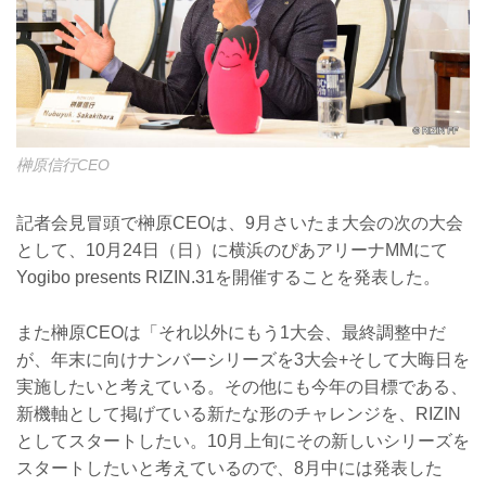
榊原信行CEO
記者会見冒頭で榊原CEOは、9月さいたま大会の次の大会
として、10月24日（日）に横浜のぴあアリーナMMにて
Yogibo presents RIZIN.31を開催することを発表した。
また榊原CEOは「それ以外にもう1大会、最終調整中だ
が、年末に向けナンバーシリーズを3大会+そして大晦日を
実施したいと考えている。その他にも今年の目標である、
新機軸として掲げている新たな形のチャレンジを、RIZIN
としてスタートしたい。10月上旬にその新しいシリーズを
スタートしたいと考えているので、8月中には発表した