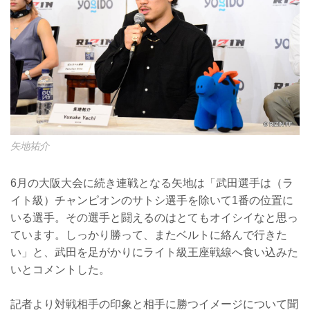
矢地祐介
6月の大阪大会に続き連戦となる矢地は「武田選手は（ラ
イト級）チャンピオンのサトシ選手を除いて1番の位置に
いる選手。その選手と闘えるのはとてもオイシイなと思っ
ています。しっかり勝って、またベルトに絡んで行きた
い」と、武田を足がかりにライト級王座戦線へ食い込みた
いとコメントした。
記者より対戦相手の印象と相手に勝つイメージについて聞