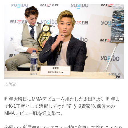
太田忍
昨年大晦日にMMAデビューを果たした太田忍が、昨年ま
でK-1王者として活躍してきた“闘う投資家”久保優太の
MMAデビュー戦を迎え撃つ。
今回から所属先をパラエストラ柏に変更して挑むこととな