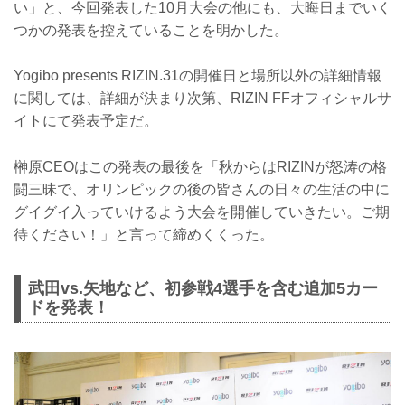
い」と、今回発表した10月大会の他にも、大晦日までいく
つかの発表を控えていることを明かした。
Yogibo presents RIZIN.31の開催日と場所以外の詳細情報
に関しては、詳細が決まり次第、RIZIN FFオフィシャルサ
イトにて発表予定だ。
榊原CEOはこの発表の最後を「秋からはRIZINが怒涛の格
闘三昧で、オリンピックの後の皆さんの日々の生活の中に
グイグイ入っていけるよう大会を開催していきたい。ご期
待ください！」と言って締めくくった。
武田vs.矢地など、初参戦4選手を含む追加5カー
ドを発表！