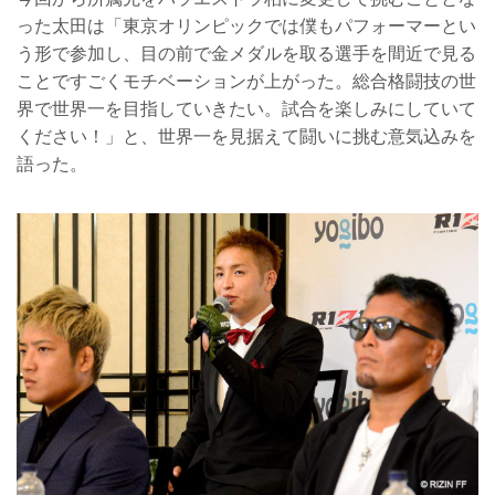
った太田は「東京オリンピックでは僕もパフォーマーとい
う形で参加し、目の前で金メダルを取る選手を間近で見る
ことですごくモチベーションが上がった。総合格闘技の世
界で世界一を目指していきたい。試合を楽しみにしていて
ください！」と、世界一を見据えて闘いに挑む意気込みを
語った。