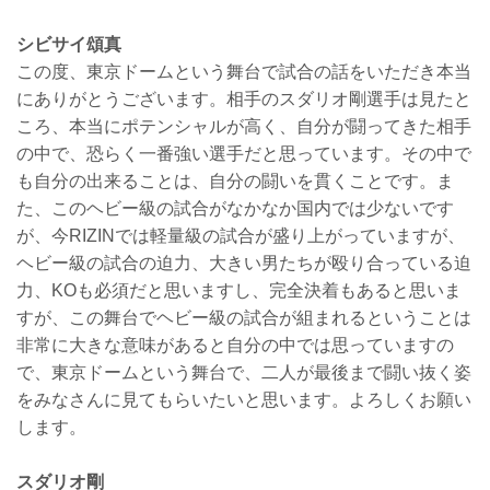
シビサイ頌真
この度、東京ドームという舞台で試合の話をいただき本当
にありがとうございます。相手のスダリオ剛選手は見たと
ころ、本当にポテンシャルが高く、自分が闘ってきた相手
の中で、恐らく一番強い選手だと思っています。その中で
も自分の出来ることは、自分の闘いを貫くことです。ま
た、このヘビー級の試合がなかなか国内では少ないです
が、今RIZINでは軽量級の試合が盛り上がっていますが、
ヘビー級の試合の迫力、大きい男たちが殴り合っている迫
力、KOも必須だと思いますし、完全決着もあると思いま
すが、この舞台でヘビー級の試合が組まれるということは
非常に大きな意味があると自分の中では思っていますの
で、東京ドームという舞台で、二人が最後まで闘い抜く姿
をみなさんに見てもらいたいと思います。よろしくお願い
します。
スダリオ剛