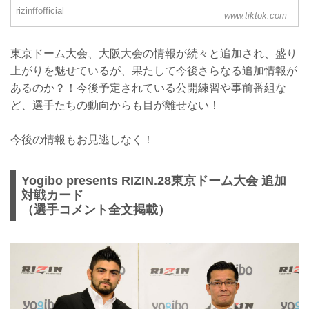
rizinffofficial
www.tiktok.com
東京ドーム大会、大阪大会の情報が続々と追加され、盛り
上がりを魅せているが、果たして今後さらなる追加情報が
あるのか？！今後予定されている公開練習や事前番組な
ど、選手たちの動向からも目が離せない！
今後の情報もお見逃しなく！
Yogibo presents RIZIN.28東京ドーム大会 追加
対戦カード
（選手コメント全文掲載）