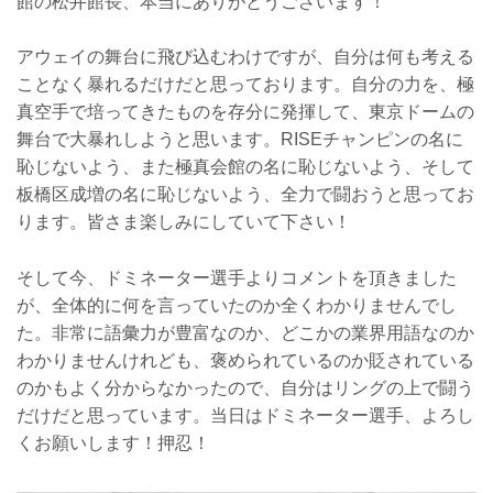
館の松井館長、本当にありがとうございます！
アウェイの舞台に飛び込むわけですが、自分は何も考える
ことなく暴れるだけだと思っております。自分の力を、極
真空手で培ってきたものを存分に発揮して、東京ドームの
舞台で大暴れしようと思います。RISEチャンピンの名に
恥じないよう、また極真会館の名に恥じないよう、そして
板橋区成増の名に恥じないよう、全力で闘おうと思ってお
ります。皆さま楽しみにしていて下さい！
そして今、ドミネーター選手よりコメントを頂きました
が、全体的に何を言っていたのか全くわかりませんでし
た。非常に語彙力が豊富なのか、どこかの業界用語なのか
わかりませんけれども、褒められているのか貶されている
のかもよく分からなかったので、自分はリングの上で闘う
だけだと思っています。当日はドミネーター選手、よろし
くお願いします！押忍！