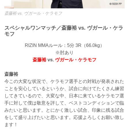
斎藤裕 vs. ヴガール・ケラモフ
スペシャルワンマッチ／斎藤裕 vs. ヴガール・ケラ
モフ
RIZIN MMAルール：5分 3R（66.0kg）
※肘あり
斎藤裕
vs.
ヴガール・ケラモフ
斎藤裕
今この大変な状況で、ケラモフ選手との対戦が発表された
ことを安心しているというか、試合に向けてたくさん練習
してきているので、大変な中、日本に来ているケラモフ選
手に対して僕は敬意を評して、ベストコンディションで臨
みたいと思います。とにかく激しい試合、印象に残る試合
をして盛り上げたいと思います。応援よろしくお願い致し
ます！