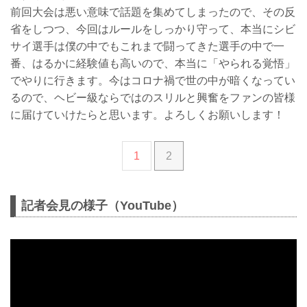
前回大会は悪い意味で話題を集めてしまったので、その反
省をしつつ、今回はルールをしっかり守って、本当にシビ
サイ選手は僕の中でもこれまで闘ってきた選手の中で一
番、はるかに経験値も高いので、本当に「やられる覚悟」
でやりに行きます。今はコロナ禍で世の中が暗くなってい
るので、ヘビー級ならではのスリルと興奮をファンの皆様
に届けていけたらと思います。よろしくお願いします！
1
2
記者会見の様子（YouTube）