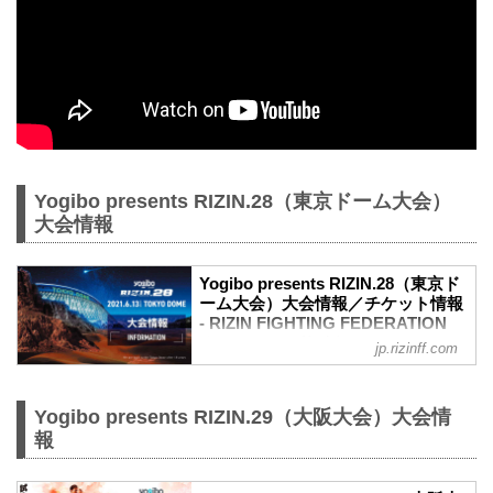
Yogibo presents RIZIN.28（東京ドーム大会）
大会情報
Yogibo presents RIZIN.28（東京ド
ーム大会）大会情報／チケット情報
- RIZIN FIGHTING FEDERATION
オフィシャルサイト
jp.rizinff.com
更新情報
【5/31更新】車いす席の変更と返金対応
のお知らせ
Yogibo presents RIZIN.29（大阪大会）大会情
演出上の変更により、車いす席の券種がS
報
席→A席に変更となりました。
車いすで観戦されるS席をご購入済みのお