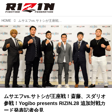
HOME
ムサエフvs.サトシが王座戦！斎藤、スダリオ参戦！Yogibo presents RIZIN.28 追加対戦カード発表記者会見
ムサエフvs.サトシが王座戦！斎藤、スダリオ
参戦！Yogibo presents RIZIN.28 追加対戦カ
ード発表記者会見