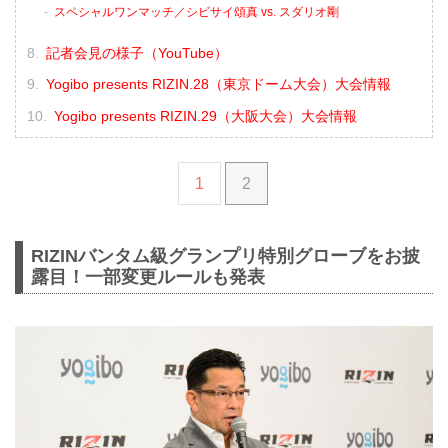
スペシャルワンマッチ／シビサイ頌真 vs. スダリオ剛
記者会見の様子（YouTube）
Yogibo presents RIZIN.28（東京ドーム大会）大会情報
Yogibo presents RIZIN.29（大阪大会）大会情報
1
2
RIZINバンタム級グランプリ特別グローブをお披
露目！一部変更ルールも発表