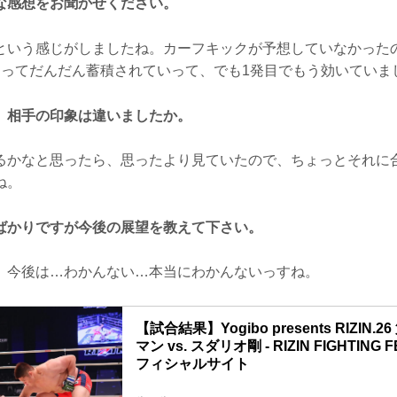
な感想をお聞かせください。
という感じがしましたね。カーフキックが予想していなかった
らってだんだん蓄積されていって、でも1発目でもう効いていま
、相手の印象は違いましたか。
るかなと思ったら、思ったより見ていたので、ちょっとそれに
ね。
ばかりですが今後の展望を教えて下さい。
、今後は…わかんない…本当にわかんないっすね。
【試合結果】Yogibo presents RIZIN
マン vs. スダリオ剛 - RIZIN FIGHTING 
フィシャルサイト