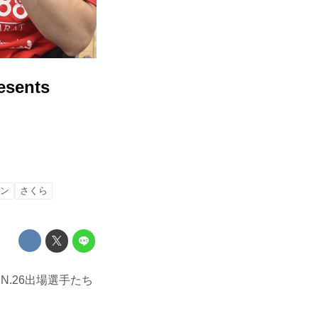
ents
ン
さくら
IN.26出場選手たち