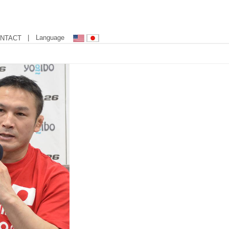
| Language
NTACT