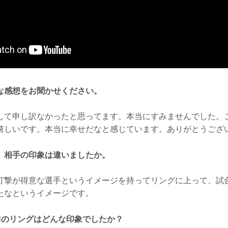
な感想をお聞かせください。
して申し訳なかったと思ってます。本当にすみませんでした。
嬉しいです。本当に幸せだなと感じています。ありがとうござ
、相手の印象は違いましたか。
打撃が得意な選手というイメージを持ってリングに上って、試
たなというイメージです。
INのリングはどんな印象でしたか？