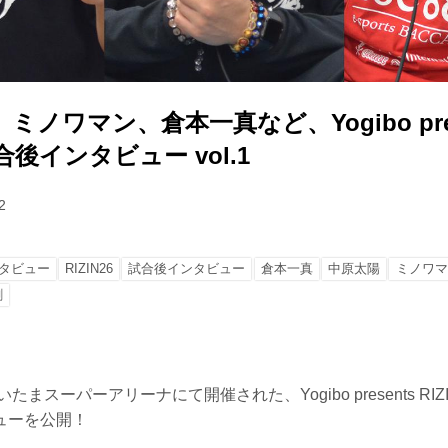
ノワマン、倉本一真など、Yogibo pres
 試合後インタビュー vol.1
2
タビュー
RIZIN26
試合後インタビュー
倉本一真
中原太陽
ミノワマ
剛
たまスーパーアリーナにて開催された、Yogibo presents RIZ
ューを公開！