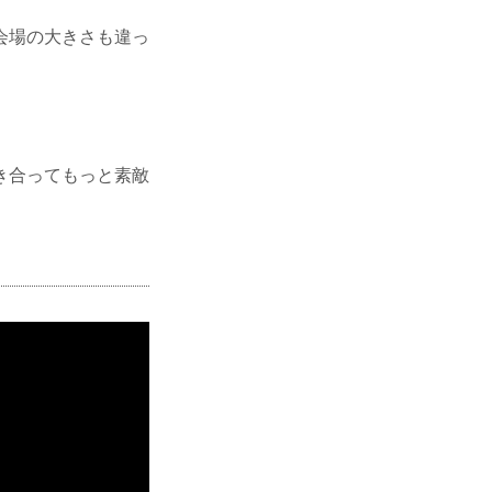
会場の大きさも違っ
き合ってもっと素敵