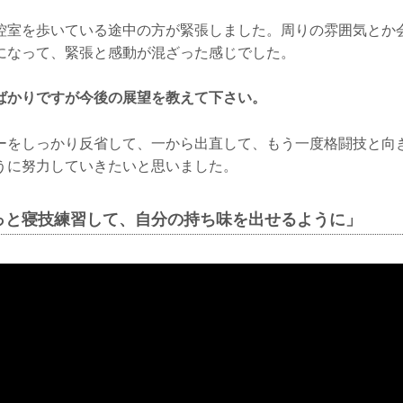
控室を歩いている途中の方が緊張しました。周りの雰囲気とか
になって、緊張と感動が混ざった感じでした。
ばかりですが今後の展望を教えて下さい。
ーをしっかり反省して、一から出直して、もう一度格闘技と向
うに努力していきたいと思いました。
っと寝技練習して、自分の持ち味を出せるように」