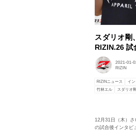
スダリオ剛、ミ
RIZIN.26
2021-01-0
RIZIN
RIZINニュース
イン
竹林エル
スダリオ
12月31日（木）さい
の試合後インタビ