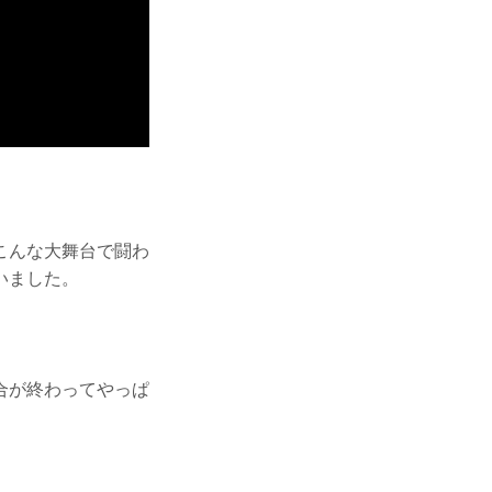
こんな大舞台で闘わ
いました。
合が終わってやっぱ