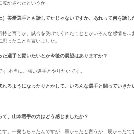
に泣かされたというか。
上）美憂選手とも話してたじゃないですか、あれって何を話し
気持と言うか、試合を受けてくれたこととかいろんな感情を…
に思ったことを言いました。
った選手と闘いたいとか今後の展望はありますか？
です 本当に。強い選手とやりたいです。
来れるようになったりとかして、いろんな選手と闘っていきた
って、山本選手の力はどう感じましたか？
です。一発もらったんですが、重かったと言うか、硬かったで