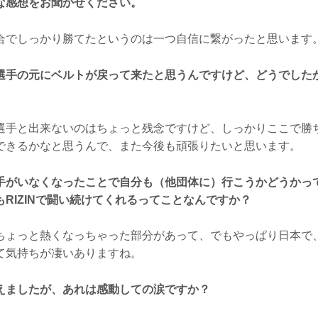
な感想をお聞かせください。
合でしっかり勝てたというのは一つ自信に繋がったと思います
選手の元にベルトが戻って来たと思うんですけど、どうでした
選手と出来ないのはちょっと残念ですけど、しっかりここで勝
できるかなと思うんで、また今後も頑張りたいと思います。
手がいなくなったことで自分も（他団体に）行こうかどうかっ
RIZINで闘い続けてくれるってことなんですか？
ちょっと熱くなっちゃった部分があって、でもやっぱり日本で、R
て気持ちが凄いありますね。
えましたが、あれは感動しての涙ですか？