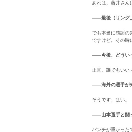
あれは、藤井さん
——最後（リング
でも本当に感謝の
ですけど。その時
——今後、どうい
正直、誰でもいい
——海外の選手が
そうです、はい。
——山本選手と闘
パンチが重かった