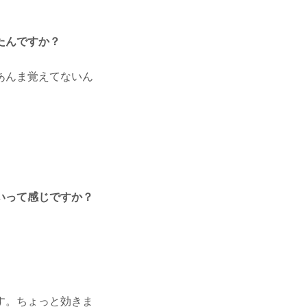
たんですか？
あんま覚えてないん
いって感じですか？
す。ちょっと効きま