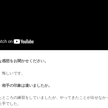
な感想をお聞かせください。
、悔しいです。
、相手の印象は違いましたか。
たところの練習をしていましたが、やってきたことが出せなか
上手でした。