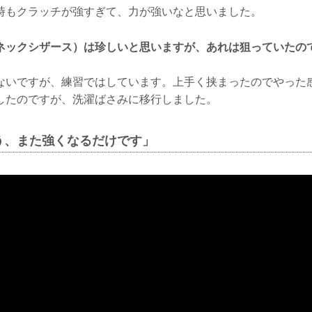
時もクラッチが強すぎて、力が強いなと思いました。
ネックシザース）は珍しいと思いますが、あれは狙っていたの
ないですが、練習ではしています。上手く挟まったのでやった
したのですが、洗濯ばさみに移行しました。
う、また強くなるだけです」