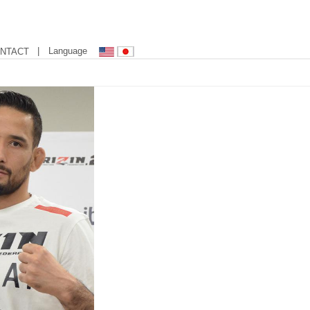
| Language
NTACT