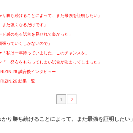
かり勝ち続けることによって、また最強を証明したい」
、また強くなるだけです」
ード感のある試合を見せれて良かった」
頑張っていくしかないので」
ケ「私は一年待っていました、このチャンスを」
ン「一発右をもらってしまい試合が決まってしまった」
nts RIZIN.26 試合後インタビュー
ts RIZIN.26 結果一覧
1
2
っかり勝ち続けることによって、また最強を証明したい