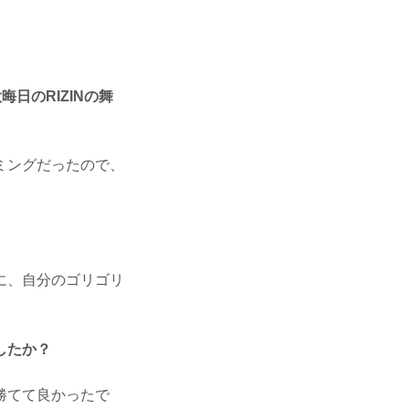
日のRIZINの舞
ミングだったので、
に、自分のゴリゴリ
したか？
勝てて良かったで