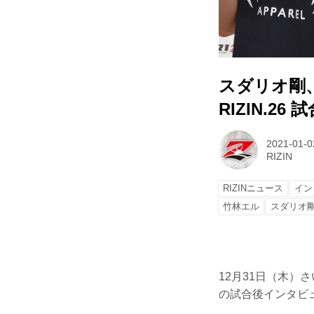
スダリオ剛、ミ
RIZIN.26
2021-01-0
RIZIN
RIZINニュース
イン
竹林エル
スダリオ
12月31日（木）さい
の試合後インタビ