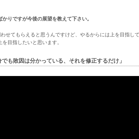
ばかりですが今後の展望を教えて下さい。
Nで闘わせてもらえると思うんですけど、やるからには上を目指し
上を目指したいと思います。
分でも敗因は分かっている、それを修正するだけ」