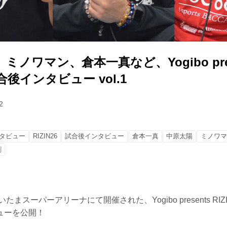
ノワマン、倉本一真など、Yogibo pres
 試合後インタビュー vol.1
2
タビュー
RIZIN26
試合後インタビュー
倉本一真
中原太陽
ミノワマ
剛
たまスーパーアリーナにて開催された、Yogibo presents RIZ
ューを公開！