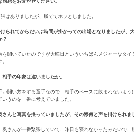
な感想をお聞かせください。
で緊張はありましたが、勝ててホッとしました。
を掛けられてからだいぶ時間が掛かっての出場となりましたが、大晦
か？
話を聞いていたのですが大晦日といういちばんメジャーなタイ
す。
、相手の印象は違いましたか。
手い闘い方をする選手なので、相手のペースに飲まれないよう
ていうのを一番に考えていました。
奥さんと写真を撮っていましたが、その際何と声を掛けられま
、奥さんが一番緊張していて、昨日も寝れなかったみたいで、