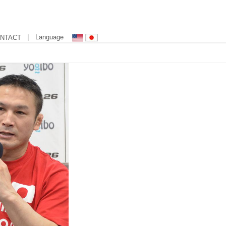
| Language
NTACT