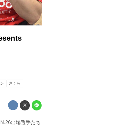
ents
ン
さくら
IN.26出場選手たち