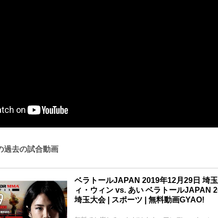
の過去の試合動画
ベラトールJAPAN 2019年12月29日 
ィ・ウィン vs. あい ベラトールJAPAN 2
埼玉大会 | スポーツ | 無料動画GYAO!