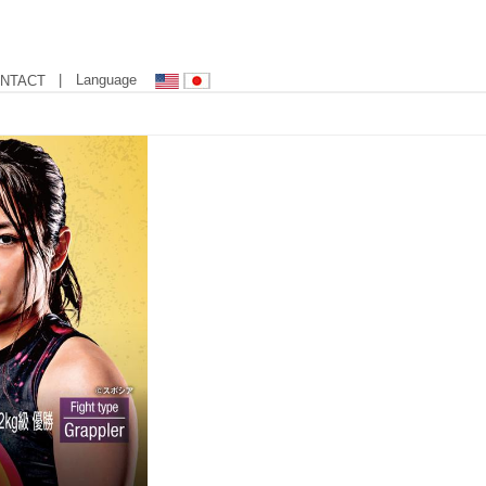
| Language
NTACT