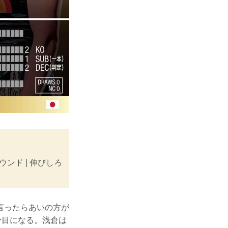
パウンド | 伸びしろ
言ったらあいの方が
合目になる。浅倉は