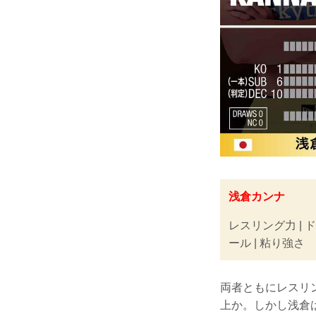
浅倉カンナ
レスリング力 | 
ール | 粘り強さ
両者ともにレスリ
上か。しかし浅倉