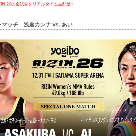
でRIZIN.26の全試合をリアルタイム生配信！
マッチ 浅倉カンナ vs. あい