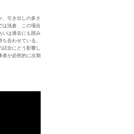
か、引き出しの多さ
では浅倉、この場合
あいは過去にも踏み
持ち合わせている。
の試合にどう影響し
勝者が必然的に次期