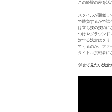
この経験の差を活
スタイルが類似し
で勝負するかで試
は立ち技の技術に
つけやグラウンド
対する浅倉はクリ
てくるのか、ファ
タイトル挑戦者に
併せて見たい浅倉