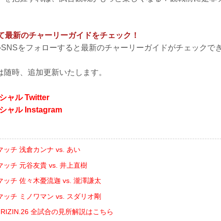
して最新のチャーリーガイドをチェック！
ャルSNSをフォローすると最新のチャーリーガイドがチェックで
は随時、追加更新いたします。
シャル Twitter
シャル Instagram
チ 浅倉カンナ vs. あい
ッチ 元谷友貴 vs. 井上直樹
ッチ 佐々木憂流迦 vs. 瀧澤謙太
ッチ ミノワマン vs. スダリオ剛
ents RIZIN.26 全試合の見所解説はこちら