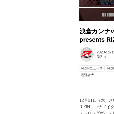
浅倉カンナv
presents 
2020-12-1
RIZIN
RIZINニュース
RIZI
瀧澤謙太
12月31日（木）さい
RIZINマッチメ
ストロングポイン