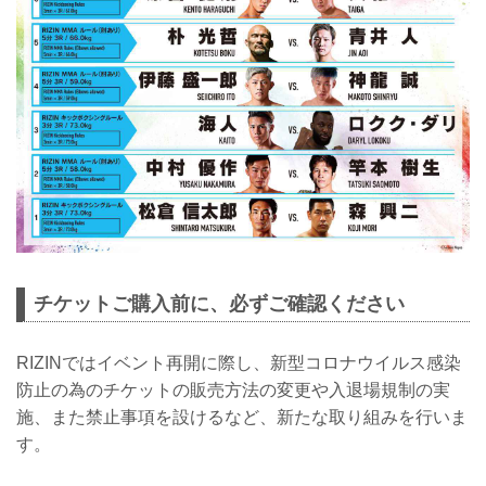
RIZIN MMAルール：5分 3R（66.0kg）
斎藤裕 vs. 摩嶋一整
チケットご購入前に、必ずご確認ください
RIZINではイベント再開に際し、新型コロナウイルス感染
防止の為のチケットの販売方法の変更や入退場規制の実
施、また禁止事項を設けるなど、新たな取り組みを行いま
す。