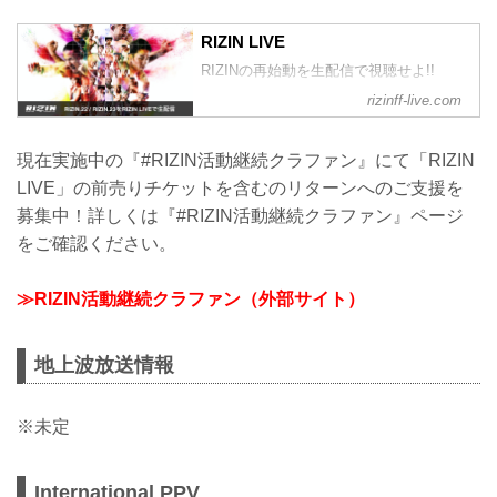
RIZIN LIVE
RIZINの再始動を生配信で視聴せよ!!
rizinff-live.com
現在実施中の『#RIZIN活動継続クラファン』にて「RIZIN
LIVE」の前売りチケットを含むのリターンへのご支援を
募集中！詳しくは『#RIZIN活動継続クラファン』ページ
をご確認ください。
≫RIZIN活動継続クラファン（外部サイト）
地上波放送情報
※未定
International PPV