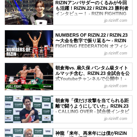
ーナMMにて開催されたRIZIN.22 -
ィシャルTwitterとinstagramでデイリー配
RIZINアンバサダーのくるみが今回
STARTING OVER - / RIZIN.23 -
も活躍！RIZIN.22 / RIZIN.23 勝利者
信されるぞ！
CALLING OVER -の全18試合がGYAO!で
インタビュー！ - RIZIN FIGHTING
是非オフィシャルアカウントをフォロー
無料配信スタート！
FEDERATION オフィシャルサイト
して、バックステージフォトをチェック
jp.rizinff.com
GYAO!
しよう！
8月9日（日）、10日（祝・月）ぴあアリ
RIZIN.22 / RIZIN.23 特集｜無料動画｜
RIZIN FF 公式Tw...
ーナMMにて開催されたRIZIN.22 -
GYAO![ギャオ]
NUMBERS OF RIZIN.22 / RIZIN.23
STARTING OVER - / RIZIN.23 -
〜大会を数字で振り返る〜 - RIZIN
会場に行けない“すべての格闘技ファン”へ
CALLING OVER -で、RIZINアンバサダー
FIGHTING FEDERATION オフィシ
――。2020年8月にぴあアリーナMMで開
のくるみが試合で勝利した選手たちへイ
ャルサイト
催された、RIZIN.22 / RIZIN.23の全試合
jp.rizinff.com
ンタビューを行ったぞ！
を無料アーカイブ配信！
8月9日（日）、10日（祝・月）ぴあアリ
今回も、他では見られない選手の表情を
gyao.yahoo.co...
ーナMMにて開催されたRIZIN.22 -
引き出したくるみの活躍をチェックしよ
朝倉海vs. 扇久保 バンタム級タイト
STARTING OVER - / RIZIN.23 -
ルマッチ含む、RIZIN.23 全試合を公
う！
CALLING OVER - を、様々な角度から数
式Youtubeチャンネルで公開中！ -
RIZINアンバサダー くるみ [RIZIN.23 勝
字で振り返ります。
RIZIN FIGHTING FEDERATION オ
利者インタビュー]
jp.rizinff.com
朝倉海「3」人目のバンタム級王者
フィシャルサイト
RIZINアンバサダー くるみ [RIZIN.23 勝
Kai Asakura became the 3rd RIZIN
利者インタビュー]
8月10日（祝・月）ぴあアリーナMMにて
Bantamweight Champion following Kyoji
朝倉海「僕だけ攻撃を当てられる距
youtu...
開催されたRIZIN.23 - CALLING OVER -
離で闘うようにしていた」RIZIN.23
Horiguchi and Manel Kape, by defeating
の全9試合をRIZIN FF公式Youtubeチャン
- CALLING OVER - 試合後インタビ
Hiromasa Ougik...
ネルにて公開中！
ュー vol.3 - RIZIN FIGHTING
jp.rizinff.com
衝撃のKO、一本、サブミッションが続い
FEDERATION オフィシャルサイト
た大激闘のRIZIN.23の試合を、生観戦し
8月10日（祝・月）ぴあアリーナMMにて
た方も、PPVで視聴した方も、まだ見れ
神龍「来年、再来年には僕がRIZIN
開催されたRIZIN.23 - CALLING OVER -