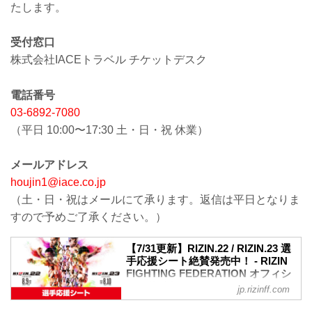
たします。
受付窓口
株式会社IACEトラベル チケットデスク
電話番号
03-6892-7080
（平日 10:00〜17:30 土・日・祝 休業）
メールアドレス
houjin1@iace.co.jp
（土・日・祝はメールにて承ります。返信は平日となりま
すので予めご了承ください。）
【7/31更新】RIZIN.22 / RIZIN.23 選
手応援シート絶賛発売中！ - RIZIN
FIGHTING FEDERATION オフィシ
ャルサイト
jp.rizinff.com
8月9日（日）、10日（祝・月）ぴあアリ