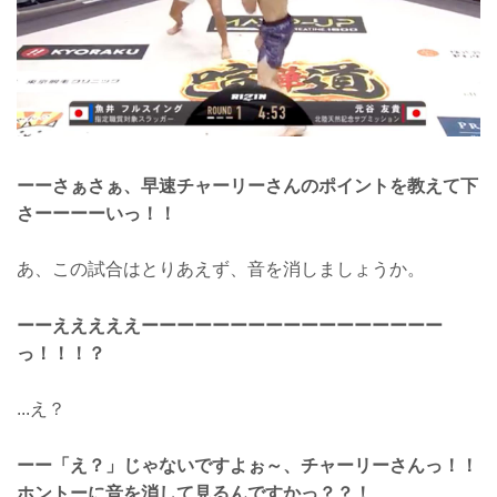
ーーさぁさぁ、早速チャーリーさんのポイントを教えて下
さーーーーいっ！！
あ、この試合はとりあえず、音を消しましょうか。
ーーえええええーーーーーーーーーーーーーーーーー
っ！！！？
...え？
ーー「え？」じゃないですよぉ～、チャーリーさんっ！！
ホントーに音を消して見るんですかっ？？！