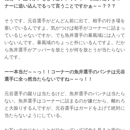
ナーに追い込んでるって言うことですかぁ～～？？？
そうです。元谷選手がどんどん前に出て、相手の行き場を
塞いでいるんですよ。気がつけば相手がコーナーに詰まっ
ているじゃないですか。でも魚井選手の暴風域には入って
いないんです。暴風域のちょっと外にいるんですよ。だか
ら魚井選手がアッパーを放とうが何を放とうが当たらない
んです。
ーー本当だ～～っ！！コーナーの魚井選手のパンチは元谷
選手に全っ然当たらないですね～～っ！！
元谷選手の蹴りは当たるけど、魚井選手のパンチは当たら
ない。魚井選手はコーナーに詰まるのが嫌だから、離れろ
と大振りするんですが、元谷選手はガードを上げて絶対に
当たらないようにしている。