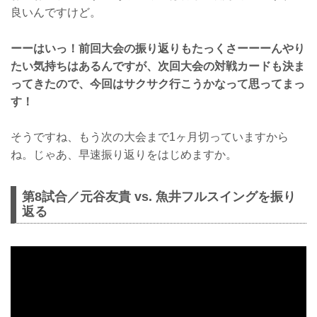
良いんですけど。
ーーはいっ！前回大会の振り返りもたっくさーーーんやり
たい気持ちはあるんですが、次回大会の対戦カードも決ま
ってきたので、今回はサクサク行こうかなって思ってまっ
す！
そうですね、もう次の大会まで1ヶ月切っていますから
ね。じゃあ、早速振り返りをはじめますか。
第8試合／元谷友貴 vs. 魚井フルスイングを振り
返る