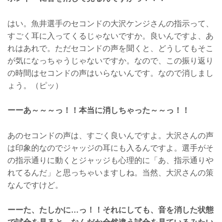
はい。魚井選手のセコンドの大沢ケンジさんの指示って、
すごく耳に入ってくるじゃないですか。良いんですよ、あ
れはあれで。ただセコンドの声を聞くと、どうしてもそこ
が気になっちゃうじゃないですか。なので、この振り返り
の時間はセコンドの声はいらないんです。なので消しまし
ょう。（ピッ）
ーーあ～～～っ！！本当に消しちゃった～～っ！！
あのセコンドの声は、すごく良いんですよ。大沢さんの声
は印象的なのでジャッジの耳にも入るんですよ。選手がそ
の指示通りに動くとジャッジも心理的に「あ、指示通りや
れてるんだ」と思っちゃいますしね。当然、大沢さんの策
なんですけど。
ーーた、たしかに…っ！！それにしても、音を消した状態