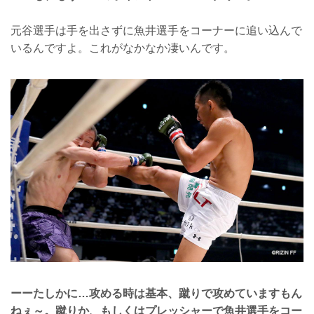
元谷選手は手を出さずに魚井選手をコーナーに追い込んで
いるんですよ。これがなかなか凄いんです。
ーーたしかに…攻める時は基本、蹴りで攻めていますもん
ねぇ～。蹴りか、もしくはプレッシャーで魚井選手をコー