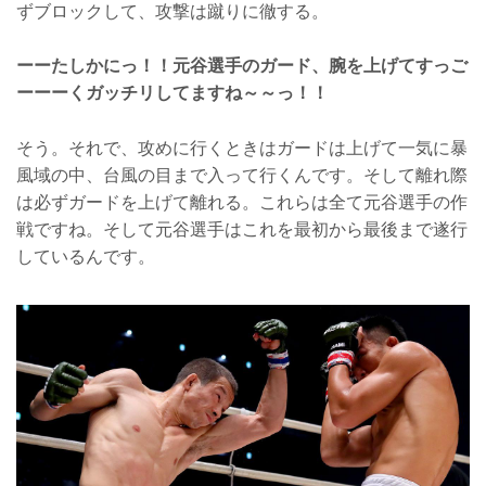
ずブロックして、攻撃は蹴りに徹する。
ーーたしかにっ！！元谷選手のガード、腕を上げてすっご
ーーーくガッチリしてますね～～っ！！
そう。それで、攻めに行くときはガードは上げて一気に暴
風域の中、台風の目まで入って行くんです。そして離れ際
は必ずガードを上げて離れる。これらは全て元谷選手の作
戦ですね。そして元谷選手はこれを最初から最後まで遂行
しているんです。