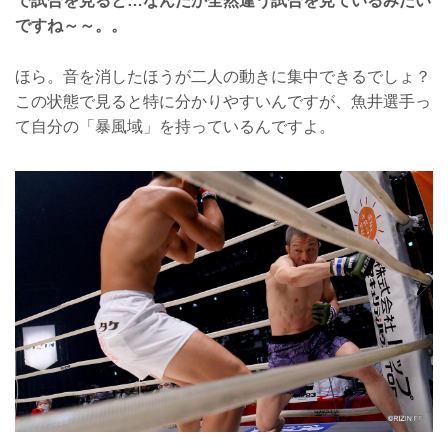
で試合を見ると…なんだか全然違う試合を見ているみたい
ですね～～。。
ほら。音を消したほうが二人の動きに集中できるでしょ？
この状態で見ると特に分かりやすいんですが、魚井選手っ
て自分の「暴風域」を持っているんですよ。