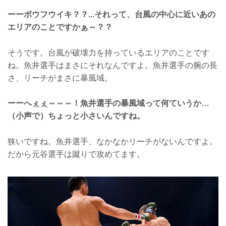
ーーボウフウイキ？？...それって、台風の中心に近いあの
エリアのことですかぁ～？？
そうです。台風が破壊力を持っているエリアのことです
ね。魚井選手はまさにそれなんですよ。魚井選手の腕の長
さ、リーチがまさに暴風域。
ーーへぇぇ～～～！魚井選手の暴風域って何ていうか…
（小声で）ちょっと小さいんですね。
狭いですね。魚井選手、なかなかリーチがないんですよ。
だから元谷選手は蹴りで攻めてます。