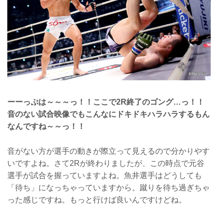
ーーっぷは～～～っ！！ここで2R終了のゴング…っ！！
音のない試合映像でもこんなにドキドキハラハラするもん
なんですね～～っ！！
音がない方が選手の動きが際立って見えるので分かりやす
いですよね。さて2Rが終わりましたが、この時点で元谷
選手が試合を握っていますよね。魚井選手はどうしても
「待ち」になっちゃっていますから。蹴りを待ち過ぎちゃ
った感じですね。もっと行けば良いんですけどね。