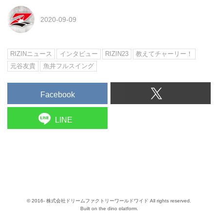
2020-09-09
RIZINニュース
インタビュー
RIZIN23
教えてチャーリー！
元谷友貴
魚井フルスイング
Facebook
LINE
© 2016- 株式会社ドリームファクトリーワールドワイド All rights reserved.
Built on
the dino platform
.