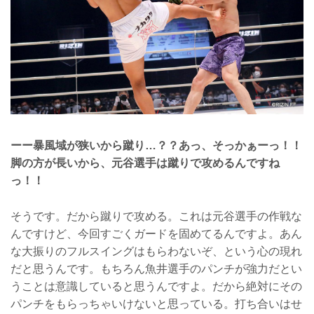
ーー暴風域が狭いから蹴り…？？あっ、そっかぁーっ！！
脚の方が長いから、元谷選手は蹴りで攻めるんですね
っ！！
そうです。だから蹴りで攻める。これは元谷選手の作戦な
んですけど、今回すごくガードを固めてるんですよ。あん
な大振りのフルスイングはもらわないぞ、という心の現れ
だと思うんです。もちろん魚井選手のパンチが強力だとい
うことは意識していると思うんですよ。だから絶対にその
パンチをもらっちゃいけないと思っている。打ち合いはせ