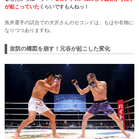
が起こっていた
くらいですもんねっ！
魚井選手の試合での大沢さんのセコンドは、もはや名物に
なりつつありますね。
攻防の構図を崩す！元谷が起こした変化