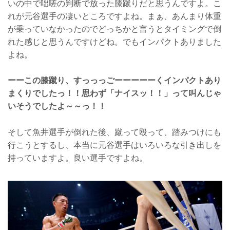
いの中で咄嗟の判断で放った膝蹴りだと思うんですよ。こ
れが元谷選手の凄いところですよね。まぁ、あんまり体重
が乗っていなかったのでどっちかと言うとタイミングで倒
れた感じと思うんですけどね。でもインパクトありました
よね。
ーーこの膝蹴り、すっっっごーーーーーくインパクトあり
まくりでしたっ！！思わず「ナイスッ！！」って叫んじゃ
いそうでしたよ～～っ！！
そして魚井選手が倒れた後、蹴って殴って、踏みつけにも
行こうとするし、本当に元谷選手はいろいろな引き出しを
持っていますよ。良い選手ですよね。