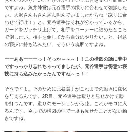
お互いのやりたいことが分かっていて試合を見ると面白い
ですよね。魚井陣営は元谷選手の蹴りに合わせて強振した
い。大沢さんもさんざん叫んでいましたからね「蹴りに合
わせて行け！」と。元谷選手はそれが分かっているから、
ガードをガッチリ上げて、相手をコーナーに詰めたところ
で倒したい。相手を倒してから自分のやりたいこと、得意
の寝技に持ち込みたい、そういう魂胆ですよね。
ーーああーーーっ！そっか～～～！！この構図の話に夢中
ですっっかり忘れちゃってましたが、元谷選手は得意の寝
技に持ち込みたかったんですね～っ！！
そうですよ。そのために元谷選手がこれまでの動きに変化
を与えるんです。2R目、元谷選手は蹴りと見せかけて膝
を打つんです。蹴りのモーションから膝。これがモロに入
るんです。今までの構図の中で一度も見せたことがない動
きですね。