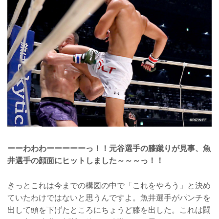
ーーわわわーーーーーっ！！元谷選手の膝蹴りが見事、魚
井選手の顔面にヒットしました～～～っ！！
きっとこれは今までの構図の中で「これをやろう」と決め
ていたわけではないと思うんですよ。魚井選手がパンチを
出して頭を下げたところにちょうど膝を出した。これは闘