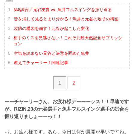
第8試合／元谷友貴 vs. 魚井フルスイングを振り返る
音を消して見るとより分かる！魚井と元谷の攻防の構図
攻防の構図を崩す！元谷が起こした変化
相手のミスを見逃さない！これぞ北陸天然記念サブミッシ
ョン
空気を読まない元谷と決意を固めた魚井
教えてチャーリー！関連記事
1
2
ーーチャーリーさん、お疲れ様デーーーッス！！早速です
が、RIZIN.23の元谷選手と魚井フルスイング選手の試合を
振り返りましょーーっ！！
お、お疲れ様です。あら、今日は何か展開が早いですね。