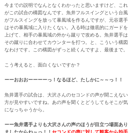
今までの説明でなんとなくわかったと思いますけど、これ
がこの試合の構図なんです。魚井フルスイングという台風
がフルスイングを放って暴風域を作るんですが、元谷選手
はその暴風域に入りたくない。入る時は徹底的にガードを
上げて、相手の暴風域の外から蹴りで攻める。魚井選手は
その蹴りに合わせてカウンターを打つ。と、こういう構図
なわけです。この構図がずっと続くんですよ、最後まで。
こう考えると、面白くないですか？
ーーおおおーーーーっ！なるほど、たしかに～～っ！！
魚井選手の試合は、大沢さんのセコンドの声が聞こえない
方が見やすいですね。あの声を聞くとどうしてもそこが気
になっちゃうから。
ーー魚井選手よりも大沢さんの声のほうが目立つ場面あり
ましたからね～っ！！
セコンドの声に対して観客から拍手