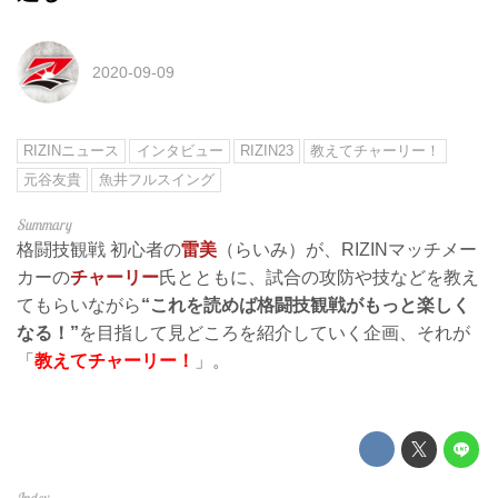
2020-09-09
RIZINニュース
インタビュー
RIZIN23
教えてチャーリー！
元谷友貴
魚井フルスイング
格闘技観戦 初心者の
雷美
（らいみ）が、RIZINマッチメー
カーの
チャーリー
氏とともに、試合の攻防や技などを教え
てもらいながら
“これを読めば格闘技観戦がもっと楽しく
なる！”
を目指して見どころを紹介していく企画、それが
「
教えてチャーリー！
」。