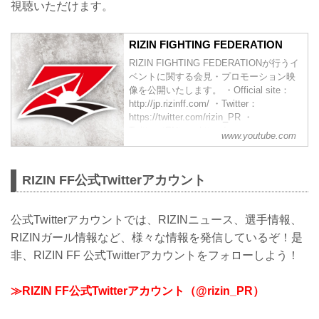
視聴いただけます。
RIZIN FIGHTING FEDERATION
RIZIN FIGHTING FEDERATIONが行うイ
ベントに関する会見・プロモーション映
像を公開いたします。 ・Official site：
http://jp.rizinff.com/ ・Twitter：
https://twitter.com/rizin_PR ・
Twitter（EN）： https:/...
www.youtube.com
RIZIN FF公式Twitterアカウント
公式Twitterアカウントでは、RIZINニュース、選手情報、
RIZINガール情報など、様々な情報を発信しているぞ！是
非、RIZIN FF 公式Twitterアカウントをフォローしよう！
≫RIZIN FF公式Twitterアカウント（@rizin_PR）