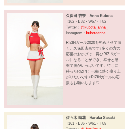
久保田 杏奈 Anna Kubota
T162・B82・W57・H82
Twitter：
@kubota_anna_
instagram：
kubotaanna
RIZINガール2020を務めさせて頂
く、久保田杏奈です♪多くの方の
応援のおかげで、再びRIZINガー
ルになることができ、幸せと感
謝で胸がいっぱいです。待ちに
待ったRIZIN！一緒に熱く盛り上
がりたいです⭐️RIZINガールの応
援もお願いします♡
佐々木 晴花 Haruka Sasaki
T161・B86・W61・H89