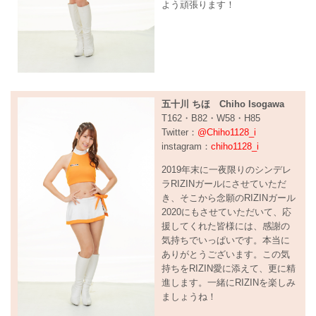
よう頑張ります！
五十川 ちほ Chiho Isogawa
T162・B82・W58・H85
Twitter：
@Chiho1128_i
instagram：
chiho1128_i
2019年末に一夜限りのシンデレ
ラRIZINガールにさせていただ
き、そこから念願のRIZINガール
2020にもさせていただいて、応
援してくれた皆様には、感謝の
気持ちでいっぱいです。本当に
ありがとうございます。この気
持ちをRIZIN愛に添えて、更に精
進します。一緒にRIZINを楽しみ
ましょうね！