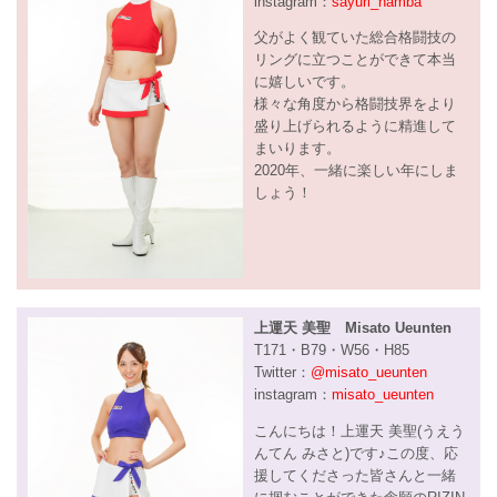
instagram：
sayuri_namba
父がよく観ていた総合格闘技の
リングに立つことができて本当
に嬉しいです。
様々な角度から格闘技界をより
盛り上げられるように精進して
まいります。
2020年、一緒に楽しい年にしま
しょう！
上運天 美聖 Misato Ueunten
T171・B79・W56・H85
Twitter：
@misato_ueunten
instagram：
misato_ueunten
こんにちは！上運天 美聖(うえう
んてん みさと)です♪この度、応
援してくださった皆さんと一緒