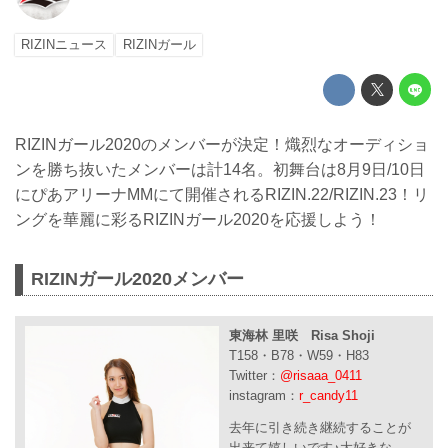
RIZINニュース
RIZINガール
RIZINガール2020のメンバーが決定！熾烈なオーディショ
ンを勝ち抜いたメンバーは計14名。初舞台は8月9日/10日
にぴあアリーナMMにて開催されるRIZIN.22/RIZIN.23！リ
ングを華麗に彩るRIZINガール2020を応援しよう！
RIZINガール2020メンバー
東海林 里咲 Risa Shoji
T158・B78・W59・H83
Twitter：
@risaaa_0411
instagram：
r_candy11
去年に引き続き継続することが
出来て嬉しいです♪大好きな