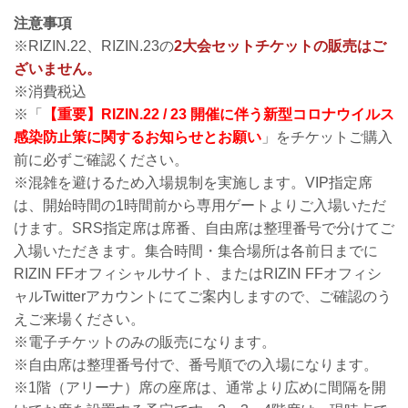
注意事項
※RIZIN.22、RIZIN.23の
2大会セットチケットの販売はご
ざいません。
※消費税込
※「
【重要】RIZIN.22 / 23 開催に伴う新型コロナウイルス
感染防止策に関するお知らせとお願い
」をチケットご購入
前に必ずご確認ください。
※混雑を避けるため入場規制を実施します。VIP指定席
は、開始時間の1時間前から専用ゲートよりご入場いただ
けます。SRS指定席は席番、自由席は整理番号で分けてご
入場いただきます。集合時間・集合場所は各前日までに
RIZIN FFオフィシャルサイト、またはRIZIN FFオフィシ
ャルTwitterアカウントにてご案内しますので、ご確認のう
えご来場ください。
※電子チケットのみの販売になります。
※自由席は整理番号付で、番号順での入場になります。
※1階（アリーナ）席の座席は、通常より広めに間隔を開