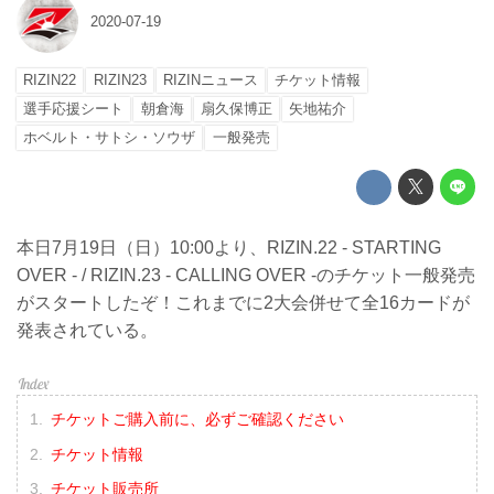
2020-07-19
RIZIN22
RIZIN23
RIZINニュース
チケット情報
選手応援シート
朝倉海
扇久保博正
矢地祐介
ホベルト・サトシ・ソウザ
一般発売
本日7月19日（日）10:00より、RIZIN.22 - STARTING
OVER - / RIZIN.23 - CALLING OVER -のチケット一般発売
がスタートしたぞ！これまでに2大会併せて全16カードが
発表されている。
チケットご購入前に、必ずご確認ください
チケット情報
チケット販売所