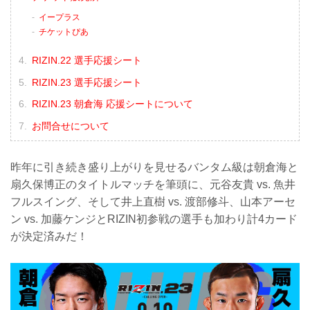
イープラス
チケットぴあ
RIZIN.22 選手応援シート
RIZIN.23 選手応援シート
RIZIN.23 朝倉海 応援シートについて
お問合せについて
昨年に引き続き盛り上がりを見せるバンタム級は朝倉海と
扇久保博正のタイトルマッチを筆頭に、元谷友貴 vs. 魚井
フルスイング、そして井上直樹 vs. 渡部修斗、山本アーセ
ン vs. 加藤ケンジとRIZIN初参戦の選手も加わり計4カード
が決定済みだ！