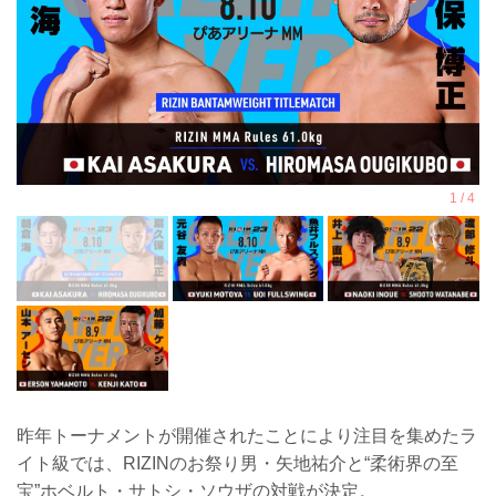
昨年トーナメントが開催されたことにより注目を集めたラ
イト級では、RIZINのお祭り男・矢地祐介と“柔術界の至
宝”ホベルト・サトシ・ソウザの対戦が決定。