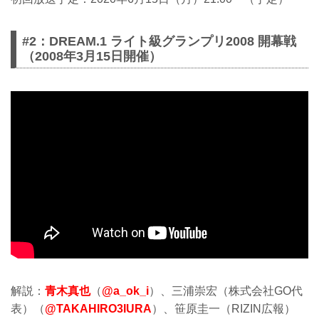
#2：DREAM.1 ライト級グランプリ2008 開幕戦
（2008年3月15日開催）
解説：
青木真也
（
@a_ok_i
）、三浦崇宏（株式会社GO代
表）（
@TAKAHIRO3IURA
）、笹原圭一（RIZIN広報）