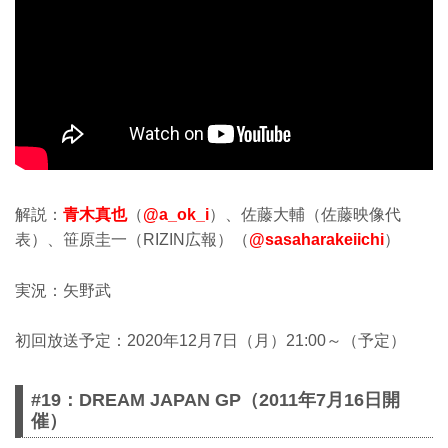
解説：
青木真也
（
@a_ok_i
）、佐藤大輔（佐藤映像代
表）、笹原圭一（RIZIN広報）（
@sasaharakeiichi
）
実況：矢野武
初回放送予定：2020年12月7日（月）21:00～（予定）
#19：DREAM JAPAN GP（2011年7月16日開
催）