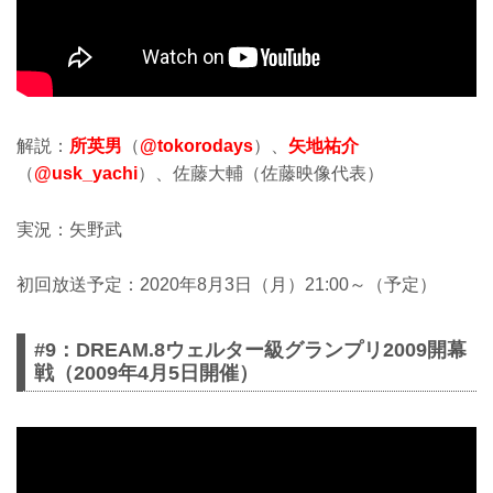
解説：
所英男
（
@tokorodays
）、
矢地祐介
（
@usk_yachi
）、佐藤大輔（佐藤映像代表）
実況：矢野武
初回放送予定：2020年8月3日（月）21:00～（予定）
#9：DREAM.8ウェルター級グランプリ2009開幕
戦（2009年4月5日開催）