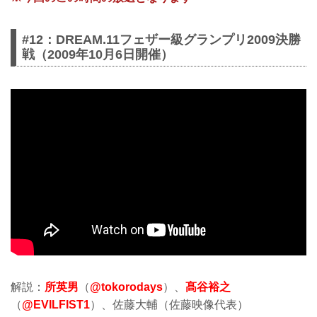
#12：DREAM.11フェザー級グランプリ2009決勝
戦（2009年10月6日開催）
解説：
所英男
（
@tokorodays
）、
髙谷裕之
（
@EVILFIST1
）、佐藤大輔（佐藤映像代表）