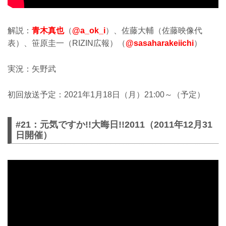
解説：
青木真也
（
@a_ok_i
）、佐藤大輔（佐藤映像代
表）、笹原圭一（RIZIN広報）（
@sasaharakeiichi
）
実況：矢野武
初回放送予定：2021年1月18日（月）21:00～（予定）
#21：元気ですか!!大晦日!!2011（2011年12月31
日開催）