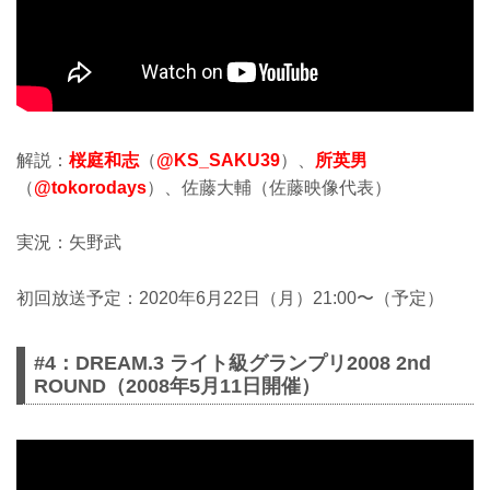
解説：
桜庭和志
（
@KS_SAKU39
）、
所英男
（
@tokorodays
）、佐藤大輔（佐藤映像代表）
実況：矢野武
初回放送予定：2020年6月22日（月）21:00〜（予定）
#4：DREAM.3 ライト級グランプリ2008 2nd
ROUND（2008年5月11日開催）