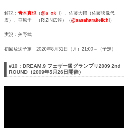
解説：
青木真也
（
@a_ok_i
）、佐藤大輔（佐藤映像代
表）、笹原圭一（RIZIN広報）（
@sasaharakeiichi
）
実況：矢野武
初回放送予定：2020年8月31日（月）21:00～（予定）
#10：DREAM.9 フェザー級グランプリ2009 2nd
ROUND（2009年5月26日開催）