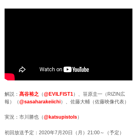
解説：
髙谷裕之
（
@EVILFIST1
）、笹原圭一（RIZIN広
報）（
@sasaharakeiichi
）、佐藤大輔（佐藤映像代表）
実況：市川勝也（
@katsupistols
）
初回放送予定：2020年7月20日（月）21:00～（予定）