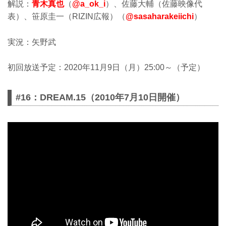
解説：
青木真也
（
@a_ok_i
）、佐藤大輔（佐藤映像代
表）、笹原圭一（RIZIN広報）（
@sasaharakeiichi
）
実況：矢野武
初回放送予定：2020年11月9日（月）25:00～（予定）
#16：DREAM.15（2010年7月10日開催）