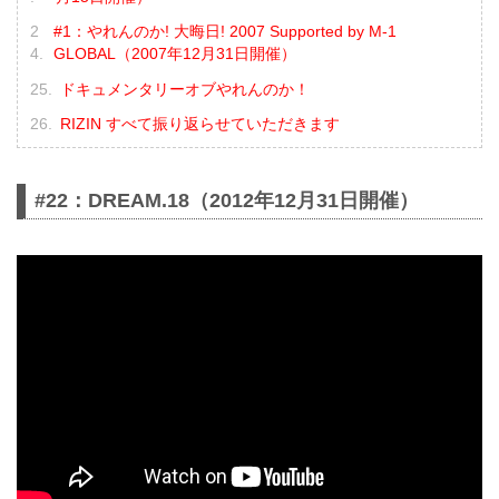
#1：やれんのか! 大晦日! 2007 Supported by M-1
GLOBAL（2007年12月31日開催）
ドキュメンタリーオブやれんのか！
RIZIN すべて振り返らせていただきます
#22：DREAM.18（2012年12月31日開催）