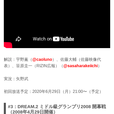
解説：宇野薫（
@caoluno
）、佐藤大輔（佐藤映像代
表）、笹原圭一（RIZIN広報）（
@sasaharakeiichi
）
実況：矢野武
初回放送予定：2020年6月29日（月）21:00〜（予定）
#3：DREAM.2 ミドル級グランプリ2008 開幕戦
（2008年4月29日開催）