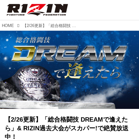
HOME
【2/26更新】「総合格闘技 DREAMで逢えたら」& RIZIN過去大会がスカパー!で絶賛放送中！
【2/26更新】「総合格闘技 DREAMで逢えた
ら」& RIZIN過去大会がスカパー!で絶賛放送
中！