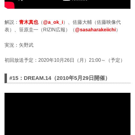
解説：
青木真也
（
@a_ok_i
）、佐藤大輔（佐藤映像代
表）、笹原圭一（RIZIN広報）（
@sasaharakeiichi
）
実況：矢野武
初回放送予定：2020年10月26日（月）21:00～（予定）
#15：DREAM.14（2010年5月29日開催）