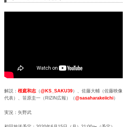
解説：
桜庭和志
（
@KS_SAKU39
）、佐藤大輔（佐藤映像
代表）、笹原圭一（RIZIN広報）（
@sasaharakeiichi
）
実況：矢野武
初回放送予定：2020年6月15日（月）21:00〜（予定）