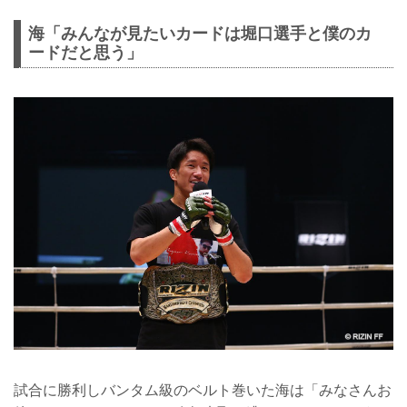
海「みんなが見たいカードは堀口選手と僕のカ
ードだと思う」
試合に勝利しバンタム級のベルト巻いた海は「みなさんお