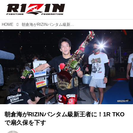
HOME
朝倉海がRIZINバンタム級新王者に！1R TKOで扇久保を下す
朝倉海がRIZINバンタム級新王者に！1R TKO
で扇久保を下す