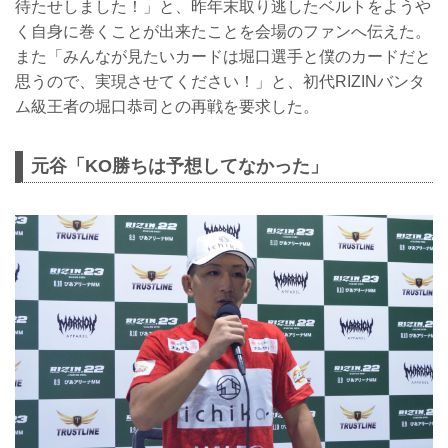
待たせしました！」と、昨年末取り逃したベルトをようや
く自身に巻くことが出来たことを会場のファンへ伝えた。
また「みんなが見たいカードは堀口選手と僕のカードだと
思うので、実現させてください！」と、初代RIZINバンタ
ム級王者の堀口恭司との再戦を要求した。
元谷「KO勝ちは予想してなかった」