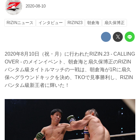
2020-08-10
RIZINニュース
インタビュー
RIZIN23
朝倉海
扇久保博正
2020年8月10日（祝・月）に行われたRIZIN.23 - CALLING
OVER - のメインイベント、朝倉海と扇久保博正のRIZIN
バンタム級タイトルマッチの一戦は、朝倉海が1Rに扇久
保へグラウンドキックを決め、TKOで見事勝利し、RIZIN
バンタム級新王者に輝いた！