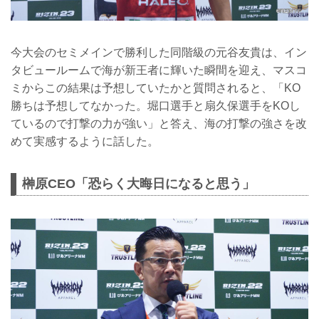
今大会のセミメインで勝利した同階級の元谷友貴は、イン
タビュールームで海が新王者に輝いた瞬間を迎え、マスコ
ミからこの結果は予想していたかと質問されると、「KO
勝ちは予想してなかった。堀口選手と扇久保選手をKOし
ているので打撃の力が強い」と答え、海の打撃の強さを改
めて実感するように話した。
榊原CEO「恐らく大晦日になると思う」