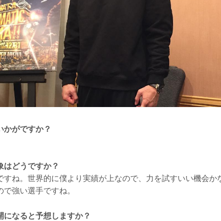
いかがですか？
。
象はどうですか？
ですね。世界的に僕より実績が上なので、力を試すいい機会か
ので強い選手ですね。
開になると予想しますか？