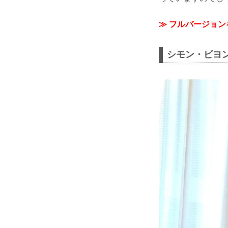
≫ フルバージョ
シモン・ビヨ