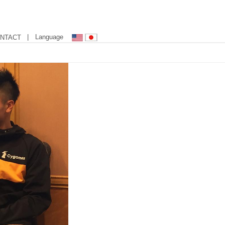
| Language
NTACT