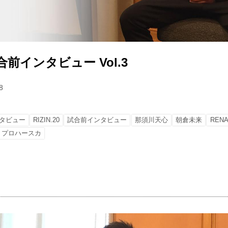
 試合前インタビュー Vol.3
8
タビュー
RIZIN.20
試合前インタビュー
那須川天心
朝倉未来
REN
・プロハースカ