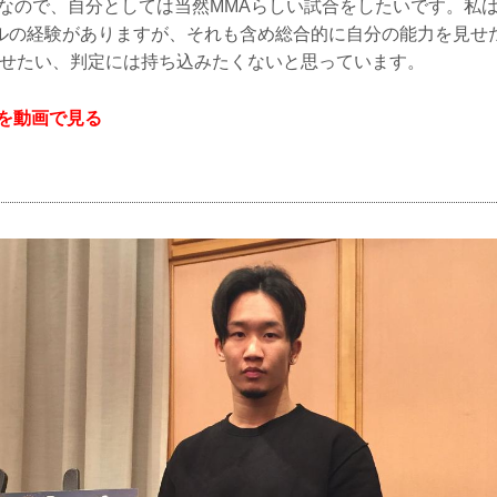
合なので、自分としては当然MMAらしい試合をしたいです。私
ルの経験がありますが、それも含め総合的に自分の能力を見せ
らせたい、判定には持ち込みたくないと思っています。
ンを動画で見る