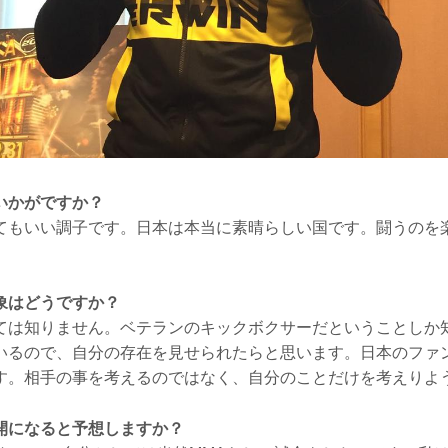
いかがですか？
てもいい調子です。日本は本当に素晴らしい国です。闘うのを
象はどうですか？
ては知りません。ベテランのキックボクサーだということしか
いるので、自分の存在を見せられたらと思います。日本のファ
す。相手の事を考えるのではなく、自分のことだけを考えりよ
開になると予想しますか？