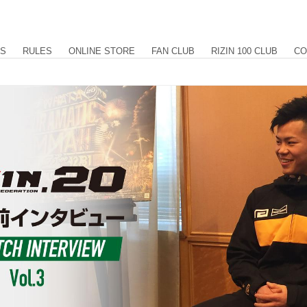
US
RULES
ONLINE STORE
FAN CLUB
RIZIN 100 CLUB
CO