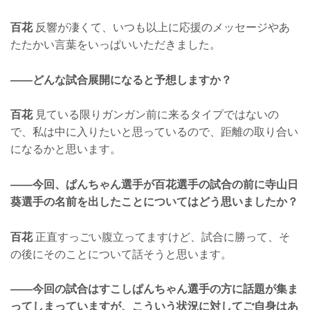
百花
反響が凄くて、いつも以上に応援のメッセージやあ
たたかい言葉をいっぱいいただきました。
——どんな試合展開になると予想しますか？
百花
見ている限りガンガン前に来るタイプではないの
で、私は中に入りたいと思っているので、距離の取り合い
になるかと思います。
——今回、ぱんちゃん選手が百花選手の試合の前に寺山日
葵選手の名前を出したことについてはどう思いましたか？
百花
正直すっごい腹立ってますけど、試合に勝って、そ
の後にそのことについて話そうと思います。
——今回の試合はすこしぱんちゃん選手の方に話題が集ま
ってしまっていますが、こういう状況に対してご自身はあ