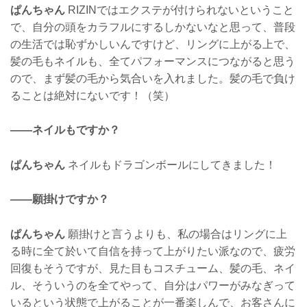
ぱんちゃん
RIZINではエクステが付けられないということ
で、自分の頭をカラフルにするしかないなと思って、普段
の生活では恥ずかしいんですけど、リングに上がる上で、
髪の毛もネイルも、全てパフォーマンスにつながると思う
ので、まず髪の毛から気合いを入れました。髪の毛で負け
ることは絶対にないです！（笑）
——ネイルもですか？
ぱんちゃん
ネイルもドラゴンボールにしてきました！
——願掛けですか？
ぱんちゃん
願掛けと言うよりも、私の場合はリングに上
る時に全て於いて自信を持って上がりたい派なので、疲労
回復もそうですが、見た目もコスチューム、髪の毛、ネイ
ル、そういうのを全てやって、自分はパワーがみなぎって
いるという状態で上がることが一番楽しんで、お客さんに