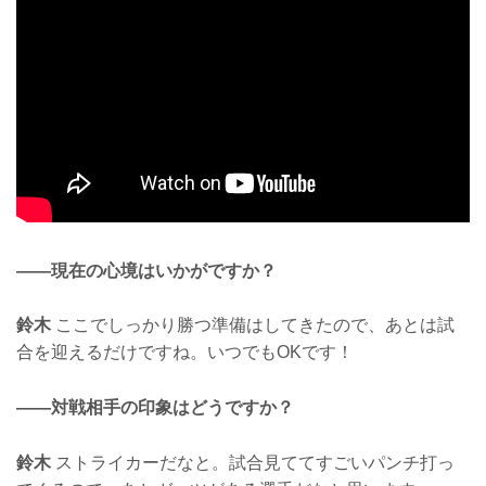
——現在の心境はいかがですか？
鈴木
ここでしっかり勝つ準備はしてきたので、あとは試
合を迎えるだけですね。いつでもOKです！
——対戦相手の印象はどうですか？
鈴木
ストライカーだなと。試合見ててすごいパンチ打っ