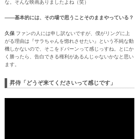
な。そんな映画ありましたよね（笑）
——基本的には、その場で思うことそのままやっている？
久保
ファンの人には申し訳ないですが、僕がリングに上
がる理由は『サラちゃんを惚れさせたい』という不純な動
機しかないので、そこをドバーンって感じっすね。とにか
く勝ったら、告白できる権利があるんじゃないかなと思い
ます。
昇侍「どうぞ来てくださいって感じです」