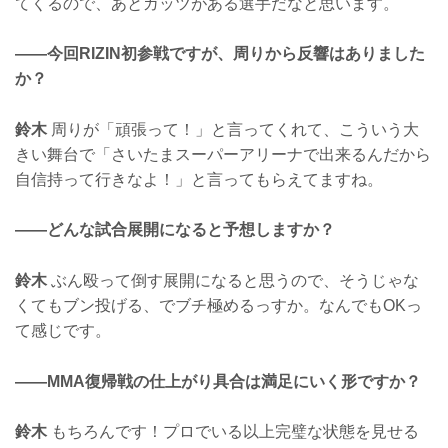
てくるので、あとガッツがある選手だなと思います。
——今回RIZIN初参戦ですが、周りから反響はありました
か？
鈴木
周りが「頑張って！」と言ってくれて、こういう大
きい舞台で「さいたまスーパーアリーナで出来るんだから
自信持って行きなよ！」と言ってもらえてますね。
——どんな試合展開になると予想しますか？
鈴木
ぶん殴って倒す展開になると思うので、そうじゃな
くてもブン投げる、でブチ極めるっすか。なんでもOKっ
て感じです。
——MMA復帰戦の仕上がり具合は満足にいく形ですか？
鈴木
もちろんです！プロでいる以上完璧な状態を見せる