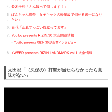
鈴木千裕「ぶん殴って倒します！」
ぱんちゃん璃奈「女子キックの軽量級で倒せる選手になり
たい」
百花「正直すっごい腹立ってます」
Yogibo presents RIZIN.30 大会関連情報
Yogibo presents RIZIN.30 試合前インタビュー
+WEED presents RIZIN LANDMARK vol.1 大会情報
太田忍「（久保の）打撃が当たらなかったら意
味がない」