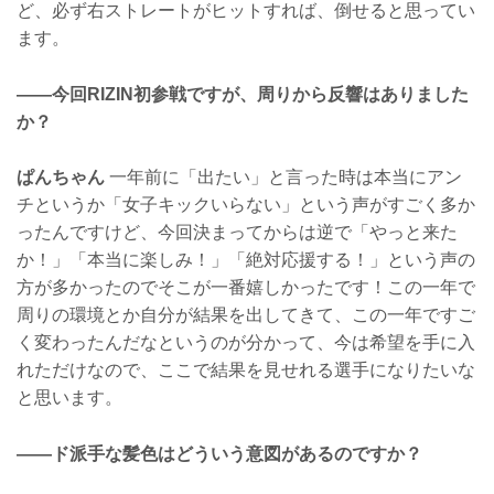
ど、必ず右ストレートがヒットすれば、倒せると思ってい
ます。
——今回RIZIN初参戦ですが、周りから反響はありました
か？
ぱんちゃん
一年前に「出たい」と言った時は本当にアン
チというか「女子キックいらない」という声がすごく多か
ったんですけど、今回決まってからは逆で「やっと来た
か！」「本当に楽しみ！」「絶対応援する！」という声の
方が多かったのでそこが一番嬉しかったです！この一年で
周りの環境とか自分が結果を出してきて、この一年ですご
く変わったんだなというのが分かって、今は希望を手に入
れただけなので、ここで結果を見せれる選手になりたいな
と思います。
——ド派手な髪色はどういう意図があるのですか？