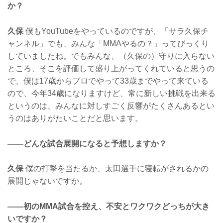
か？
久保
僕もYouTubeをやっているのですが、「サラ久保チ
ャンネル」でも、みんな「MMAやるの？」ってびっくり
していましたね。でもみんな、（久保の）守りに入らない
ところ、そこを評価して盛り上がってくれていると思うの
で、僕は17歳からプロでやって33歳までやって来ている
ので、今年34歳になりますけど、常に新しい挑戦を出来る
というのは、みんなに対しすごく反響がたくさんあるとい
うのはありがたいことだと思います。
——どんな試合展開になると予想しますか？
久保
僕の打撃を当たるか、太田選手に寝転がされるかの
展開じゃないですか。
——初のMMA試合を控え、不安とワクワクどっちが大き
いですか？