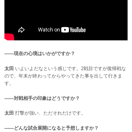
——現在の心境はいかがですか？
太田
いよいよだなという感じです。2戦目ですが復帰戦な
ので、年末が終わってからやってきた事を出して行きま
す。
——対戦相手の印象はどうですか？
太田
打撃が強い、ただそれだけです。
——どんな試合展開になると予想しますか？