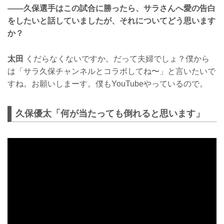
——久保選手はこの試合に勝ったら、サラさんへ愛の告白
をしたいと話していましたが、それについてどう思います
か？
太田
くだらなくないですか。だって夫婦でしょ？僕から
は「サラ久保チャンネルとコラボしてね〜」と言いたいで
すね。お願いしまーす。僕もYouTubeやっているので。
久保優太「何が当たっても倒れると思います」