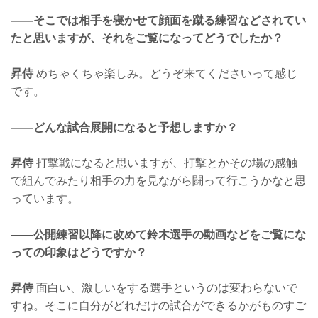
——そこでは相手を寝かせて顔面を蹴る練習などされてい
たと思いますが、それをご覧になってどうでしたか？
昇侍
めちゃくちゃ楽しみ。どうぞ来てくださいって感じ
です。
——どんな試合展開になると予想しますか？
昇侍
打撃戦になると思いますが、打撃とかその場の感触
で組んでみたり相手の力を見ながら闘って行こうかなと思
っています。
——公開練習以降に改めて鈴木選手の動画などをご覧にな
っての印象はどうですか？
昇侍
面白い、激しいをする選手というのは変わらないで
すね。そこに自分がどれだけの試合ができるかがものすご