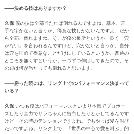
——決める技はありますか？
久保
僕の技は全部当たれば倒れるんですよね。基本、苦
手な字がないと言うか、得意な技しかないんですよ。だか
ら全部、倒れますね。そこが僕の長所というか、良く「穴
がない」を言われるんですけど、穴がないと言うか、自分
は穴を埋めて得意なことだけにしているというか、普通の
ところを無くすというか、一つずつ伸ばしてきたので、そ
の辺は何が当たっても倒れると思います。
——勝った暁には、リング上でのパフォーマンス決まって
いる？
久保
いつも僕はパフォーマンスといより本気でプロポー
ズしたり全力でサラちゃんに告白したりとかしてるんです
けど、その時のテンションですよね。でもやっぱ愛を叫び
たいですよね。リング上で、「世界の中心で愛を叫ぶ」的