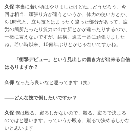
久保
本当に若い頃はやりましたけどね…どうだろう。今
回は相当、頑張り方が違うというか、体力の使い方とか、
K-1時代と、立ち技とはまったく違った部分があって、疲
労の箇所だったり質力の出す所とかが違ったりするので、
一概に言えないですが、結構、過去一番に頑張りました
ね。若い時以来、10何年ぶりとかじゃないですかね。
——「衝撃デビュー」という見出しの書き方が出来る自信
はありますか？
久保
なったら良いなと思ってます（笑）
——どんな技で倒したいですか？
久保
僕は殴る、蹴るしかないので、殴る、蹴るで決まる
のではと思います。っていうか殴る、蹴るで決めるしかな
いと思います。