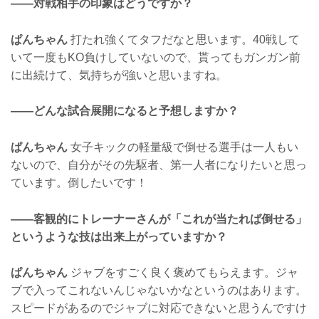
——対戦相手の印象はどうですか？
ぱんちゃん
打たれ強くてタフだなと思います。40戦して
いて一度もKO負けしていないので、貰ってもガンガン前
に出続けて、気持ちが強いと思いますね。
——どんな試合展開になると予想しますか？
ぱんちゃん
女子キックの軽量級で倒せる選手は一人もい
ないので、自分がその先駆者、第一人者になりたいと思っ
ています。倒したいです！
——客観的にトレーナーさんが「これが当たれば倒せる」
というような技は出来上がっていますか？
ぱんちゃん
ジャブをすごく良く褒めてもらえます。ジャ
ブで入ってこれないんじゃないかなというのはあります。
スピードがあるのでジャブに対応できないと思うんですけ