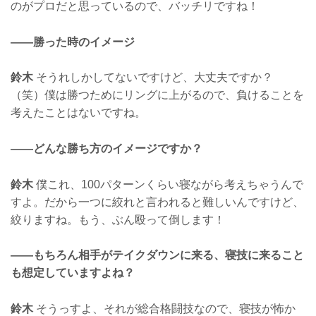
のがプロだと思っているので、バッチリですね！
——勝った時のイメージ
鈴木
そうれしかしてないですけど、大丈夫ですか？
（笑）僕は勝つためにリングに上がるので、負けることを
考えたことはないですね。
——どんな勝ち方のイメージですか？
鈴木
僕これ、100パターンくらい寝ながら考えちゃうんで
すよ。だから一つに絞れと言われると難しいんですけど、
絞りますね。もう、ぶん殴って倒します！
——もちろん相手がテイクダウンに来る、寝技に来ること
も想定していますよね？
鈴木
そうっすよ、それが総合格闘技なので、寝技が怖か