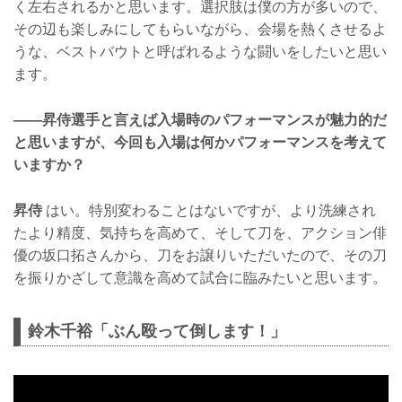
く左右されるかと思います。選択肢は僕の方が多いので、
その辺も楽しみにしてもらいながら、会場を熱くさせるよ
うな、ベストバウトと呼ばれるような闘いをしたいと思い
ます。
——昇侍選手と言えば入場時のパフォーマンスが魅力的だ
と思いますが、今回も入場は何かパフォーマンスを考えて
いますか？
昇侍
はい。特別変わることはないですが、より洗練され
たより精度、気持ちを高めて、そして刀を、アクション俳
優の坂口拓さんから、刀をお譲りいただいたので、その刀
を振りかざして意識を高めて試合に臨みたいと思います。
鈴木千裕「ぶん殴って倒します！」