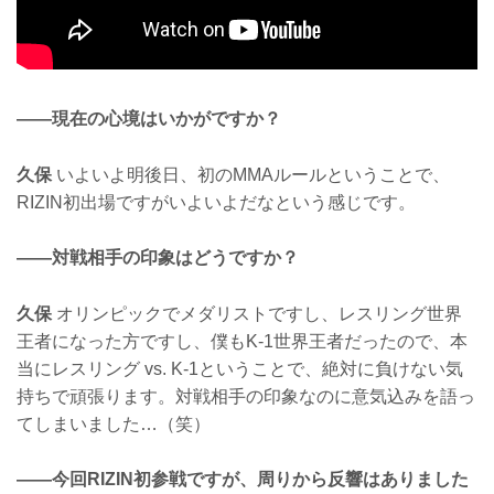
——現在の心境はいかがですか？
久保
いよいよ明後日、初のMMAルールということで、
RIZIN初出場ですがいよいよだなという感じです。
——対戦相手の印象はどうですか？
久保
オリンピックでメダリストですし、レスリング世界
王者になった方ですし、僕もK-1世界王者だったので、本
当にレスリング vs. K-1ということで、絶対に負けない気
持ちで頑張ります。対戦相手の印象なのに意気込みを語っ
てしまいました…（笑）
——今回RIZIN初参戦ですが、周りから反響はありました