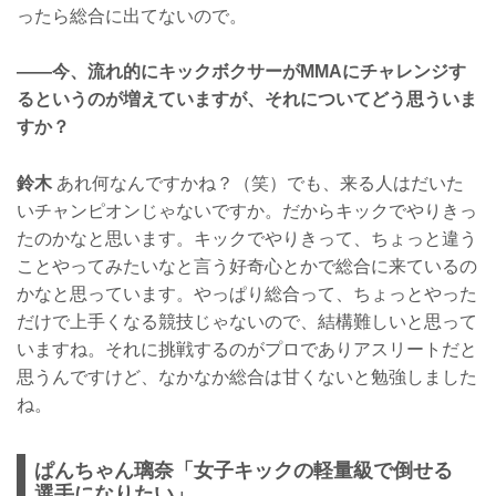
ったら総合に出てないので。
——今、流れ的にキックボクサーがMMAにチャレンジす
るというのが増えていますが、それについてどう思ういま
すか？
鈴木
あれ何なんですかね？（笑）でも、来る人はだいた
いチャンピオンじゃないですか。だからキックでやりきっ
たのかなと思います。キックでやりきって、ちょっと違う
ことやってみたいなと言う好奇心とかで総合に来ているの
かなと思っています。やっぱり総合って、ちょっとやった
だけで上手くなる競技じゃないので、結構難しいと思って
いますね。それに挑戦するのがプロでありアスリートだと
思うんですけど、なかなか総合は甘くないと勉強しました
ね。
ぱんちゃん璃奈「女子キックの軽量級で倒せる
選手になりたい」