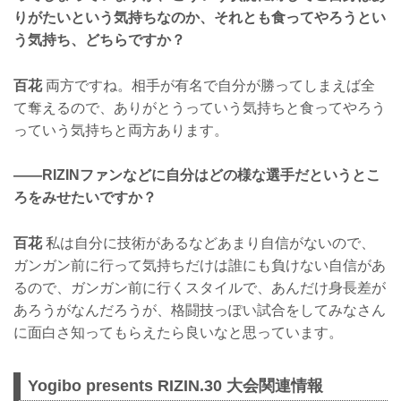
りがたいという気持ちなのか、それとも食ってやろうとい
う気持ち、どちらですか？
百花
両方ですね。相手が有名で自分が勝ってしまえば全
て奪えるので、ありがとうっていう気持ちと食ってやろう
っていう気持ちと両方あります。
——RIZINファンなどに自分はどの様な選手だというとこ
ろをみせたいですか？
百花
私は自分に技術があるなどあまり自信がないので、
ガンガン前に行って気持ちだけは誰にも負けない自信があ
るので、ガンガン前に行くスタイルで、あんだけ身長差が
あろうがなんだろうが、格闘技っぽい試合をしてみなさん
に面白さ知ってもらえたら良いなと思っています。
Yogibo presents RIZIN.30 大会関連情報