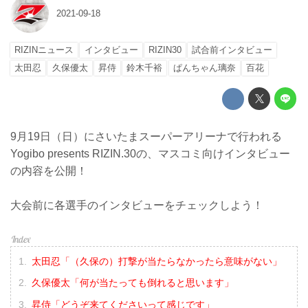
2021-09-18
RIZINニュース
インタビュー
RIZIN30
試合前インタビュー
太田忍
久保優太
昇侍
鈴木千裕
ぱんちゃん璃奈
百花
9月19日（日）にさいたまスーパーアリーナで行われる
Yogibo presents RIZIN.30の、マスコミ向けインタビュー
の内容を公開！
大会前に各選手のインタビューをチェックしよう！
太田忍「（久保の）打撃が当たらなかったら意味がない」
久保優太「何が当たっても倒れると思います」
昇侍「どうぞ来てくださいって感じです」