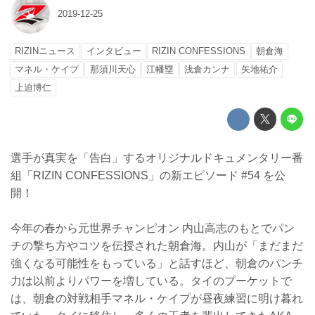
2019-12-25
RIZINニュース
インタビュー
RIZIN CONFESSIONS
朝倉海
マネル・ケイプ
那須川天心
江幡塁
浅倉カンナ
矢地祐介
上迫博仁
選手が真実を「告白」するオリジナルドキュメンタリー番
組「RIZIN CONFESSIONS」の新エピソード #54 を公
開！
今年の春から元世界チャンピオン 内山高志のもとでパン
チの撃ち方やコツを伝授された朝倉海。内山が「まだまだ
強くなる可能性をもっている」と話すほど、朝倉のパンチ
力は以前よりパワーを増している。タイのプーケットで
は、朝倉の対戦相手マネル・ケイプが昼夜練習に明け暮れ