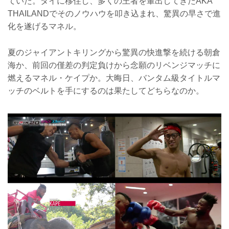
ていた。タイに移住し、多くの王者を輩出してきたAKA
THAILANDでそのノウハウを叩き込まれ、驚異の早さで進
化を遂げるマネル。
夏のジャイアントキリングから驚異の快進撃を続ける朝倉
海か、前回の僅差の判定負けから念願のリベンジマッチに
燃えるマネル・ケイプか。大晦日、バンタム級タイトルマ
ッチのベルトを手にするのは果たしてどちらなのか。