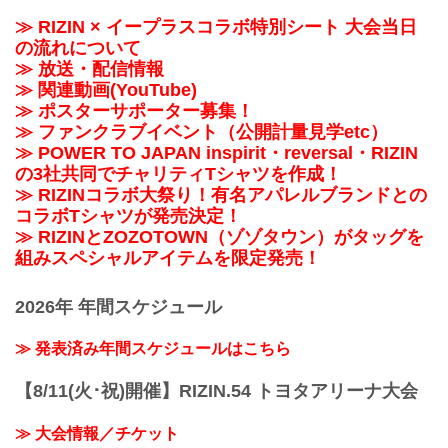
≫ RIZIN × イープラスコラボ特別シート 大会当日
の流れについて
≫ 放送・配信情報
≫ 関連動画(YouTube)
≫ ポスターサポーター募集！
≫ ファンクラブイベント（公開計量見学etc）
≫ POWER TO JAPAN inspirit・reversal・RIZIN
の3社共同でチャリティTシャツを作成！
≫ RIZINコラボ大祭り！有名アパレルブランドとの
コラボTシャツが発売決定！
≫ RIZINとZOZOTOWN（ゾゾタウン）がタッグを
組みスペシャルアイテムを限定発売！
2026年 年間スケジュール
≫ 発表済み年間スケジュールはこちら
【8/11(火･祝)開催】RIZIN.54 トヨタアリーナ大会
≫ 大会情報／チケット