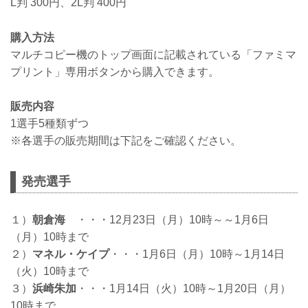
L判 300円、2L判 400円
購入方法
マルチコピー機のトップ画面に記載されている「ファミマ
プリント」専用ボタンから購入できます。
販売内容
1選手5種類ずつ
※各選手の販売期間は下記をご確認ください。
発売選手
１）
朝倉海
・・・12月23日（月）10時～～1月6日
（月）10時まで
２）
マネル・ケイプ
・・・1月6日（月）10時～1月14日
（火）10時まで
３）
浜崎朱加
・・・1月14日（火）10時～1月20日（月）
10時まで