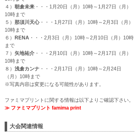
４）
朝倉未来
・・・1月20日（月）10時～1月27日（月）
10時まで
５）
那須川天心
・・・1月27日（月）10時～2月3日（月）
10時まで
６）
RENA
・・・2月3日（月）10時～2月10日（月）10時
まで
７）
矢地祐介
・・・2月10日（月）10時～2月17日（月）
10時まで
８）
浅倉カンナ
・・・2月17日（月）10時～2月24日
（月）10時まで
※写真内容は変更になる可能性があります。
ファミマプリントに関する情報は以下よりご確認下さい。
≫ ファミマプリント famima print
大会関連情報