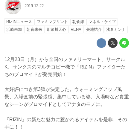
2019-12-22
RIZINニュース
ファミマプリント
朝倉海
マネル・ケイプ
浜崎朱加
朝倉未来
那須川天心
RENA
矢地祐介
浅倉カンナ
12月23日（月）から全国のファミリーマート、サークル
K、サンクスのマルチコピー機で『RIZIN』ファイターた
ちのブロマイドが発売開始！
大好評につき第3弾が決定した。ウォーミングアップ風
景、入場直前の緊張感、集中している姿、入場時など貴重
なシーンがブロマイドとしてアナタのモノに。
『RIZIN』の新たな魅力に惹かれるアイテムを是非、その
手に！！