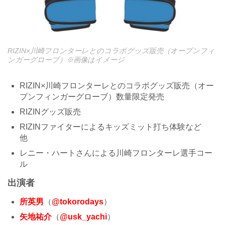
RIZIN×川崎フロンターレとのコラボグッズ販売（オープンフィ
ンガーグローブ）※画像はイメージ
RIZIN×川崎フロンターレとのコラボグッズ販売（オー
プンフィンガーグローブ）数量限定発売
RIZINグッズ販売
RIZINファイターによるキッズミット打ち体験など
他
レニー・ハートさんによる川崎フロンターレ選手コー
ル
出演者
所英男
（
@tokorodays
）
矢地祐介
（
@usk_yachi
）