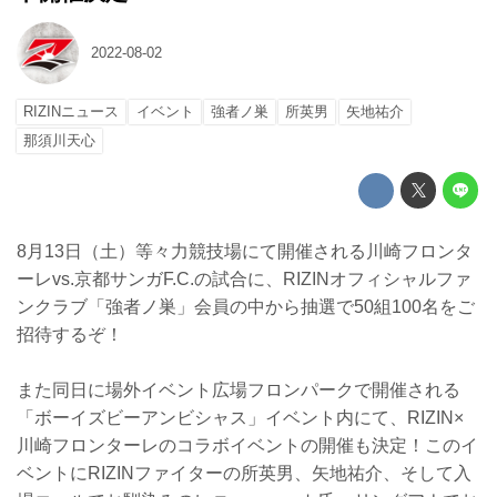
2022-08-02
RIZINニュース
イベント
強者ノ巣
所英男
矢地祐介
那須川天心
8月13日（土）等々力競技場にて開催される川崎フロンタ
ーレvs.京都サンガF.C.の試合に、RIZINオフィシャルファ
ンクラブ「強者ノ巣」会員の中から抽選で50組100名をご
招待するぞ！
また同日に場外イベント広場フロンパークで開催される
「ボーイズビーアンビシャス」イベント内にて、RIZIN×
川崎フロンターレのコラボイベントの開催も決定！このイ
ベントにRIZINファイターの所英男、矢地祐介、そして入