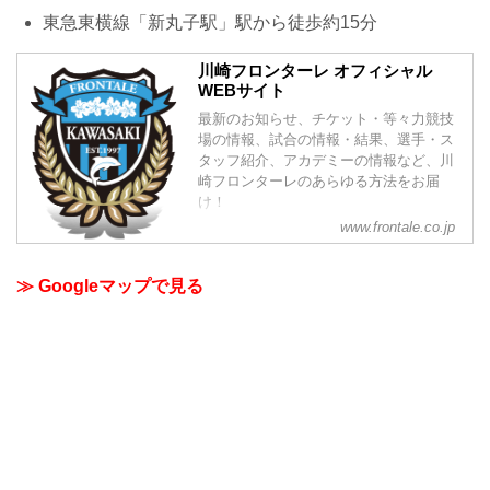
東急東横線「新丸子駅」駅から徒歩約15分
川崎フロンターレ オフィシャル
WEBサイト
最新のお知らせ、チケット・等々力競技
場の情報、試合の情報・結果、選手・ス
タッフ紹介、アカデミーの情報など、川
崎フロンターレのあらゆる方法をお届
け！
www.frontale.co.jp
≫ Googleマップで見る