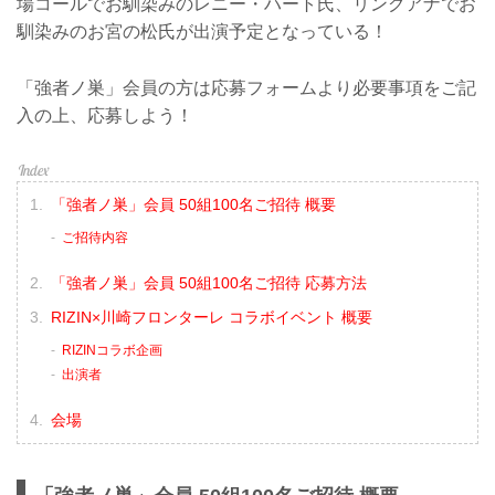
場コールでお馴染みのレニー・ハート氏、リングアナでお
馴染みのお宮の松氏が出演予定となっている！
「強者ノ巣」会員の方は応募フォームより必要事項をご記
入の上、応募しよう！
「強者ノ巣」会員 50組100名ご招待 概要
ご招待内容
「強者ノ巣」会員 50組100名ご招待 応募方法
RIZIN×川崎フロンターレ コラボイベント 概要
RIZINコラボ企画
出演者
会場