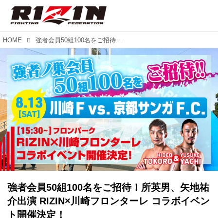
HOME
強者会員50組100名をご招待！所英男、矢地祐介出演 RIZIN×川崎フロンターレ コラボイベント開催決定！
強者会員50組100名をご招待！所英男、矢地祐
介出演 RIZIN×川崎フロンターレ コラボイベン
ト開催決定！