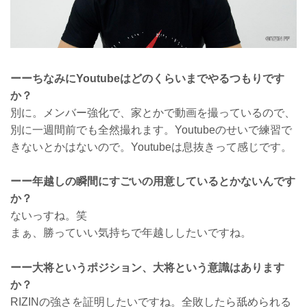
ーーちなみにYoutubeはどのくらいまでやるつもりです
か？
別に。メンバー強化で、家とかで動画を撮っているので、
別に一週間前でも全然撮れます。Youtubeのせいで練習で
きないとかはないので。Youtubeは息抜きって感じです。
ーー年越しの瞬間にすごいの用意しているとかないんです
か？
ないっすね。笑
まぁ、勝っていい気持ちで年越ししたいですね。
ーー大将というポジション、大将という意識はあります
か？
RIZINの強さを証明したいですね。全敗したら舐められる