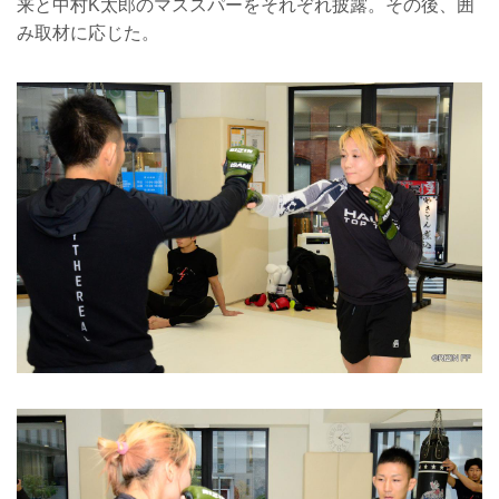
来と中村K太郎のマススパーをそれぞれ披露。その後、囲
み取材に応じた。