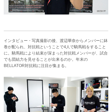
インタビュー・写真撮影の後、渡辺華奈からメンバーに鉢
巻が配られ、対抗戦ということで4人で騎馬戦をすること
に。騎馬戦により結束が深まった対抗戦メンバーが、試合
でも団結力を見せることが出来るのか。年末の
BELLATOR対抗戦に注目が集まる。