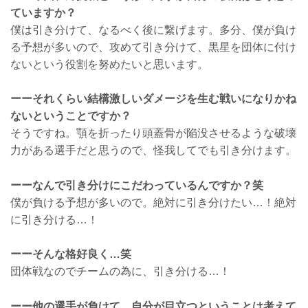
ていますか？
僕は引き分けて、なるべく後に繋げます。多分、僕が負け
る予想が多いので、攻めて引き分けて、黒星を団体に付け
ないという役割を努めたいと思います。
ーーそれくらい結構激しいダメージを生む戦いになりかね
ないということですか？
そうですね。顎を折ったり頭蓋骨が陥没させるような破壊
力がある選手だと思うので、怪我してでも引き分けます。
ーーなんで引き分けにこだわっているんですか？笑
僕が負ける予想が多いので。絶対に引き分けたい…！絶対
に引き分ける…！
ーーそんな格好良く…笑
団体戦なのでチームの為に、引き分ける…！
ーー他の選手が負けて、自分が目立つということは考えて