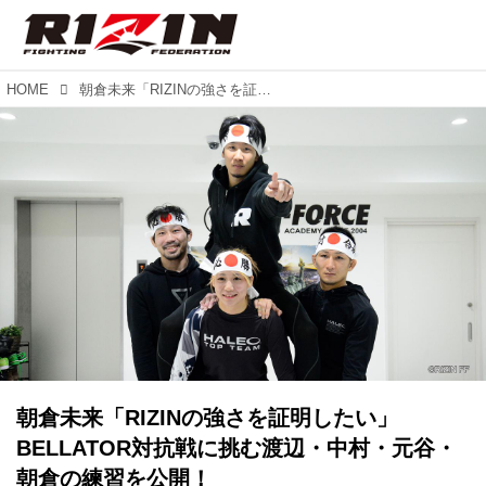
HOME
朝倉未来「RIZINの強さを証明したい」BELLATOR対抗戦に挑む渡辺・中村・元谷・朝倉の練習を公開！
朝倉未来「RIZINの強さを証明したい」
BELLATOR対抗戦に挑む渡辺・中村・元谷・
朝倉の練習を公開！