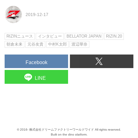
2019-12-17
RIZINニュース
インタビュー
BELLATOR JAPAN
RIZIN.20
朝倉未来
元谷友貴
中村K太郎
渡辺華奈
Facebook
LINE
© 2016- 株式会社ドリームファクトリーワールドワイド All rights reserved.
Built on
the dino platform
.