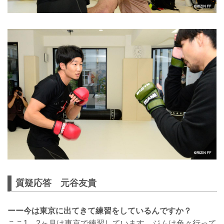
質疑応答 元谷友貴
ーー今は東京に出てきて練習をしているんですか？
ここ1、2ヶ月は東京で練習しています。ジムは色々行って