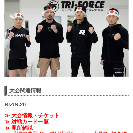
大会関連情報
RIZIN.20
≫ 大会情報・チケット
≫ 対戦カード一覧
≫ 見所解説