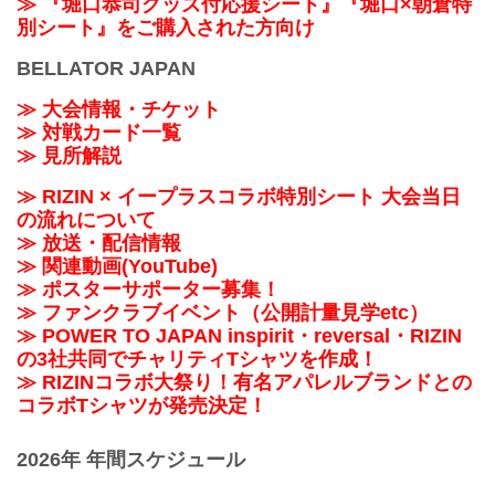
≫ 『堀口恭司グッズ付応援シート』『堀口×朝倉特
別シート』をご購入された方向け
BELLATOR JAPAN
≫ 大会情報・チケット
≫ 対戦カード一覧
≫ 見所解説
≫ RIZIN × イープラスコラボ特別シート 大会当日
の流れについて
≫ 放送・配信情報
≫ 関連動画(YouTube)
≫ ポスターサポーター募集！
≫ ファンクラブイベント（公開計量見学etc）
≫ POWER TO JAPAN inspirit・reversal・RIZIN
の3社共同でチャリティTシャツを作成！
≫ RIZINコラボ大祭り！有名アパレルブランドとの
コラボTシャツが発売決定！
2026年 年間スケジュール