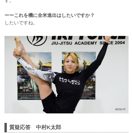
す。
ーーこれを機に全米進出はしたいですか？
したいですね。
質疑応答 中村K太郎