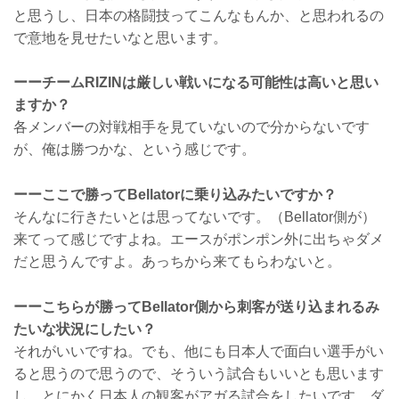
と思うし、日本の格闘技ってこんなもんか、と思われるの
で意地を見せたいなと思います。
ーーチームRIZINは厳しい戦いになる可能性は高いと思い
ますか？
各メンバーの対戦相手を見ていないので分からないです
が、俺は勝つかな、という感じです。
ーーここで勝ってBellatorに乗り込みたいですか？
そんなに行きたいとは思ってないです。（Bellator側が）
来てって感じですよね。エースがポンポン外に出ちゃダメ
だと思うんですよ。あっちから来てもらわないと。
ーーこちらが勝ってBellator側から刺客が送り込まれるみ
たいな状況にしたい？
それがいいですね。でも、他にも日本人で面白い選手がい
ると思うので思うので、そういう試合もいいとも思います
し。とにかく日本人の観客がアガる試合をしたいです。ダ