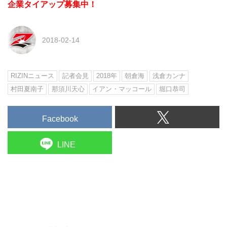
企業タイアップ募集中！
2018-02-14
RIZINニュース
記者会見
2018年
朝倉海
浅倉カンナ
村田夏南子
那須川天心
イアン・マッコール
堀口恭司
Facebook
LINE