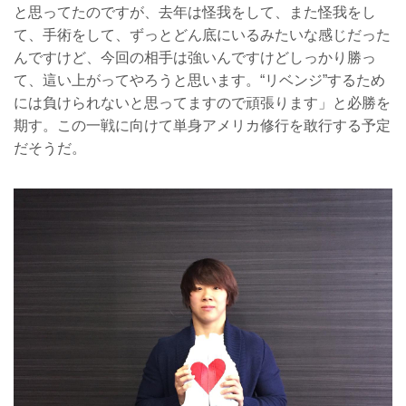
と思ってたのですが、去年は怪我をして、また怪我をし
て、手術をして、ずっとどん底にいるみたいな感じだった
んですけど、今回の相手は強いんですけどしっかり勝っ
て、這い上がってやろうと思います。“リベンジ”するため
には負けられないと思ってますので頑張ります」と必勝を
期す。この一戦に向けて単身アメリカ修行を敢行する予定
だそうだ。