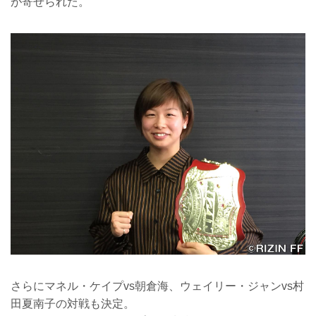
が寄せられた。
さらにマネル・ケイプvs朝倉海、ウェイリー・ジャンvs村
田夏南子の対戦も決定。