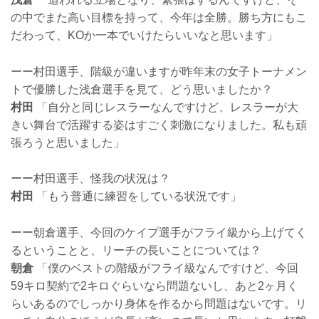
の中でまた高い目標を持って、今年は全勝。勝ち方にもこ
だわって、KOか一本でいけたらいいなと思います」
ーー村田選手、階級が違いますが昨年末の女子トーナメン
トで優勝した浅倉選手を見て、どう思いましたか？
村田
「自分と同じレスラーなんですけど、レスラーが大
きい舞台で活躍する姿はすごく刺激になりました。私も頑
張ろうと思いました」
ーー村田選手、怪我の状況は？
村田
「もう普通に練習をしている状況です」
ーー朝倉選手、今回のケイプ選手がフライ級から上げてく
るということと、リーチの長いことについては？
朝倉
「僕のベストの階級がフライ級なんですけど、今回
59キロ契約で2キロぐらいなら問題ないし、あと2ヶ月く
らいあるのでしっかり身体を作るから問題はないです。リ