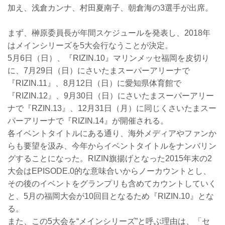
加え、浅倉カンナ、村田夏南子、朝倉海の3選手が出席。
まず、榊原委員長が年間スケジュールを発表し、2018年
はメインシリーズを5大会行なうことが決定。
5月6日（日）、『RIZIN.10』マリンメッセ福岡を皮切り
に、7月29日（日）にさいたまスーパーアリーナで
『RIZIN.11』、8月12日（日）に愛知県体育館で
『RIZIN.12』、9月30日（日）にさいたまスーパーアリー
ナで『RZIN.13』、12月31日（月）に同じくさいたまスー
パーアリーナで『RIZIN.14』が開催される。
各イベントタイトルにある通り、海外メディアやファンか
らも要望を汲み、今年からイベントタイトルをナンバリン
グすることになった。RIZIN旗揚げとなった2015年末の2
大会はEPISODE.0的な意味合いからノーカウントとし、
その後のイベントをグランプリも含めてカウントしていく
と、5月の福岡大会が10回目となるため『RIZIN.10』とな
る。
また、この5大会を“メインシリーズ”と呼ぶ理由は、「セ