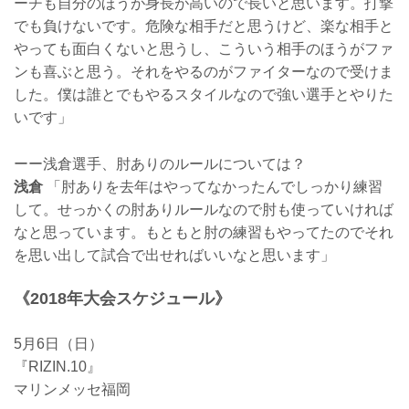
ーチも自分のほうが身長が高いので長いと思います。打撃
でも負けないです。危険な相手だと思うけど、楽な相手と
やっても面白くないと思うし、こういう相手のほうがファ
ンも喜ぶと思う。それをやるのがファイターなので受けま
した。僕は誰とでもやるスタイルなので強い選手とやりた
いです」
ーー浅倉選手、肘ありのルールについては？
浅倉
「肘ありを去年はやってなかったんでしっかり練習
して。せっかくの肘ありルールなので肘も使っていければ
なと思っています。もともと肘の練習もやってたのでそれ
を思い出して試合で出せればいいなと思います」
《2018年大会スケジュール》
5月6日（日）
『RIZIN.10』
マリンメッセ福岡