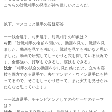
こちらの対戦相手の発表が待ち遠しいところだ。
以下、マスコミと選手の質疑応答
ーー浅倉選手、村田選手、対戦相手の印象は？
村田
「対戦相手の名前を聞いて、動画を見て、戦績を見
ました。動画を見ても強いし、戦績を見ても強いなと思い
ました。動画で研究してしっかりと穴を探している状況で
す。全部強い。打撃もできるし、寝技もできる」
浅倉
「相手の試合の動画を少し見た感じだと、立ちも寝
技も両方できる選手で、去年アンディ・ウィン選手にも勝
ってるので、そこをしっかり勝って、また実力を見せられ
たらなと思っています」
ーー浅倉選手、チャンピオンとしての今年一年のテーマ
は？
浅倉
「追われる立場となり、緊張はするんですけど、そ