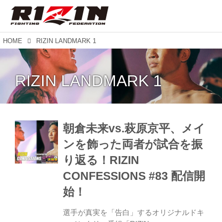
HOME
RIZIN LANDMARK 1
RIZIN LANDMARK 1
朝倉未来vs.萩原京平、メイ
ンを飾った両者が試合を振
り返る！RIZIN
CONFESSIONS #83 配信開
始！
選手が真実を「告白」するオリジナルドキ