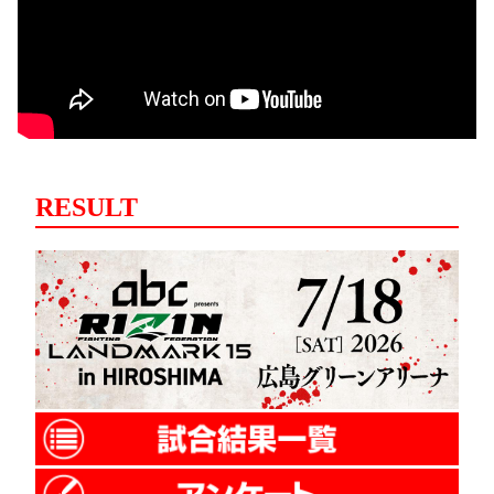
RESULT