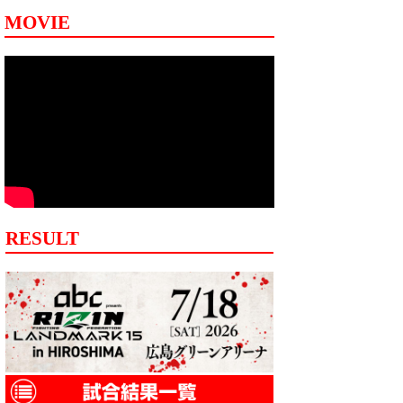
MOVIE
RESULT