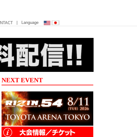
| Language
NTACT
NEXT EVENT