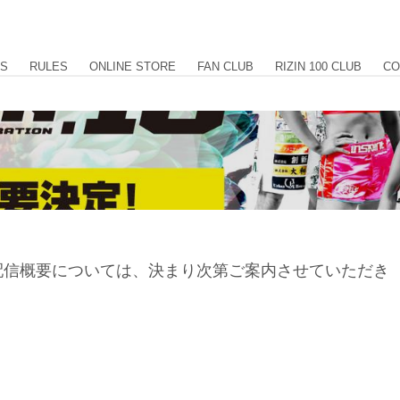
US
RULES
ONLINE STORE
FAN CLUB
RIZIN 100 CLUB
CO
Aの放送・配信概要については、決まり次第ご案内させていただき