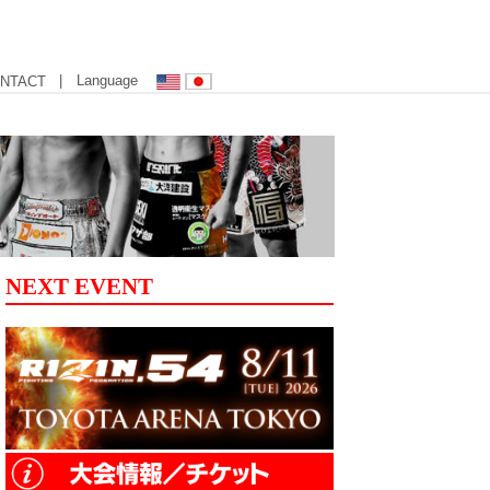
| Language
NTACT
NEXT EVENT