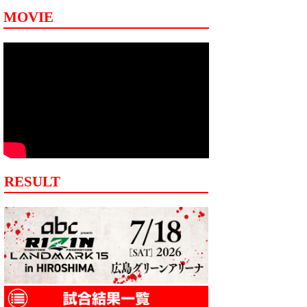
MOVIE
RESULT