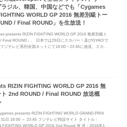
ラジル、韓国、中国などでも「Cygames
IN FIGHTING WORLD GP 2016 無差別級トー
UND / Final ROUND」を生放送！
resents RIZIN FIGHTING WORLD GP 2016 無差別級ト
 / Final ROUND」。 日本では29日にスカパー！及びGYAO!で
フジテレビ系列全国ネットにて18:00～23:45に放送、スカパ
生中継が決定している。 海外ではブラジル（BandSports/ラ
（MBC/生放送）、中国（PPTV SPORTS/ライブストリ
Nova TV/ライブストリーミング、ハイライト放送。31日は
nts RIZIN FIGHTING WORLD GP 2016 無
nd ROUND / Final ROUND 放送概
ル
s presents RIZIN FIGHTING WORLD GRAND-PRIX
2月31日 18:00 ～ 23:45 フジテレビ特設サイト タイトル：
ZIN FIGHTING WORLD GP 2016 2nd Round 放 送：2016年12