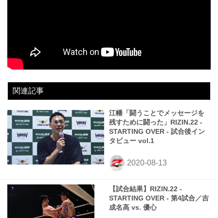
関連記事
江幡「闘うことでメッセージを
残すために闘った」RIZIN.22 -
STARTING OVER - 試合後イン
タビュー vol.1
【試合結果】RIZIN.22 -
STARTING OVER - 第4試合／吉
成名高 vs. 優心