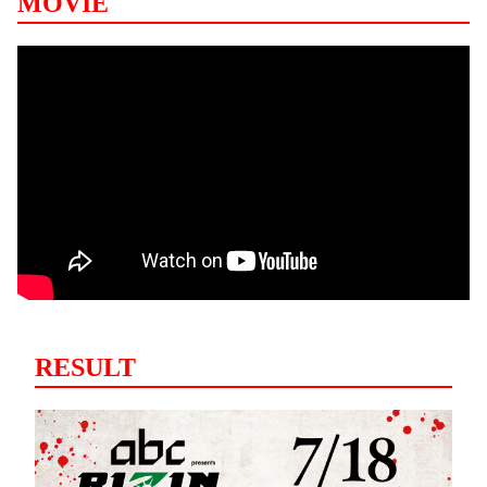
MOVIE
RESULT