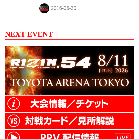
は2015年8月のネオブラッドトーナメント
決勝で対戦し、判定で横山が勝利。13ヶ月
振りの再戦となる。
NEXT EVENT