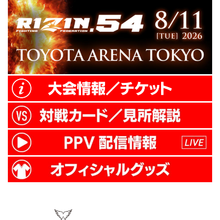
左右のミドル。宇佐美はこれに左右フック
を返し、そこからボディに右フック。鈍い
音を立てたこの一撃でダウンを奪う。立ち
上がった細川に宇...