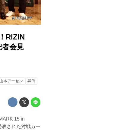
IZIN
表記者会見
山本アーセン
昇侍
RK 15 in
に発表された対戦カー