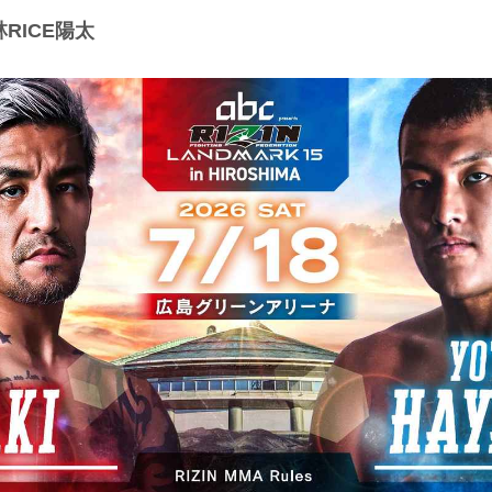
林RICE陽太