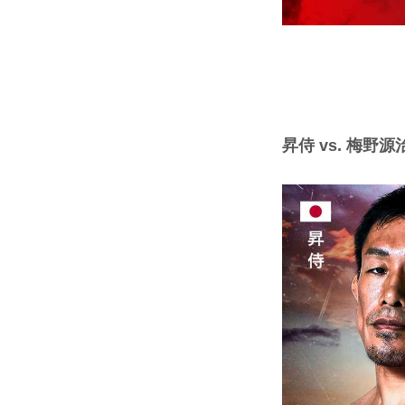
昇侍 vs. 梅野源