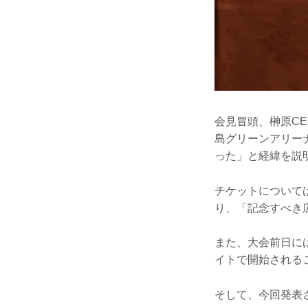
会見冒頭、榊原CE
島グリーンアリー
った」と経緯を説
チケットについて
り、「記念すべき
また、大会前日に
イトで開始される
そして、今回発表