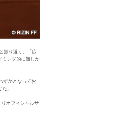
」と振り返り、「広
イミング的に難しか
りわずかとなってお
けた。
よりオフィシャルサ