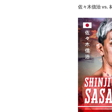
佐々木信治 vs. 