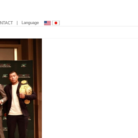
| Language
NTACT