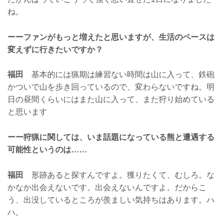
ね。
ーーファンがもっと増えたと思いますが、生活のペースは
変えずに行きたいですか？
福田
基本的には猟期は練習ない時間は山に入って、鉄砲
かついで山を歩き回っているので、変わらないですね。明
日の昼間くらいにはまた山に入って、また狩り始めている
と思います
ーー狩猟に関しては、いま話題になっている熊と遭遇する
可能性というのは……
福田
形跡あると探すんですよ。獲りたくて、むしろ。な
かなか出会えないです。出会えないんですよ。だからこ
う、出没しているところが羨ましい気持ちはあります。ハ
ハ。