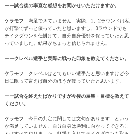
ーー試合後の率直な感想をお聞かせいただけますか。
ケラモフ
満足できていません。実際、1、2ラウンドは私
が打撃でずっと優っていたと思いますし、3ラウンドでも
テイクダウンを仕掛けて、自分自身優勢を保っていたと思
っていました。結果がちょっと信じられません。
ーークレベル選手と実際に戦った印象を教えてください。
ケラモフ
クレベルはとてもいい選手だと思いますけど今
日に限って言えば自分のほうが優っていたと思います。
ーー試合を終えたばかりですが今後の展望・目標を教えて
ください。
ケラモフ
今日の判定に関しては文句があります、という
か満足していません。自分自身は勝利に向かってできるこ
とはすべてやりました。打撃も入れてテイクダウンも取ろ