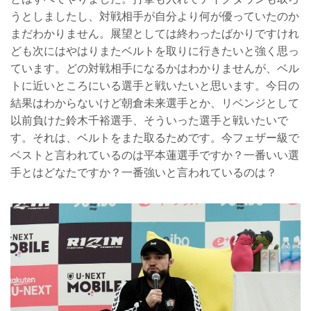
うとしましたし、対戦相手が自分より何が優っていたのか
まだわかりません。展望としては終わったばかりですけれ
ども次にはやはりまたベルトを取りに行きたいと強く思っ
ています。どの対戦相手になるかはわかりませんが、ベル
トに近いところにいる選手と戦いたいと思います。今日の
結果はわからないけど朝倉未来選手とか、リベンジとして
以前負けた鈴木千裕選手、そういった選手と戦いたいで
す。それは、ベルトをまた取るためです。今フェザー級で
ベストと言われているのは平本蓮選手ですか？一番いい選
手とはどなたですか？一番強いと言われているのは？