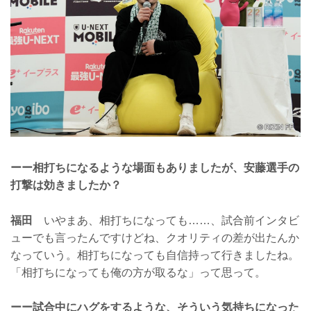
ーー相打ちになるような場面もありましたが、安藤選手の
打撃は効きましたか？
福田
いやまあ、相打ちになっても……、試合前インタビ
ューでも言ったんですけどね、クオリティの差が出たんか
なっていう。相打ちになっても自信持って行きましたね。
「相打ちになっても俺の方が取るな」って思って。
ーー試合中にハグをするような、そういう気持ちになった