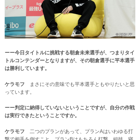
ーー今日タイトルに挑戦する朝倉未来選手が、つまりタイ
トルコンテンダーとなりますが、その朝倉選手に平本選手
は勝利しています。
ケラモフ
まさにその意味でも平本選手ともやりたいと思
っています。
ーー判定に納得していないということですが、自分の作戦
は実行できたということですか。
ケラモフ
二つのプランがあって、プランAはいわゆる打
撃で相手を倒すこと。プランBはもちろん打撃、組技、寝