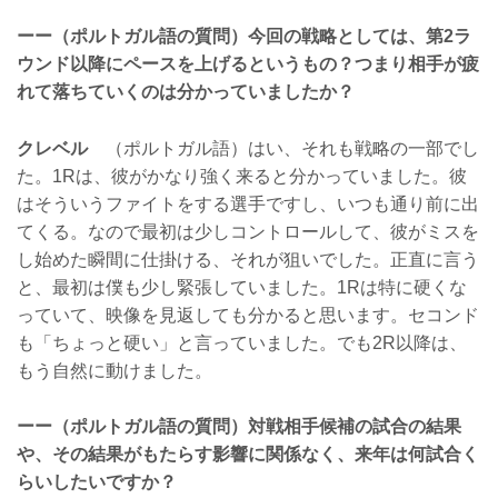
ーー（ポルトガル語の質問）今回の戦略としては、第2ラ
ウンド以降にペースを上げるというもの？つまり相手が疲
れて落ちていくのは分かっていましたか？
クレベル
（ポルトガル語）はい、それも戦略の一部でし
た。1Rは、彼がかなり強く来ると分かっていました。彼
はそういうファイトをする選手ですし、いつも通り前に出
てくる。なので最初は少しコントロールして、彼がミスを
し始めた瞬間に仕掛ける、それが狙いでした。正直に言う
と、最初は僕も少し緊張していました。1Rは特に硬くな
っていて、映像を見返しても分かると思います。セコンド
も「ちょっと硬い」と言っていました。でも2R以降は、
もう自然に動けました。
ーー（ポルトガル語の質問）対戦相手候補の試合の結果
や、その結果がもたらす影響に関係なく、来年は何試合く
らいしたいですか？