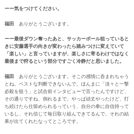
ーー気をつけてください。
福田
ありがとうございます。
ーー最後ダウン奪ったあと、サッカーボール狙っていると
きに安藤選手の向きが変わったら踏みつけに変えていて
「楽しい」と言っていますが、楽しさに寄るわけではなく
最後まで狩るという部分ですごく冷静だと思いました。
福田
ありがとうございます。そこの感情に呑まれちゃう
とね。ベストな判断できないんで。ほんまに「淡々と一撃
必殺を狙う」と試合前インタビューで言ったんですけど、
その通りですね、倒れるまで。やっぱ頑丈やったけど、打
ち続けたら仕留められるっていう、自分の拳に自信持って
いるし、それ信じて毎日取り組んできてるんで。それの結
果が出てくれたなってところです。