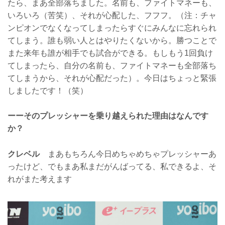
たら、まあ全部落ちました。名前も、ファイトマネーも、
いろいろ（苦笑）、それが心配した、フフフ。（注：チャ
ンピオンでなくなってしまったらすぐにみんなに忘れられ
てしまう。誰も弱い人とはやりたくないから。勝つことで
また来年も誰が相手でも試合ができる。もしもう1回負け
てしまったら、自分の名前も、ファイトマネーも全部落ち
てしまうから、それが心配だった）。今日はちょっと緊張
しましたです！（笑）
ーーそのプレッシャーを乗り越えられた理由はなんです
か？
クレベル
まあもちろん今日めちゃめちゃプレッシャーあ
ったけど、でもまあ私まだがんばってる、私できるよ、そ
れがまた考えます