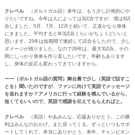
クレベル
（ポルトガル語）来年は、もう少し計画的にや
りたいですね。今年は人によっては3試合ですが、僕は4試
合しました。5月、7月、12月と続いて、正直かなり身体
にきました。平均すると年3試合くらいがちょうどいいと
思います。25年は短期間で連続して試合をしたので、少し
ダメージが残りました。なので26年は、最大3試合。その
間にしっかり身体を作り直したいです。年齢もあります
し、身体の反応も変わってきていますから。
ーー（ポルトガル語の質問）舞台裏で少し（英語で話すこ
とを）聞いたのですが、ファンに向けて英語でメッセージ
を送れますか？アメリカに行って経験を積んでいるから、
短くてもいいので、英語で感謝を伝えてもらえればと。
クレベル
（英語）やあみんな、応援ありがとう。この勝
利はみんなのおかげ。また戻ってくる。ずっといつもサポ
ートしてくれて、本当にありがとう。来年、チャンピオン