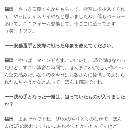
福田
さっき安藤くんからもらって。控室に挨拶来てくれ
て。やっぱナイスガイやなと思いましたね。僕もパーカー
あげて、ユニフォーム交換して、今ここに至ってます
（笑）！フフ。
ーー安藤選手と実際に戦った印象を教えてください。
福田
やっぱ、マインドもすごいいいし。15分間はなかっ
たけど、すごい濃密な時間で。ほんまに2人でしか作れへ
ん空気感みたいなものを今日はお客さんに提供してあげら
れたんちゃうかなと思って、ほんま感謝ですね。
ーー決め手となった一発は、狙っていたものが入りました
か？
福田
まあそうですね、1Rめのやりとりのなかで、ほん
まは1Rの終わりくらいにあれやりたかったんですけど、