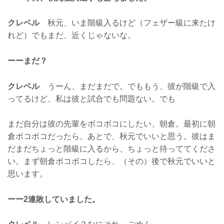
クレベル
秋元、いま階級入るけど（フェザー級に来たけ
れど）でもまだ、近くじゃないな。
ーーまだ？
クレベル
うーん、まだまだで。でももう、彼が階級で入
ってるけど、私は彼と試合でも問題ない。でも
まだ自分は彼の先輩をボコボコにしたい、朝倉。最初に朝
倉ボコボコだったら、あとで、秋元でいいと思う。彼はま
だまだちょっと階級に入るから、ちょっと待っててくださ
い。まず朝倉ボコボコしたら、（その）後で秋元でいいと
思います。
ーー2連敗していました。