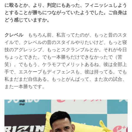
に殴るとか、より、判定にもあった、フィニッシュしよう
とすることが勝ちにつながっていたようでした。ご自身は
どう感じていますか。
クレベル
もちろん前、私言ってたのが、もっと昔のスタ
イルで、クレベルの昔のスタイルやりたいけど、もっと寝
技のアグレッシブ、もっとスクランブルとか。それが今日
ちょっとできた。でも一本勝ちだけできなかったで（苦
笑）。でももう、ケラモフでメリットあるね、彼は全部上
手で、エスケープもディフェンスも、彼は持ってる。でも
私まだまだ自信ある。もっとがんばって、また次の試合、
また一本勝ちです。