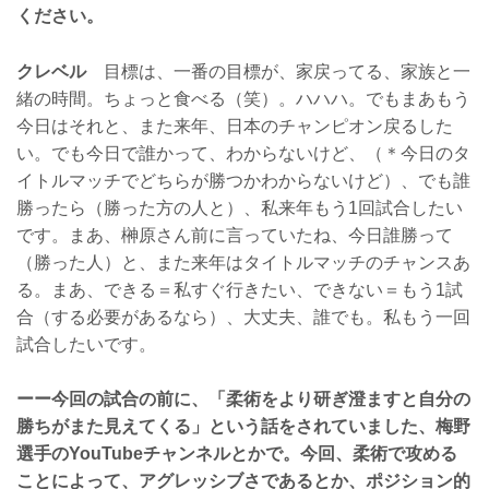
ください。
クレベル
目標は、一番の目標が、家戻ってる、家族と一
緒の時間。ちょっと食べる（笑）。ハハハ。でもまあもう
今日はそれと、また来年、日本のチャンピオン戻るした
い。でも今日で誰かって、わからないけど、（＊今日のタ
イトルマッチでどちらが勝つかわからないけど）、でも誰
勝ったら（勝った方の人と）、私来年もう1回試合したい
です。まあ、榊原さん前に言っていたね、今日誰勝って
（勝った人）と、また来年はタイトルマッチのチャンスあ
る。まあ、できる＝私すぐ行きたい、できない＝もう1試
合（する必要があるなら）、大丈夫、誰でも。私もう一回
試合したいです。
ーー今回の試合の前に、「柔術をより研ぎ澄ますと自分の
勝ちがまた見えてくる」という話をされていました、梅野
選手のYouTubeチャンネルとかで。今回、柔術で攻める
ことによって、アグレッシブさであるとか、ポジション的