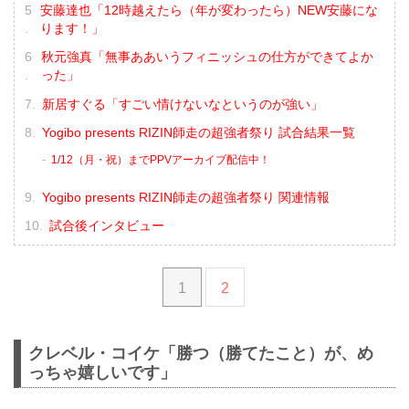
安藤達也「12時越えたら（年が変わったら）NEW安藤にな
ります！」
秋元強真「無事ああいうフィニッシュの仕方ができてよか
った」
新居すぐる「すごい情けないなというのが強い」
Yogibo presents RIZIN師走の超強者祭り 試合結果一覧
1/12（月・祝）までPPVアーカイブ配信中！
Yogibo presents RIZIN師走の超強者祭り 関連情報
試合後インタビュー
1
2
クレベル・コイケ「勝つ（勝てたこと）が、め
っちゃ嬉しいです」