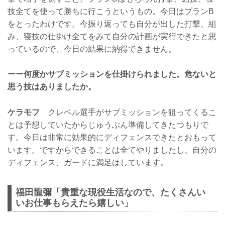
技全てを使って勝ちに行こうというもの。今日はプランB
をとったわけです。今振り返っても自分が出した打撃、組
み、寝技の仕掛け全てをみて自分の計画が実行できたと思
っているので、今日の結果に納得できません。
ーー何度かサブミッションを仕掛けられました。危ないと
思う技はありましたか。
ケラモフ
クレベル選手がサブミッションを狙ってくるこ
とは予想していたからじゅうぶん準備してきたつもりで
す。今日は非常に効果的にディフェンスできたとおもって
います。ですからできることは全てやりましたし、自分の
ディフェンス、ガードに満足はしています。
福田龍彌「貴重な現役生活なので、たくさんい
いお仕事もらえたら嬉しい」