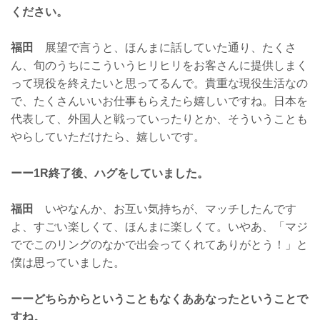
ください。
福田
展望で言うと、ほんまに話していた通り、たくさ
ん、旬のうちにこういうヒリヒリをお客さんに提供しまく
って現役を終えたいと思ってるんで。貴重な現役生活なの
で、たくさんいいお仕事もらえたら嬉しいですね。日本を
代表して、外国人と戦っていったりとか、そういうことも
やらしていただけたら、嬉しいです。
ーー1R終了後、ハグをしていました。
福田
いやなんか、お互い気持ちが、マッチしたんです
よ、すごい楽しくて、ほんまに楽しくて。いやあ、「マジ
ででこのリングのなかで出会ってくれてありがとう！」と
僕は思っていました。
ーーどちらからということもなくああなったということで
すね。