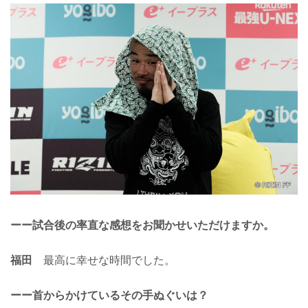
ーー試合後の率直な感想をお聞かせいただけますか。
福田
最高に幸せな時間でした。
ーー首からかけているその手ぬぐいは？