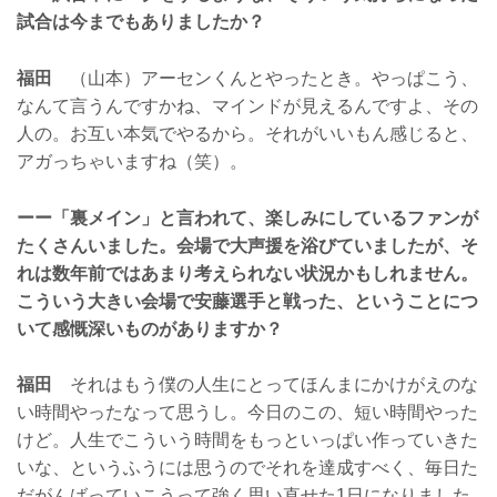
試合は今までもありましたか？
福田
（山本）アーセンくんとやったとき。やっぱこう、
なんて言うんですかね、マインドが見えるんですよ、その
人の。お互い本気でやるから。それがいいもん感じると、
アガっちゃいますね（笑）。
ーー「裏メイン」と言われて、楽しみにしているファンが
たくさんいました。会場で大声援を浴びていましたが、そ
れは数年前ではあまり考えられない状況かもしれません。
こういう大きい会場で安藤選手と戦った、ということにつ
いて感慨深いものがありますか？
福田
それはもう僕の人生にとってほんまにかけがえのな
い時間やったなって思うし。今日のこの、短い時間やった
けど。人生でこういう時間をもっといっぱい作っていきた
いな、というふうには思うのでそれを達成すべく、毎日た
だがんばっていこうって強く思い直せた1日になりました