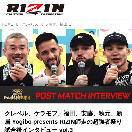
HOME
クレベル、ケラモフ、福田、安藤、秋元、新居 Yogibo presents RIZIN師走の超強者祭り 試合後インタビュー vol.3
クレベル、ケラモフ、福田、安藤、秋元、新
居 Yogibo presents RIZIN師走の超強者祭り
試合後インタビュー vol.3