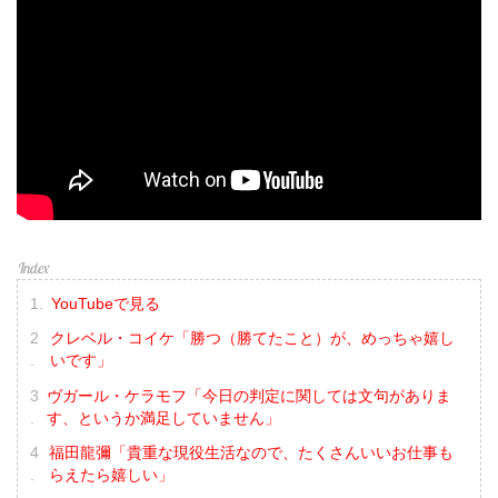
YouTubeで見る
クレベル・コイケ「勝つ（勝てたこと）が、めっちゃ嬉し
いです」
ヴガール・ケラモフ「今日の判定に関しては文句がありま
す、というか満足していません」
福田龍彌「貴重な現役生活なので、たくさんいいお仕事も
らえたら嬉しい」