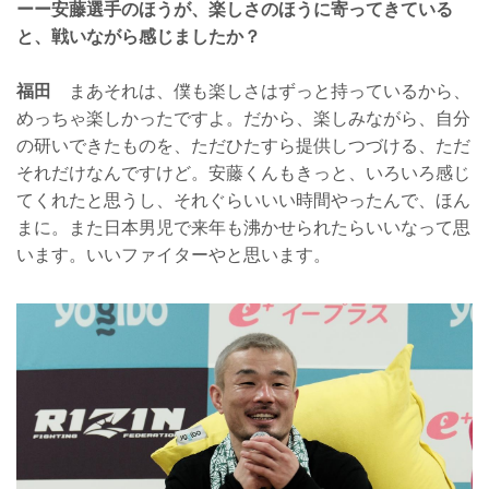
ーー安藤選手のほうが、楽しさのほうに寄ってきている
と、戦いながら感じましたか？
福田
まあそれは、僕も楽しさはずっと持っているから、
めっちゃ楽しかったですよ。だから、楽しみながら、自分
の研いできたものを、ただひたすら提供しつづける、ただ
それだけなんですけど。安藤くんもきっと、いろいろ感じ
てくれたと思うし、それぐらいいい時間やったんで、ほん
まに。また日本男児で来年も沸かせられたらいいなって思
います。いいファイターやと思います。