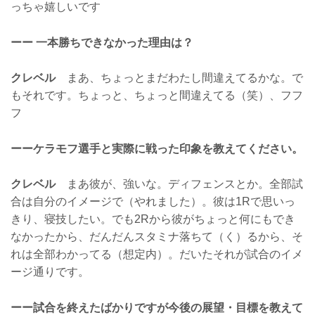
っちゃ嬉しいです
ーー 一本勝ちできなかった理由は？
クレベル
まあ、ちょっとまだわたし間違えてるかな。で
もそれです。ちょっと、ちょっと間違えてる（笑）、フフ
フ
ーーケラモフ選手と実際に戦った印象を教えてください。
クレベル
まあ彼が、強いな。ディフェンスとか。全部試
合は自分のイメージで（やれました）。彼は1Rで思いっ
きり、寝技したい。でも2Rから彼がちょっと何にもでき
なかったから、だんだんスタミナ落ちて（く）るから、そ
れは全部わかってる（想定内）。だいたそれが試合のイメ
ージ通りです。
ーー試合を終えたばかりですが今後の展望・目標を教えて