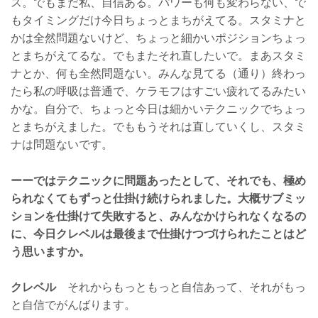
ス。でもまだ私、自信ある。パワーも何も変わらない、で
もタイミングだけ今日ちょっとまちがえてる。スタミナと
かは全然問題ないけど、ちょっと細かいポジションちょっ
とまちがえてるな。でもまたそれ直したいで。まあスタミ
ナとか、何も全然問題ない。みんな見てる（通り）終わっ
たら私の呼吸は普通で、ケラモフはすごい疲れてるみたい
かな。自分で、ちょっと今日は細かいテクニックでちょっ
とまちがえました。でももうそれは直していくし、スタミ
ナは問題ないです。
ーーではテクニックに問題あったとして、それでも、極め
られなくてもずっと仕掛け続けられました。大概サブミッ
ションを仕掛けて失敗すると、みんなかけられなくなるの
に、今日クレベルは最後まで仕掛けつづけられたことはど
う思いますか。
クレベル
それからもっともっと自信あって、それがもっ
と自信でがんばります。