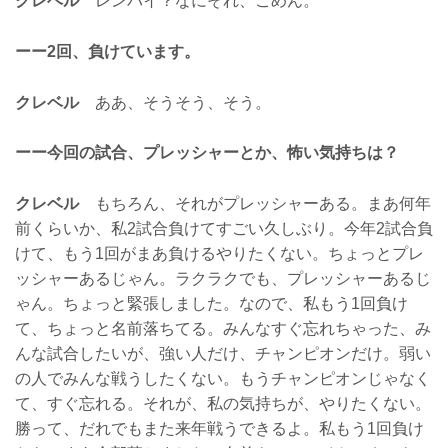
クレベル
レンパイ？なにそれ、ごめん。
ーー2回、負けています。
クレベル
ああ、そうそう、そう。
ーー今回の試合、プレッシャーとか、怖い気持ちは？
クレベル
もちろん、それがプレッシャーある。まあ何年
前くらいか、私2試合負けてすごい久しぶり。今年2試合負
けて、もう1回がまあ負けるやりたくない。ちょっとプレ
ッシャーあるじゃん。ラクラクでも、プレッシャーあるじ
ゃん。ちょっと緊張しました。なので、私もう1回負け
て、ちょっと名前落ちてる。みんなすぐ忘れちゃった、み
んな試合したいが、強い人だけ、チャンピオンだけ。弱い
の人でみんな戦うしたくない。もうチャンピオンじゃなく
て、すぐ忘れる。それが、私の気持ちが、やりたくない。
勝って、だれでもまた来年戦うできるよ。私もう1回負け